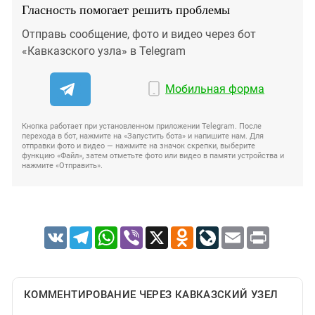
Гласность помогает решить проблемы
Отправь сообщение, фото и видео через бот
«Кавказского узла» в Telegram
Мобильная форма
Кнопка работает при установленном приложении Telegram. После
перехода в бот, нажмите на «Запустить бота» и напишите нам. Для
отправки фото и видео — нажмите на значок скрепки, выберите
функцию «Файл», затем отметьте фото или видео в памяти устройства и
нажмите «Отправить».
VK
Telegram
WhatsApp
Viber
X
Odnoklassniki
LiveJournal
Email
Print
КОММЕНТИРОВАНИЕ ЧЕРЕЗ КАВКАЗСКИЙ УЗЕЛ