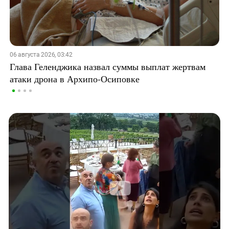
06 августа 2026, 03:42
Глава Геленджика назвал суммы выплат жертвам
атаки дрона в Архипо-Осиповке