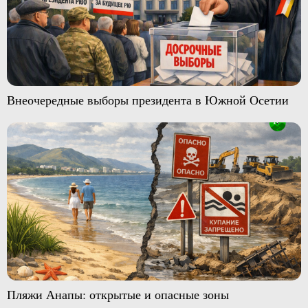
Внеочередные выборы президента в Южной Осетии
Пляжи Анапы: открытые и опасные зоны