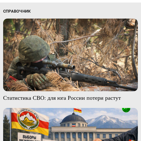
СПРАВОЧНИК
Статистика СВО: для юга России потери растут