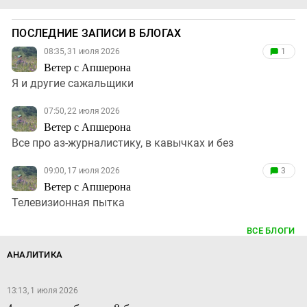
ПОСЛЕДНИЕ ЗАПИСИ В БЛОГАХ
08:35, 31 июля 2026
1
Ветер с Апшерона
Я и другие сажальщики
07:50, 22 июля 2026
Ветер с Апшерона
Все про аз-журналистику, в кавычках и без
09:00, 17 июля 2026
3
Ветер с Апшерона
Телевизионная пытка
ВСЕ БЛОГИ
АНАЛИТИКА
13:13, 1 июля 2026