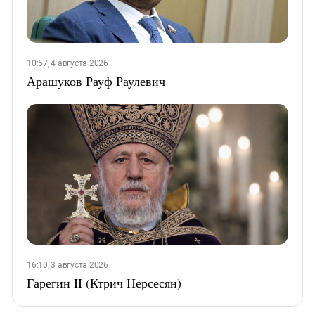
10:57, 4 августа 2026
Арашуков Рауф Раулевич
16:10, 3 августа 2026
Гарегин II (Ктрич Нерсесян)