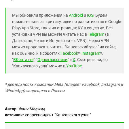
Мы обновили приложения на
Android
и
IOS
! Будем
признательны за критику, идеи по развитию как в Google
Play/App Store, так и на страницах КУ в соцсетях. Без
установки VPN вы можете читать нас в
Telegram
(в
Дагестане, Чечне и Ингушетии – с VPN). Через VPN
можно продолжать читать "Кавказский узел" на сайте,
как обычно, и в соцсетях
Facebook
*,
Instagram
*,
"
ВКонтакте
", "
Одноклассники
" и
X
. Смотреть видео
"Кавказского узла" можно в
YouTube
.
* деятельность компании Meta (владеет Facebook, Instagram и
WhatsApp) запрещена в России.
Автор:
Фаик Меджид
источник:
корреспондент "Кавказского узла"