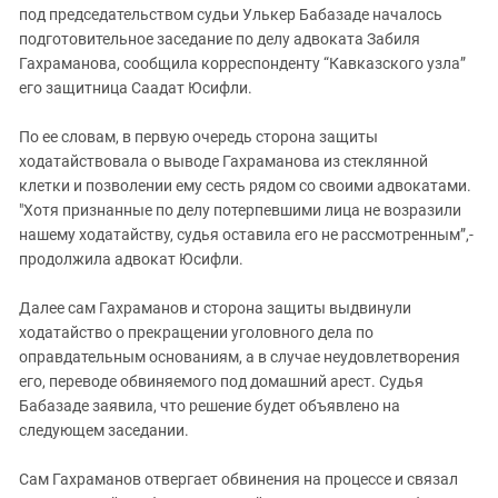
под председательством судьи Улькер Бабазаде началось
подготовительное заседание по делу адвоката Забиля
Гахраманова, сообщила корреспонденту “Кавказского узла”
его защитница Саадат Юсифли.
По ее словам, в первую очередь сторона защиты
ходатайствовала о выводе Гахраманова из стеклянной
клетки и позволении ему сесть рядом со своими адвокатами.
"Хотя признанные по делу потерпевшими лица не возразили
нашему ходатайству, судья оставила его не рассмотренным”,-
продолжила адвокат Юсифли.
Далее сам Гахраманов и сторона защиты выдвинули
ходатайство о прекращении уголовного дела по
оправдательным основаниям, а в случае неудовлетворения
его, переводе обвиняемого под домашний арест. Судья
Бабазаде заявила, что решение будет объявлено на
следующем заседании.
Сам Гахраманов отвергает обвинения на процессе и связал