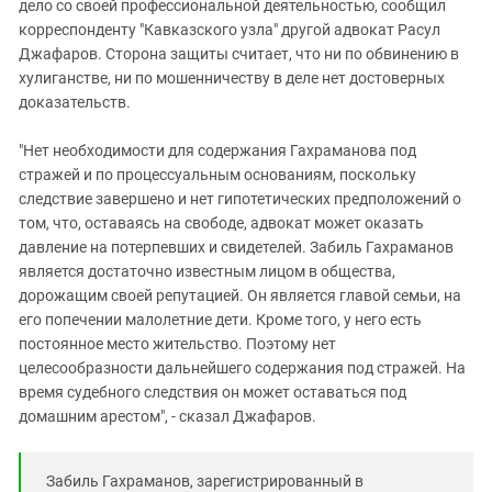
дело со своей профессиональной деятельностью, сообщил
корреспонденту "Кавказского узла" другой адвокат Расул
Джафаров. Сторона защиты считает, что ни по обвинению в
хулиганстве, ни по мошенничеству в деле нет достоверных
доказательств.
"Нет необходимости для содержания Гахраманова под
стражей и по процессуальным основаниям, поскольку
следствие завершено и нет гипотетических предположений о
том, что, оставаясь на свободе, адвокат может оказать
давление на потерпевших и свидетелей. Забиль Гахраманов
является достаточно известным лицом в общества,
дорожащим своей репутацией. Он является главой семьи, на
его попечении малолетние дети. Кроме того, у него есть
постоянное место жительство. Поэтому нет
целесообразности дальнейшего содержания под стражей. На
время судебного следствия он может оставаться под
домашним арестом", - сказал Джафаров.
Забиль Гахраманов, зарегистрированный в