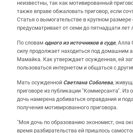
неизвестны, так как мотивированный пригово
также вправе обжаловать приговор, если соч
Статья о вымогательстве в крупном размере (п
предусматривает от семи до пятнадцати лет
По словам
одного из источников в суде
, Алла
силу продолжает находиться под домашним а
Мамайка. Как утверждает осужденная, ей за
пользоваться интернетом и общаться с друг
Мать осужденной
Светлана Соболева
, живущ
приговоре из публикации "Коммерсанта". Из о
дочь намерена добиваться оправдания и по
получения мотивированного приговора.
"Моя дочь по образованию экономист, она ок
время разбирательства ей пришлось самосто