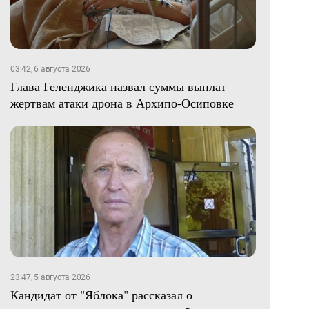
03:42, 6 августа 2026
Глава Геленджика назвал суммы выплат
жертвам атаки дрона в Архипо-Осиповке
23:47, 5 августа 2026
Кандидат от "Яблока" рассказал о