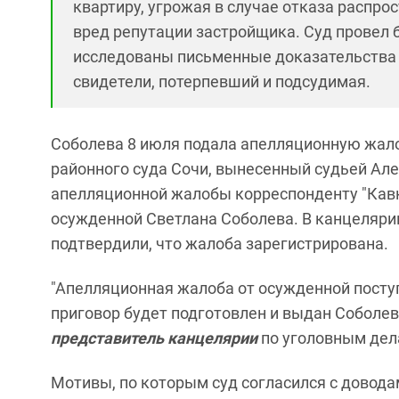
квартиру, угрожая в случае отказа распр
вред репутации застройщика. Суд провел б
исследованы письменные доказательства
свидетели, потерпевший и подсудимая.
Соболева 8 июля подала апелляционную жало
районного суда Сочи, вынесенный судьей Ал
апелляционной жалобы корреспонденту "Кавк
осужденной Светлана Соболева. В канцеляри
подтвердили, что жалоба зарегистрирована.
"Апелляционная жалоба от осужденной посту
приговор будет подготовлен и выдан Соболев
представитель канцелярии
по уголовным дел
Мотивы, по которым суд согласился с довода