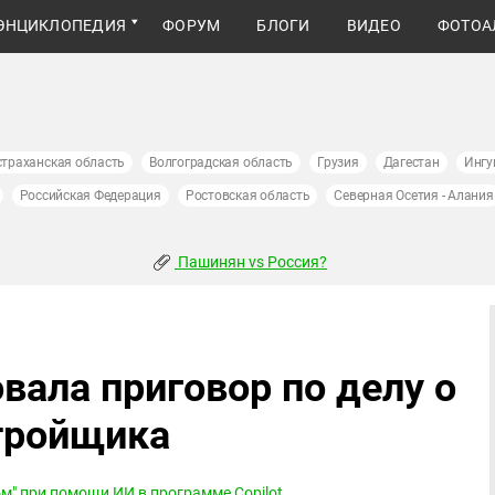
ЭНЦИКЛОПЕДИЯ
ФОРУМ
БЛОГИ
ВИДЕО
ФОТОА
страханская область
Волгоградская область
Грузия
Дагестан
Ингу
Российская Федерация
Ростовская область
Северная Осетия - Алания
Пашинян vs Россия?
вала приговор по делу о
тройщика