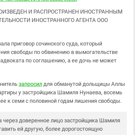
ОИЗВЕДЕН И РАСПРОСТРАНЕН ИНОСТРАННЫМ
ЯТЕЛЬНОСТИ ИНОСТРАННОГО АГЕНТА ООО
ла приговор сочинского суда, который
ения свободы по обвинению в вымогательстве
 адвоката по соглашению, а ее дочь не может
инитель
запросил
для обманутой дольщицы Аллы
артиры у застройщика Шамиля Нунаева, восемь
ее к семи с половиной годам лишения свободы.
ва через доверенное лицо застройщика Шамиля
тавить ей другую, более дорогостоящую