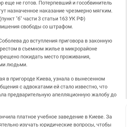
р еще не готов. Потерпевший и гособвинитель
тут назначенное наказание чрезмерно мягким.
ункт "б" части 3 статьи 163 УК РФ)
 лишения свободы со штрафом.
 Соболева до вступления приговора в законную
рестом в съемном жилье в микрорайоне
прещено покидать место проживания,
ими людьми.
ая в пригороде Киева, узнала о вынесенном
бщения с адвокатами ей стало известно, что
дала предварительную апелляционную жалобу до
ончила платное учебное заведение в Киеве. За
ятельно изучать юридические вопросы, чтобы