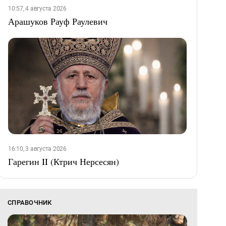
10:57, 4 августа 2026
Арашуков Рауф Раулевич
16:10, 3 августа 2026
Гарегин II (Ктрич Нерсесян)
СПРАВОЧНИК