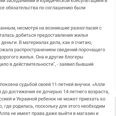
ми заседаниями и юридической консультацией в
Все обязательства по соглашению были
ванным, несмотря на возникшие разногласия с
ыталась добиться предоставления жилья
деньги. В материалах дела, как я считаю,
грожала распространением сведений порочащего
дорогого жилья. Она и другие блогеры
ило в действительности", - заявил бывший
покоена судьбой своей 11-летней внучки. «Алле
 до достижения ее дочерью 14-летнего возраста,
ссией и Украиной ребенок не может приехать ко
, где родилась, поскольку для этого необходим
Алла не имеет права даже выйти в магазин и