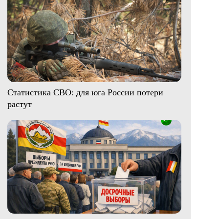
Статистика СВО: для юга России потери
растут