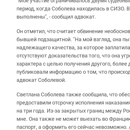
"Мое участие ограничивалось двумя судебны
период, когда Соболева находилась в СИЗО. 
выполнены", - сообщил адвокат.
Он отметил, что считает обвинение необосно
бывшей подзащитной. "На мой взгляд, она п
надлежащего качества, за которое заплатила 
отсутствуют доказательства того, что она у
характера с целью получения другого, более 
публиковали информацию о том, что происход
адвокат Соболевой.
Светлана Соболева также сообщила, что обес
предоставили отсрочку исполнения наказания
на три года. Из-за закрытых границ между Ро
мне. Она также не может выехать во Францию
паспорт, а оформить его сейчас невозможно. 