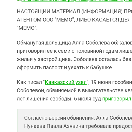
НАСТОЯЩИЙ МАТЕРИАЛ (ИНФОРМАЦИЯ) ПР
АГЕНТОМ ООО "МЕМО", ЛИБО КАСАЕТСЯ ДЕ
"МЕМО".
Обманутая дольщица Алла Соболева обжалова
приговорил ее к семи с половиной годам лиш
жилья у застройщика. Соболева осталась без
оформить паспорт и уехать к бабушке.
Как писал "
Кавказский узел
", 19 июня гособв
Соболевой, обвиняемой в вымогательстве кв
лет лишения свободы. 6 июля суд
приговорил
Согласно версии обвинения, Алла Соболе
Нунаева Павла Азявина требовала предос