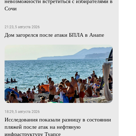
невозможности встретиться с избирателями в
Сочи
21:23, 5 августа 2026
Дом загорелся после атаки БПЛА в Анапе
18:29, 5 августа 2026
Исследования показали разницу в состоянии
пляжей после атак на нефтяную
инфраструктуру Туапсе