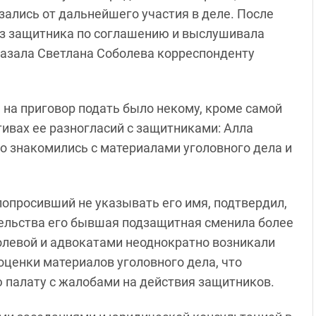
ались от дальнейшего участия в деле. После
ез защитника по соглашению и выслушивала
сказала Светлана Соболева корреспонденту
 на приговор подать было некому, кроме самой
тивах ее разногласий с защитниками: Алла
о знакомились с материалами уголовного дела и
 попросивший не указывать его имя, подтвердил,
тельства его бывшая подзащитная сменила более
олевой и адвокатами неоднократно возникали
оценки материалов уголовного дела, что
палату с жалобами на действия защитников.