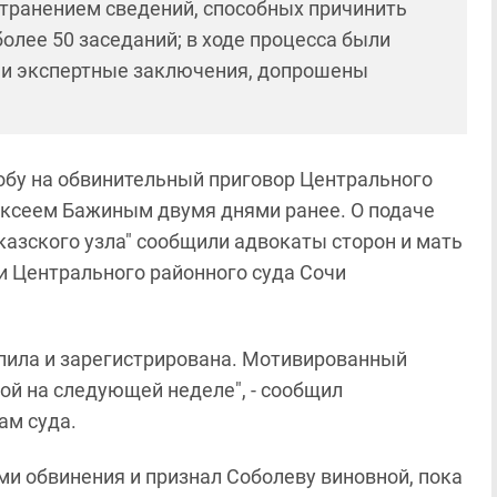
остранением сведений, способных причинить
олее 50 заседаний; в ходе процесса были
 и экспертные заключения, допрошены
бу на обвинительный приговор Центрального
ексеем Бажиным двумя днями ранее. О подаче
азского узла" сообщили адвокаты сторон и мать
и Центрального районного суда Сочи
пила и зарегистрирована. Мотивированный
ой на следующей неделе", - сообщил
ам суда.
ми обвинения и признал Соболеву виновной, пока