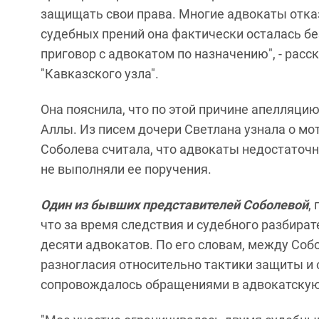
защищать свои права. Многие адвокаты отказ
судебных прений она фактически осталась б
приговор с адвокатом по назначению", - рас
"Кавказского узла".
Она пояснила, что по этой причине апелляцию
Аллы. Из писем дочери Светлана узнала о мо
Соболева считала, что адвокаты недостаточн
не выполняли ее поручения.
Один из бывших представителей Соболевой
,
что за время следствия и судебного разбира
десяти адвокатов. По его словам, между Соб
разногласия относительно тактики защиты и 
сопровождалось обращениями в адвокатскую 