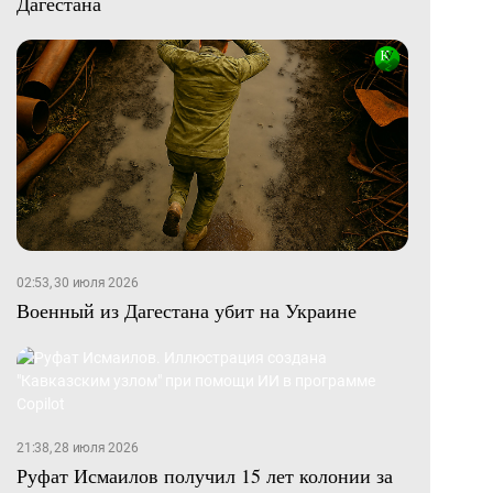
Дагестана
02:53, 30 июля 2026
Военный из Дагестана убит на Украине
21:38, 28 июля 2026
Руфат Исмаилов получил 15 лет колонии за