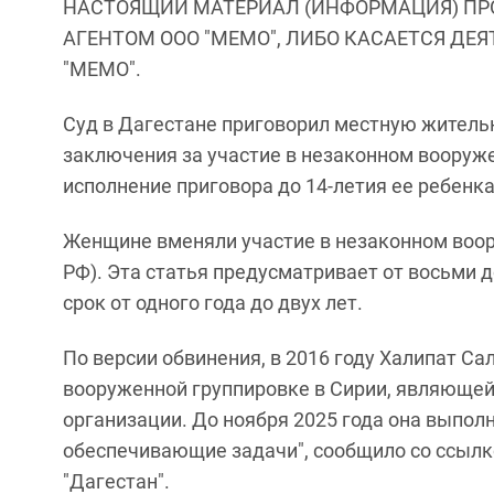
НАСТОЯЩИЙ МАТЕРИАЛ (ИНФОРМАЦИЯ) ПР
АГЕНТОМ ООО "МЕМО", ЛИБО КАСАЕТСЯ ДЕ
"МЕМО".
Суд в Дагестане приговорил местную житель
заключения за участие в незаконном вооруж
исполнение приговора до 14-летия ее ребенка
Женщине вменяли участие в незаконном воор
РФ). Эта статья предусматривает от восьми 
срок от одного года до двух лет.
По версии обвинения, в 2016 году Халипат С
вооруженной группировке в Сирии, являюще
организации. До ноября 2025 года она выполн
обеспечивающие задачи", сообщило со ссылк
"Дагестан".