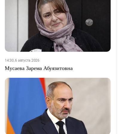
14:30, 6 августа 2026
Мусаева Зарема Абуязитовна