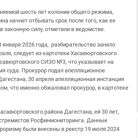
няемой шесть лет колонии общего режима,
на начнет отбывать срок после того, как ее
 в законную силу, отметили в ведомстве.
8 января 2026 года, разбирательство заняло
раля, следует из картотеки Хасавюртовского
асавюртовского СИЗО №3, что указывает на
мя суда. Прокурор подал апелляционное
Дагестана, 30 апреля апелляционная инстанция
ом, что именно обжаловал прокурор, в картотеке
асавюртовского района Дагестана, ей 30 лет,
экстремистов Росфинмониторинга. Данные
рроризму были внесены в реестр 19 июля 2024