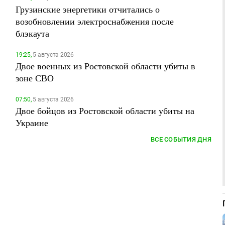
Грузинские энергетики отчитались о
возобновлении электроснабжения после
блэкаута
19:25,
5 августа 2026
Двое военных из Ростовской области убиты в
зоне СВО
07:50,
5 августа 2026
Двое бойцов из Ростовской области убиты на
Украине
ВСЕ СОБЫТИЯ ДНЯ