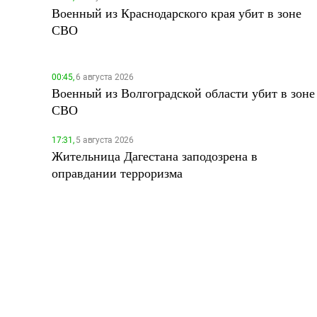
Военный из Краснодарского края убит в зоне
СВО
00:45,
6 августа 2026
Военный из Волгоградской области убит в зоне
СВО
17:31,
5 августа 2026
Жительница Дагестана заподозрена в
оправдании терроризма