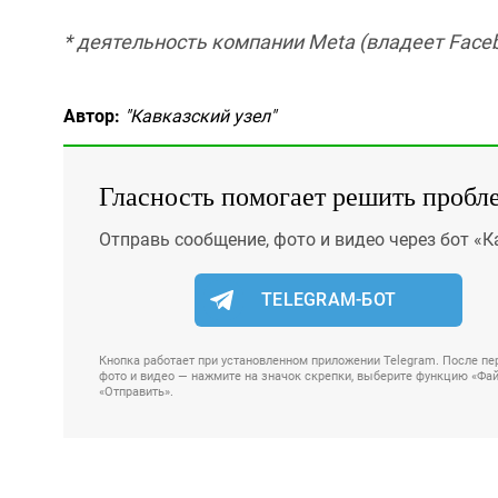
* деятельность компании Meta (владеет Faceb
Автор:
"Кавказский узел"
Гласность помогает решить пробл
Отправь сообщение, фото и видео через бот «К
TELEGRAM-БОТ
Кнопка работает при установленном приложении Telegram. После пер
фото и видео — нажмите на значок скрепки, выберите функцию «Файл
«Отправить».