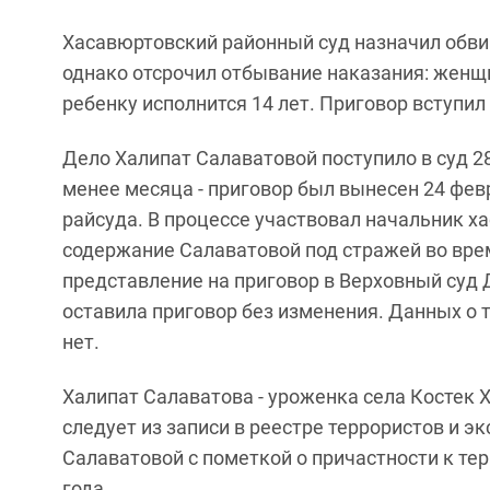
Хасавюртовский районный суд назначил обви
однако отсрочил отбывание наказания: женщи
ребенку исполнится 14 лет. Приговор вступил
Дело Халипат Салаватовой поступило в суд 2
менее месяца - приговор был вынесен 24 фев
райсуда. В процессе участвовал начальник х
содержание Салаватовой под стражей во вре
представление на приговор в Верховный суд 
оставила приговор без изменения. Данных о т
нет.
Халипат Салаватова - уроженка села Костек Х
следует из записи в реестре террористов и 
Салаватовой с пометкой о причастности к те
года.