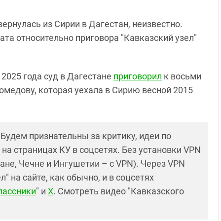
ернулась из Сирии в Дагестан, неизвестно.
та относительно приговора "Кавказский узел"
е 2025 года суд в Дагестане
приговорил
к восьми
медову, которая уехала в Сирию весной 2015
! Будем признательны за критику, идеи по
и на страницах КУ в соцсетях. Без установки VPN
ане, Чечне и Ингушетии – с VPN). Через VPN
 на сайте, как обычно, и в соцсетях
лассники
" и
X
. Смотреть видео "Кавказского