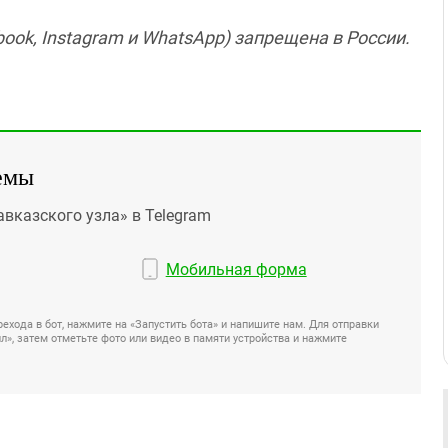
ook, Instagram и WhatsApp) запрещена в России.
емы
авказского узла» в Telegram
Мобильная форма
ехода в бот, нажмите на «Запустить бота» и напишите нам. Для отправки
», затем отметьте фото или видео в памяти устройства и нажмите