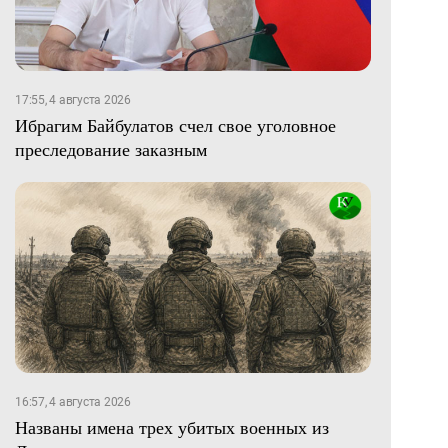
17:55, 4 августа 2026
Ибрагим Байбулатов счел свое уголовное
преследование заказным
16:57, 4 августа 2026
Названы имена трех убитых военных из