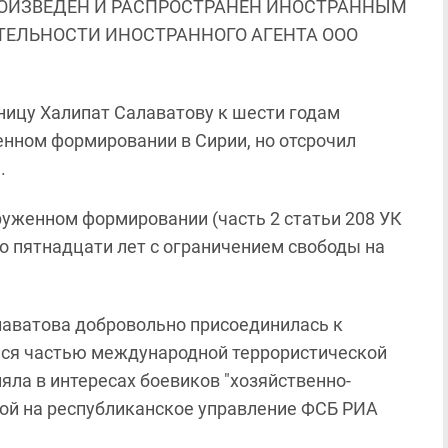
ОИЗВЕДЕН И РАСПРОСТРАНЕН ИНОСТРАННЫМ
ЯТЕЛЬНОСТИ ИНОСТРАННОГО АГЕНТА ООО
ницу Халипат Салаватову к шести годам
енном формировании в Сирии, но отсрочил
.
уженном формировании (часть 2 статьи 208 УК
до пятнадцати лет с ограничением свободы на
алаватова добровольно присоединилась к
йся частью международной террористической
яла в интересах боевиков "хозяйственно-
ой на республиканское управление ФСБ РИА