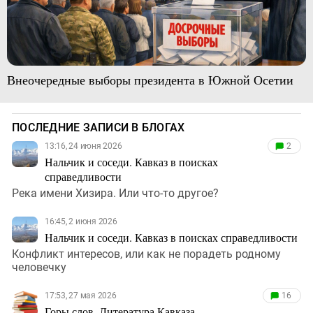
Внеочередные выборы президента в Южной Осетии
ПОСЛЕДНИЕ ЗАПИСИ В БЛОГАХ
13:16, 24 июня 2026
2
Нальчик и соседи. Кавказ в поисках
справедливости
Река имени Хизира. Или что-то другое?
16:45, 2 июня 2026
Нальчик и соседи. Кавказ в поисках справедливости
Конфликт интересов, или как не порадеть родному
человечку
17:53, 27 мая 2026
16
Горы слов. Литература Кавказа