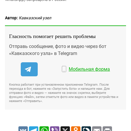
Автор:
Кавказский узел
Гласность помогает решить проблемы
Отправь сообщение, фото и видео через бот
«Кавказского узла» в Telegram
Мобильная форма
Кнопка работает при установленном приложении Telegram. После
перехода в бот, нажмите на «Запустить бота» и напишите нам. Для
отправки фото и видео — нажмите на значок скрепки, выберите
функцию «Файл», затем отметьте фото или видео в памяти устройства и
нажмите «Отправить».
VK
Telegram
WhatsApp
Viber
X
Odnoklassniki
LiveJournal
Email
Print