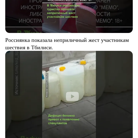
Россиянка показала неприличный жест участникам
шествия в Тбилиси.