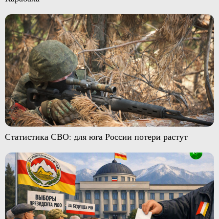
Статистика СВО: для юга России потери растут