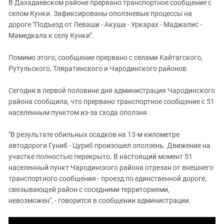
В Дахадаевском районе прервано транспортное сообщение с
селом Кунки. Зафиксированы оползневые процессы на
дороге "Подъезд от Леваши - Акуша - Уркарах - Маджалис -
Мамедкала к селу Кунки".
Помимо этого, сообщение прервано с селами Кайтагского,
Рутульского, Тляратинского и Чародинского районов.
Сегодня в первой половине дня администрация
Чародинского
района сообщила, что прервано транспортное сообщение с 51
населенным пунктом из-за схода оползня.
"В результате обильных осадков на 13-м километре
автодороги Гуниб - Цуриб произошел оползень. Движение на
участке полностью перекрыто. В настоящий момент 51
населенный пункт Чародинского района отрезан от внешнего
транспортного сообщения - проезд по единственной дороге,
связывающей район с соседними территориями,
невозможен", - говорится в сообщении администрации.