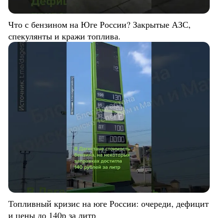
Что с бензином на Юге России? Закрытые АЗС,
спекулянты и кражи топлива.
Топливный кризис на юге России: очереди, дефицит
и цены до 140р за литр