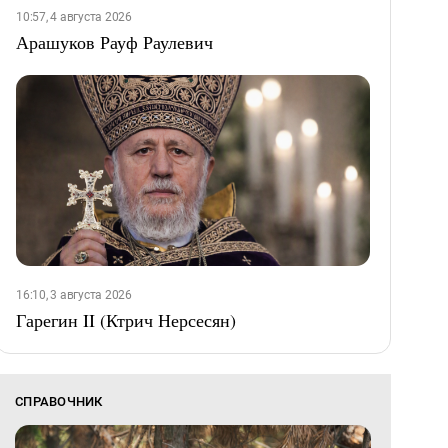
10:57, 4 августа 2026
Арашуков Рауф Раулевич
16:10, 3 августа 2026
Гарегин II (Ктрич Нерсесян)
СПРАВОЧНИК