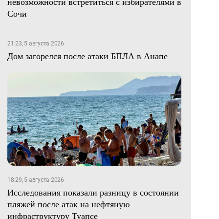
невозможности встретиться с избирателями в
Сочи
21:23, 5 августа 2026
Дом загорелся после атаки БПЛА в Анапе
18:29, 5 августа 2026
Исследования показали разницу в состоянии
пляжей после атак на нефтяную
инфраструктуру Туапсе