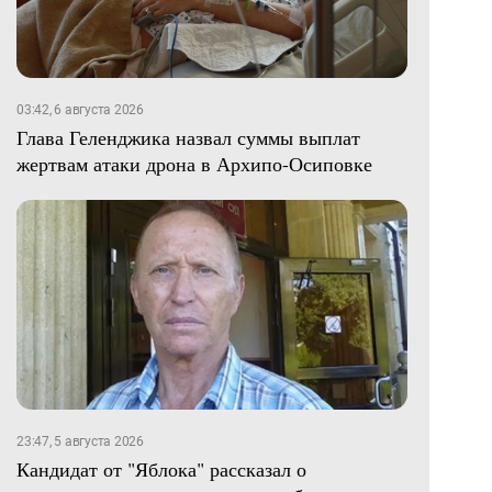
03:42, 6 августа 2026
Глава Геленджика назвал суммы выплат
жертвам атаки дрона в Архипо-Осиповке
23:47, 5 августа 2026
Кандидат от "Яблока" рассказал о