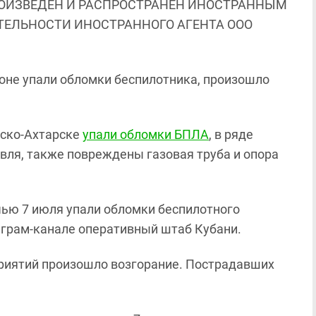
ОИЗВЕДЕН И РАСПРОСТРАНЕН ИНОСТРАННЫМ
ЯТЕЛЬНОСТИ ИНОСТРАННОГО АГЕНТА ООО
оне упали обломки беспилотника, произошло
рско-Ахтарске
упали обломки БПЛА
, в ряде
вля, также повреждены газовая труба и опора
чью 7 июля упали обломки беспилотного
еграм-канале оперативный штаб Кубани.
дприятий произошло возгорание. Пострадавших