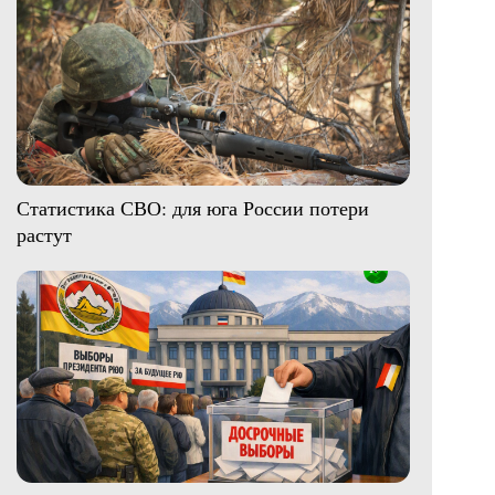
Статистика СВО: для юга России потери
растут