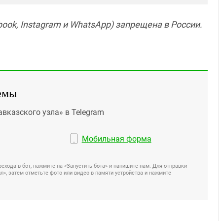
ook, Instagram и WhatsApp) запрещена в России.
емы
авказского узла» в Telegram
Мобильная форма
ехода в бот, нажмите на «Запустить бота» и напишите нам. Для отправки
», затем отметьте фото или видео в памяти устройства и нажмите