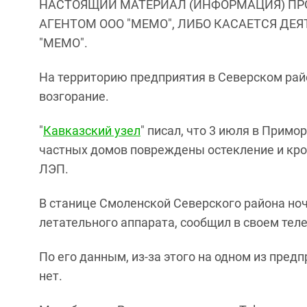
НАСТОЯЩИЙ МАТЕРИАЛ (ИНФОРМАЦИЯ) ПР
АГЕНТОМ ООО "МЕМО", ЛИБО КАСАЕТСЯ ДЕ
"МЕМО".
На территорию предприятия в Северском рай
возгорание.
"
Кавказский узел
" писал, что 3 июля в Примо
частных домов повреждены остекление и кро
ЛЭП.
В станице Смоленской Северского района но
летательного аппарата, сообщил в своем тел
По его данным, из-за этого на одном из пре
нет.