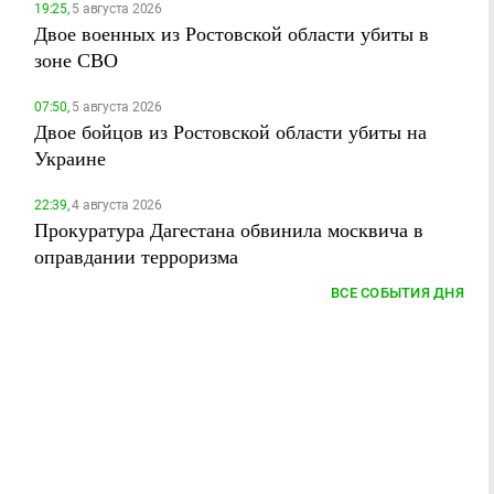
19:25,
5 августа 2026
Двое военных из Ростовской области убиты в
зоне СВО
07:50,
5 августа 2026
Двое бойцов из Ростовской области убиты на
Украине
22:39,
4 августа 2026
Прокуратура Дагестана обвинила москвича в
оправдании терроризма
ВСЕ СОБЫТИЯ ДНЯ