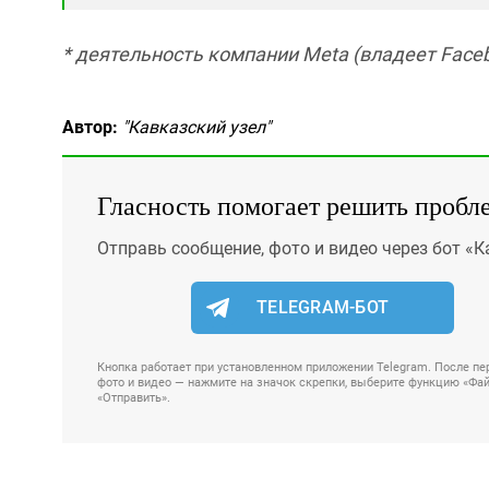
* деятельность компании Meta (владеет Faceb
Автор:
"Кавказский узел"
Гласность помогает решить пробл
Отправь сообщение, фото и видео через бот «К
TELEGRAM-БОТ
Кнопка работает при установленном приложении Telegram. После пер
фото и видео — нажмите на значок скрепки, выберите функцию «Файл
«Отправить».