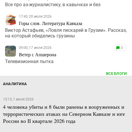
Все про аз-журналистику, в кавычках и без
17:40, 20 июля 2026
Горы слов. Литература Кавказа
Виктор Астафьев, «Ловля пескарей в Грузии». Рассказ,
на который обиделись грузины
09:00, 17 июля 2026
3
Ветер с Апшерона
Телевизионная пытка
ВСЕ БЛОГИ
АНАЛИТИКА
13:13, 1 июля 2026
4 человека убиты и 8 были ранены в вооруженных и
террористических атаках на Северном Кавказе и юге
России во II квартале 2026 года