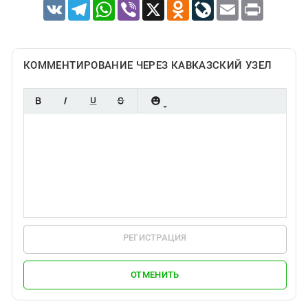
VK
Telegram
WhatsApp
Viber
X
Odnoklassniki
LiveJournal
Email
Print
КОММЕНТИРОВАНИЕ ЧЕРЕЗ КАВКАЗСКИЙ УЗЕЛ
РЕГИСТРАЦИЯ
ОТМЕНИТЬ