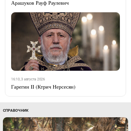
Арашуков Рауф Раулевич
16:10, 3 августа 2026
Гарегин II (Ктрич Нерсесян)
СПРАВОЧНИК