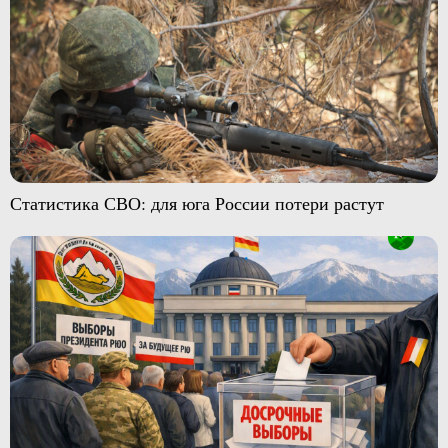
Статистика СВО: для юга России потери растут