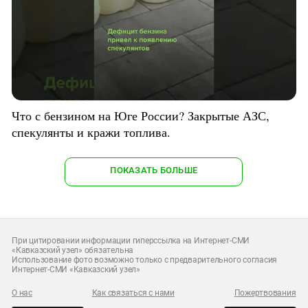
Что с бензином на Юге России? Закрытые АЗС,
спекулянты и кражи топлива.
ПОКАЗАТЬ БОЛЬШЕ
При цитировании информации гиперссылка на Интернет-СМИ
«Кавказский узел» обязательна
Использование фото возможно только с предварительного согласия
Интернет-СМИ «Кавказский узел»
О нас
Как связаться с нами
Пожертвования