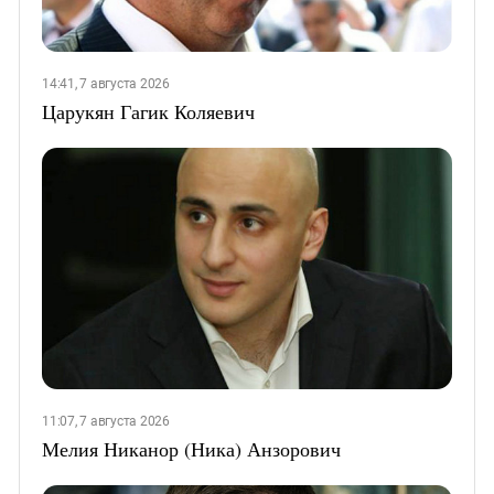
14:41, 7 августа 2026
Царукян Гагик Коляевич
11:07, 7 августа 2026
Мелия Никанор (Ника) Анзорович