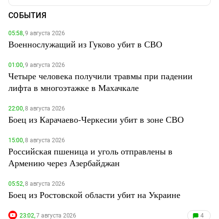
СОБЫТИЯ
05:58,
9 августа 2026
Военнослужащий из Гуково убит в СВО
01:00,
9 августа 2026
Четыре человека получили травмы при падении
лифта в многоэтажке в Махачкале
22:00,
8 августа 2026
Боец из Карачаево-Черкесии убит в зоне СВО
15:00,
8 августа 2026
Российская пшеница и уголь отправлены в
Армению через Азербайджан
05:52,
8 августа 2026
Боец из Ростовской области убит на Украине
23:02,
7 августа 2026
4