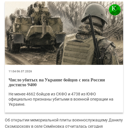
Южный Кавказ
ЮФО
11:04 06.07.2026
Число убитых на Украине бойцов с юга России
достигло 9400
Не менее 4662 бойцов из СКФО и 4738 из ЮФО
официально признаны убитыми в военной операции на
Украине.
Об открытии мемориальной плиты военнослужащему Данилу
Скоморохову в селе Семёновка отчиталась сегодня