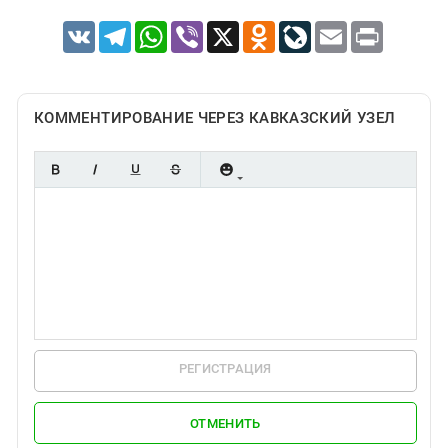
VK
Telegram
WhatsApp
Viber
X
Odnoklassniki
LiveJournal
Email
Print
КОММЕНТИРОВАНИЕ ЧЕРЕЗ КАВКАЗСКИЙ УЗЕЛ
РЕГИСТРАЦИЯ
ОТМЕНИТЬ