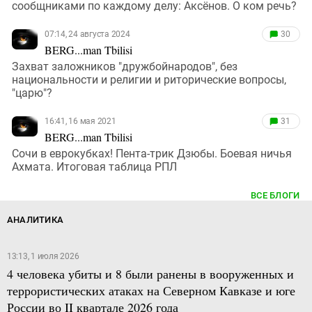
сообщниками по каждому делу: Аксёнов. О ком речь?
07:14, 24 августа 2024
30
BERG...man Tbilisi
Захват заложников "дружбойнародов", без
национальности и религии и риторические вопросы,
"царю"?
16:41, 16 мая 2021
31
BERG...man Tbilisi
Сочи в еврокубках! Пента-трик Дзюбы. Боевая ничья
Ахмата. Итоговая таблица РПЛ
ВСЕ БЛОГИ
АНАЛИТИКА
13:13, 1 июля 2026
4 человека убиты и 8 были ранены в вооруженных и
террористических атаках на Северном Кавказе и юге
России во II квартале 2026 года