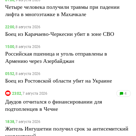
Четыре человека получили травмы при падении
лифта в многоэтажке в Махачкале
22:00,
8 августа 2026
Боец из Карачаево-Черкесии убит в зоне СВО
15:00,
8 августа 2026
Российская пшеница и уголь отправлены в
Армению через Азербайджан
05:52,
8 августа 2026
Боец из Ростовской области убит на Украине
23:02,
7 августа 2026
4
Даудов отчитался о финансировании для
подтопленцев в Чечне
18:38,
7 августа 2026
Житель Ингушетии получил срок за антисемитский
комментарий