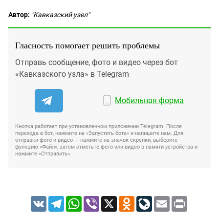
Автор:
"Кавказский узел"
Гласность помогает решить проблемы
Отправь сообщение, фото и видео через бот
«Кавказского узла» в Telegram
Мобильная форма
Кнопка работает при установленном приложении Telegram. После
перехода в бот, нажмите на «Запустить бота» и напишите нам. Для
отправки фото и видео — нажмите на значок скрепки, выберите
функцию «Файл», затем отметьте фото или видео в памяти устройства и
нажмите «Отправить».
VK
Telegram
WhatsApp
Viber
X
Odnoklassniki
LiveJournal
Email
Print