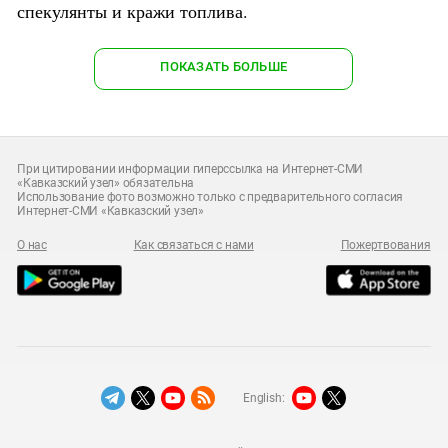
спекулянты и кражи топлива.
ПОКАЗАТЬ БОЛЬШЕ
При цитировании информации гиперссылка на Интернет-СМИ
«Кавказский узел» обязательна
Использование фото возможно только с предварительного согласия
Интернет-СМИ «Кавказский узел»
О нас
Как связаться с нами
Пожертвования
English: