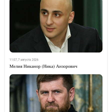
11:07, 7 августа 2026
Мелия Никанор (Ника) Анзорович