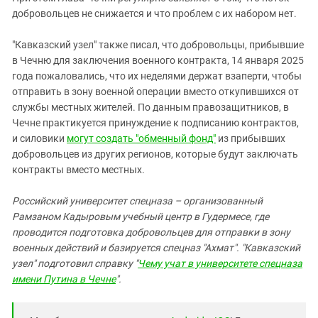
добровольцев не снижается и что проблем с их набором нет.
"Кавказский узел" также писал, что добровольцы, прибывшие
в Чечню для заключения военного контракта, 14 января 2025
года пожаловались, что их неделями держат взаперти, чтобы
отправить в зону военной операции вместо откупившихся от
службы местных жителей. По данным правозащитников, в
Чечне практикуется принуждение к подписанию контрактов,
и силовики
могут создать "обменный фонд"
из прибывших
добровольцев из других регионов, которые будут заключать
контракты вместо местных.
Российский университет спецназа – организованный
Рамзаном Кадыровым учебный центр в Гудермесе, где
проводится подготовка добровольцев для отправки в зону
военных действий и базируется спецназ "Ахмат". "Кавказский
узел" подготовил справку "
Чему учат в университете спецназа
имени Путина в Чечне
".