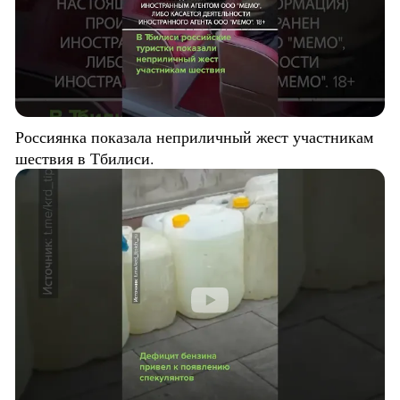
Россиянка показала неприличный жест участникам
шествия в Тбилиси.