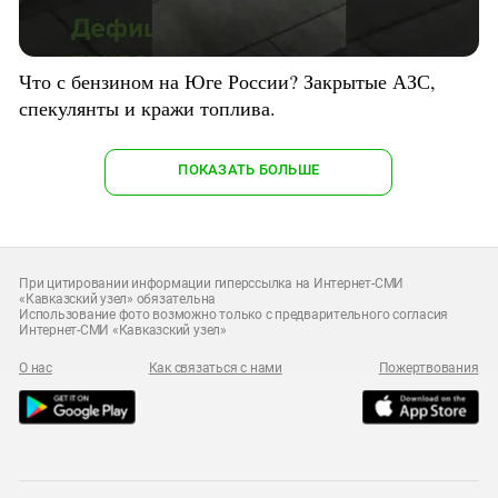
Что с бензином на Юге России? Закрытые АЗС,
спекулянты и кражи топлива.
ПОКАЗАТЬ БОЛЬШЕ
При цитировании информации гиперссылка на Интернет-СМИ
«Кавказский узел» обязательна
Использование фото возможно только с предварительного согласия
Интернет-СМИ «Кавказский узел»
О нас
Как связаться с нами
Пожертвования