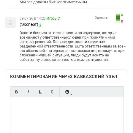
Мы все должны быть опптиместичны...
0
Оценить:
09.07.26 в 14:25
Игорь С
0
(Эксперт)
#
Власти бояться ответственности за издержки, которые
возникают у ответственных людей при принятии ими
частных решений. Главное для власти научиться
разделенной ответственности. Быть ответственным за все -
это обречь себя на однозначное поражение, потому что при
сложении худшей ситуации, люди будут искать не
собственную ответственность, а козла отпущения.
КОММЕНТИРОВАНИЕ ЧЕРЕЗ КАВКАЗСКИЙ УЗЕЛ