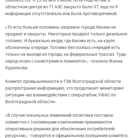
областном центре из 71 АЗС закрыто было 37, еще по 9
информация отсутствовала или была противоречивой.
«То есть больше половины заправок города бензин не
продают и закрыты. Некоторые продают только дизельное
топливо. И буквально везде, где бензин есть, на карте
обозначены очереди. Топливо без особых очередей есть
только на выезде из города, на федеральных трассах. Туда
народ скоро с канистрами и ломанется», - сказала Жанна
Курилкова.
Комитет промышленности и ТЭК Волгоградской области
распространил информацию, что продолжает мониторинг
ситуации «во взаимодействии с оперштабом, УФАС по
Волгоградской области».
«В случае локальных изменений логистики поставок
совместно с топливными компаниями принимаются
оперативные решения для обеспечения потребителей
ресурсом», - говорится в официальном сообщении комитета.