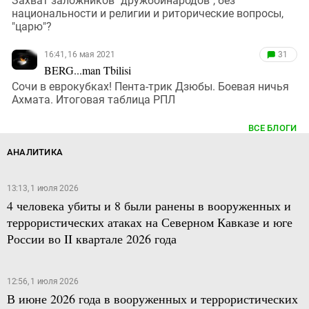
Захват заложников "дружбойнародов", без
национальности и религии и риторические вопросы,
"царю"?
16:41, 16 мая 2021
31
BERG...man Tbilisi
Сочи в еврокубках! Пента-трик Дзюбы. Боевая ничья
Ахмата. Итоговая таблица РПЛ
ВСЕ БЛОГИ
АНАЛИТИКА
13:13, 1 июля 2026
4 человека убиты и 8 были ранены в вооруженных и
террористических атаках на Северном Кавказе и юге
России во II квартале 2026 года
12:56, 1 июля 2026
В июне 2026 года в вооруженных и террористических