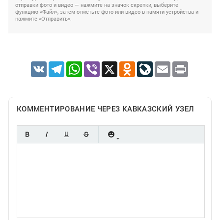
отправки фото и видео — нажмите на значок скрепки, выберите
функцию «Файл», затем отметьте фото или видео в памяти устройства и
нажмите «Отправить».
VK
Telegram
WhatsApp
Viber
X
Odnoklassniki
LiveJournal
Email
Print
КОММЕНТИРОВАНИЕ ЧЕРЕЗ КАВКАЗСКИЙ УЗЕЛ