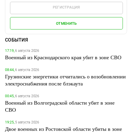
РЕГИСТРАЦИЯ
ОТМЕНИТЬ
СОБЫТИЯ
17:19,
6 августа 2026
Военный из Краснодарского края убит в зоне СВО
08:44,
6 августа 2026
Грузинские энергетики отчитались о возобновлении
электроснабжения после блэкаута
00:45,
6 августа 2026
Военный из Волгоградской области убит в зоне
СВО
19:25,
5 августа 2026
Двое военных из Ростовской области убиты в зоне