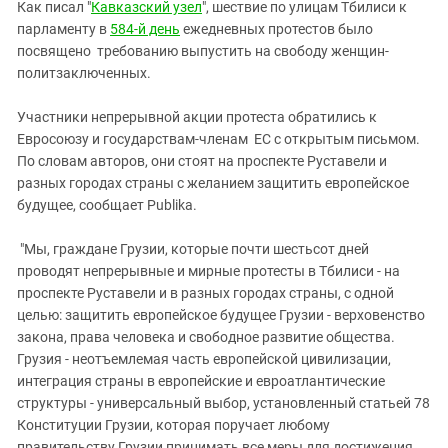
Южный Кавказ
Как писал "
Кавказский узел
", шествие по улицам Тбилиси к
парламенту в
584-й день
ежедневных протестов было
ЮФО
посвящено требованию выпустить на свободу женщин-
политзаключенных.
Участники непрерывной акции протеста обратились к
Евросоюзу и государствам-членам ЕС с открытым письмом.
По словам авторов, они стоят на проспекте Руставели и
разных городах страны с желанием защитить европейское
будущее, сообщает Publika.
"Мы, граждане Грузии, которые почти шестьсот дней
проводят непрерывные и мирные протесты в Тбилиси - на
проспекте Руставели и в разных городах страны, с одной
целью: защитить европейское будущее Грузии - верховенство
закона, права человека и свободное развитие общества.
Грузия - неотъемлемая часть европейской цивилизации,
интеграция страны в европейские и евроатлантические
структуры - универсальный выбор, установленный статьей 78
Конституции Грузии, которая поручает любому
правительству Грузии принимать все меры для достижения