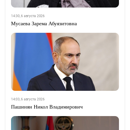
14:30, 6 августа 2026
Мусаева Зарема Абуязитовна
14:03, 6 августа 2026
Пашинян Никол Владимирович