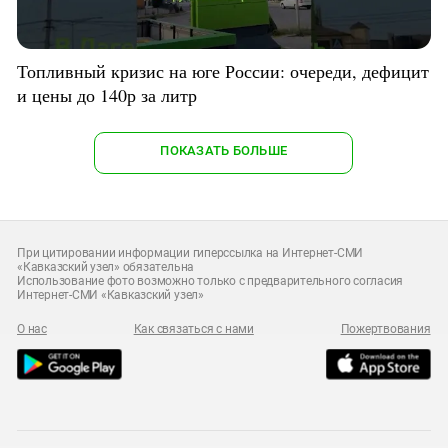
Топливный кризис на юге России: очереди, дефицит
и цены до 140р за литр
ПОКАЗАТЬ БОЛЬШЕ
При цитировании информации гиперссылка на Интернет-СМИ
«Кавказский узел» обязательна
Использование фото возможно только с предварительного согласия
Интернет-СМИ «Кавказский узел»
О нас
Как связаться с нами
Пожертвования