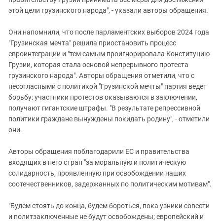
этой цели грузинского народа", - указали авторы обращения.
Они напомнили, что после парламентских выборов 2024 года
"Грузинская мечта" решила приостановить процесс
евроинтеграции и "тем самым проигнорировала Конституцию
Грузии, которая стала основой непрерывного протеста
грузинского народа". Авторы обращения отметили, что с
несогласными с политикой "Грузинской мечты" партия ведет
борьбу: участники протестов оказываются в заключении,
получают гигантские штрафы. "В результате репрессивной
политики граждане вынуждены покидать родину", - отметили
они.
Авторы обращения поблагодарили ЕС и правительства
входящих в него стран "за моральную и политическую
солидарность, проявленную при освобождении наших
соотечественников, задержанных по политическим мотивам".
"Будем стоять до конца, будем бороться, пока узники совести
и политзаключенные не будут освобождены; европейский и