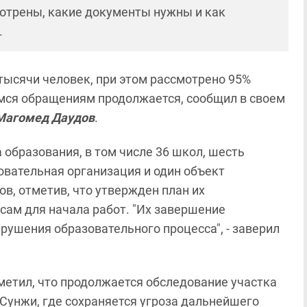
отрены, какие документы нужны и как
.
тысячи человек, при этом рассмотрено 95%
имся обращениям продолжается, сообщил в своем
Магомед Даудов
.
 образования, в том числе 36 школ, шесть
овательная организация и один объект
в, отметив, что утвержден план их
рсам для начала работ. "Их завершение
рушения образовательного процесса", - заверил
метил, что продолжается обследование участка
 Сунжи, где сохраняется угроза дальнейшего