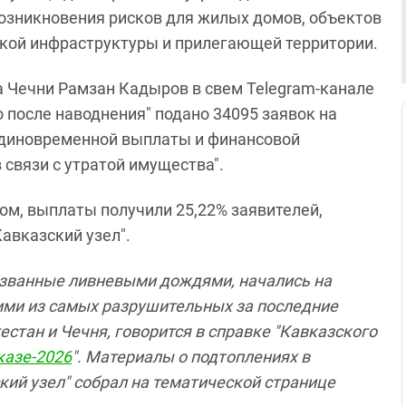
озникновения рисков для жилых домов, объектов
кой инфраструктуры и прилегающей территории.
а Чечни Рамзан Кадыров в свем Telegram-канале
о после наводнения" подано 34095 заявок на
единовременной выплаты и финансовой
 связи с утратой имущества".
ом, выплаты получили 25,22% заявителей,
Кавказский узел".
званные ливневыми дождями, начались на
ними из самых разрушительных за последние
естан и Чечня, говорится в справке "Кавказского
казе-2026
". Материалы о подтоплениях в
кий узел" собрал на тематической странице