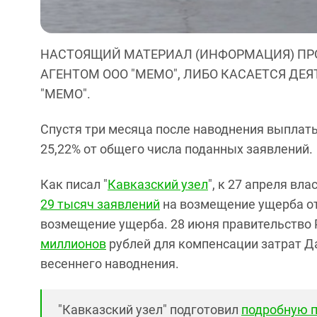
НАСТОЯЩИЙ МАТЕРИАЛ (ИНФОРМАЦИЯ) ПР
АГЕНТОМ ООО "МЕМО", ЛИБО КАСАЕТСЯ ДЕ
"МЕМО".
Спустя три месяца после наводнения выплаты 
25,22% от общего числа поданных заявлений.
Как писал "
Кавказский узел
", к 27 апреля вл
29 тысяч заявлений
на возмещение ущерба от
возмещение ущерба. 28 июня правительство
миллионов
рублей для компенсации затрат Д
весеннего наводнения.
"Кавказский узел" подготовил
подробную 