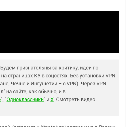
! Будем признательны за критику, идеи по
и на страницах КУ в соцсетях. Без установки VPN
ане, Чечне и Ингушетии – с VPN). Через VPN
 на сайте, как обычно, и в
е
", "
Одноклассники
" и
X
. Смотреть видео