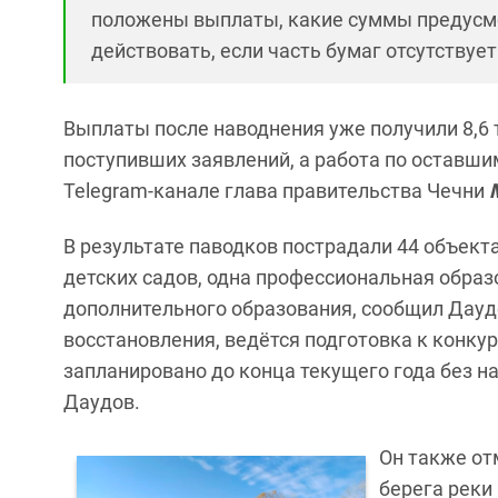
положены выплаты, какие суммы предусм
действовать, если часть бумаг отсутствует
Выплаты после наводнения уже получили 8,6 
поступивших заявлений, а работа по оставш
Telegram-канале глава правительства Чечни
В результате паводков пострадали 44 объекта
детских садов, одна профессиональная образ
дополнительного образования, сообщил Даудо
восстановления, ведётся подготовка к конку
запланировано до конца текущего года без на
Даудов.
Он также от
берега реки