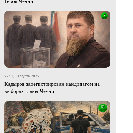
Героя Чечни
22:51, 6 августа 2026
Кадыров зарегистрирован кандидатом на
выборах главы Чечни