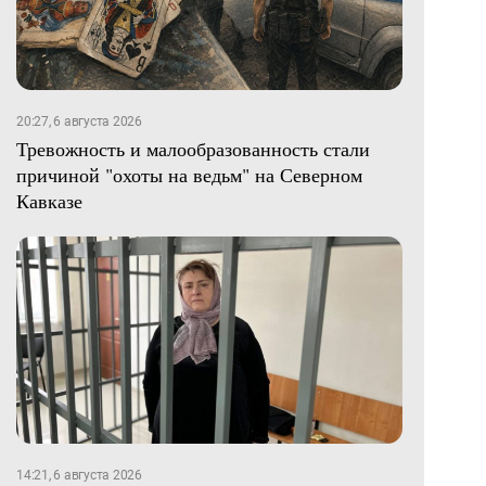
20:27, 6 августа 2026
Тревожность и малообразованность стали
причиной "охоты на ведьм" на Северном
Кавказе
14:21, 6 августа 2026