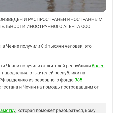
ОИЗВЕДЕН И РАСПРОСТРАНЕН ИНОСТРАННЫМ
ЯТЕЛЬНОСТИ ИНОСТРАННОГО АГЕНТА ООО
в Чечне получили 8,6 тысячи человек, это
асти Чечни получили от жителей республики
более
 наводнения. от жителей республики на
 РФ выделило из резервного фонда
385
агестана и Чечни на помощь пострадавшим от
памятку
, которая поможет разобраться, кому