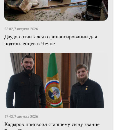
23:02, 7 августа 2026
Даудов отчитался о финансировании для
подтопленцев в Чечне
17:43, 7 августа 2026
Кадыров присвоил старшему сыну звание