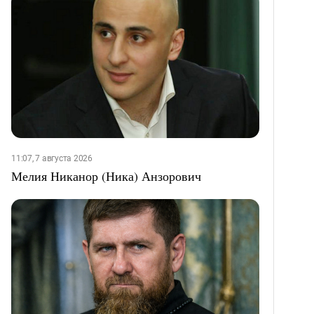
11:07, 7 августа 2026
Мелия Никанор (Ника) Анзорович