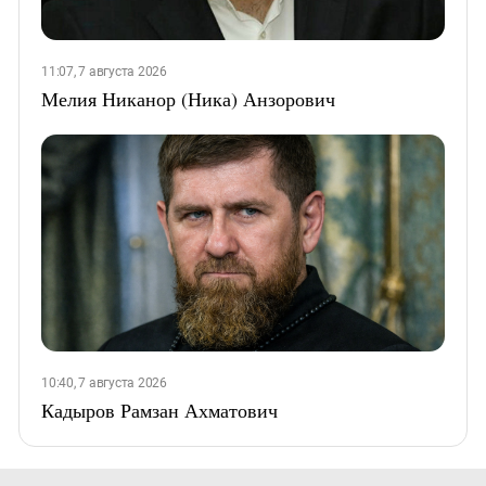
11:07, 7 августа 2026
Мелия Никанор (Ника) Анзорович
10:40, 7 августа 2026
Кадыров Рамзан Ахматович