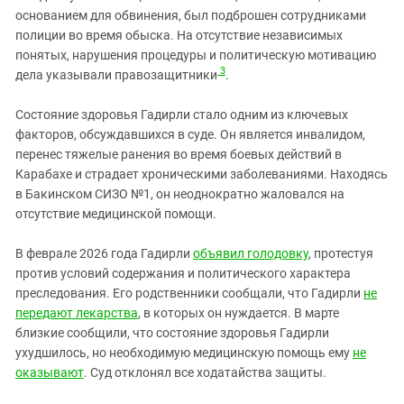
основанием для обвинения, был подброшен сотрудниками
полиции во время обыска. На отсутствие независимых
понятых, нарушения процедуры и политическую мотивацию
3
дела указывали правозащитники
.
Состояние здоровья Гадирли стало одним из ключевых
факторов, обсуждавшихся в суде. Он является инвалидом,
перенес тяжелые ранения во время боевых действий в
Карабахе и страдает хроническими заболеваниями. Находясь
в Бакинском СИЗО №1, он неоднократно жаловался на
отсутствие медицинской помощи.
В феврале 2026 года Гадирли
объявил голодовку
, протестуя
против условий содержания и политического характера
преследования. Его родственники сообщали, что Гадирли
не
передают лекарства
, в которых он нуждается. В марте
близкие сообщили, что состояние здоровья Гадирли
ухудшилось, но необходимую медицинскую помощь ему
не
оказывают
. Суд отклонял все ходатайства защиты.