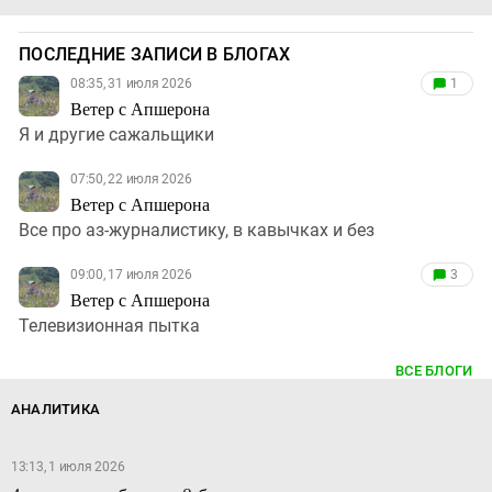
ПОСЛЕДНИЕ ЗАПИСИ В БЛОГАХ
08:35, 31 июля 2026
1
Ветер с Апшерона
Я и другие сажальщики
07:50, 22 июля 2026
Ветер с Апшерона
Все про аз-журналистику, в кавычках и без
09:00, 17 июля 2026
3
Ветер с Апшерона
Телевизионная пытка
ВСЕ БЛОГИ
АНАЛИТИКА
13:13, 1 июля 2026