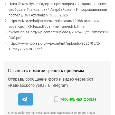
Член ПНФА Вугар Гадирли приговорен к 2 годам лишения
свободы » Гражданский Азербайджан - Информационный
портал //Civil Azerbaijan, 30.06.2026.
https://civilazerbaijan.com/azerbaycan/11088-axcp-uzvu-
vuqar-qedirli-2-il-azadliqdan-mehrum-edilib.html
hwww.ipd-az.org/wp-content/uploads/2026/05/2-13may2026-
RUS.pdf
https://www.ipd-az.org/wp-content/uploads/2026/05/2-
13may2026-RUS.pdf
Гласность помогает решить проблемы
Отправь сообщение, фото и видео через бот
«Кавказского узла» в Telegram
Мобильная форма
Кнопка работает при установленном приложении Telegram. После