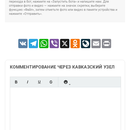
перехода в бот, нажмите на «Запустить бота» и напишите нам. Для
отправки фото и видео — нажмите на значок скрепки, выберите
функцию «Файл», затем отметьте фото или видео в памяти устройства и
нажмите «Отправить».
VK
Telegram
WhatsApp
Viber
X
Odnoklassniki
LiveJournal
Email
Print
КОММЕНТИРОВАНИЕ ЧЕРЕЗ КАВКАЗСКИЙ УЗЕЛ