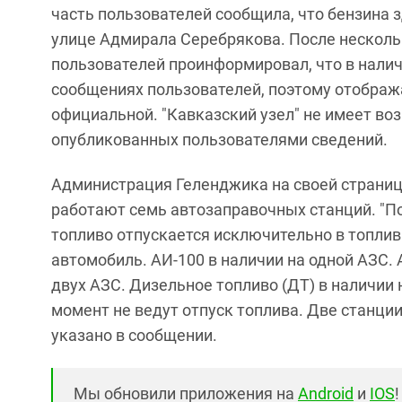
часть пользователей сообщила, что бензина з
улице Адмирала Серебрякова. После нескольки
пользователей проинформировал, что в наличи
сообщениях пользователей, поэтому отображ
официальной. "Кавказский узел" не имеет в
опубликованных пользователями сведений.
Администрация Геленджика на своей странице
работают семь автозаправочных станций. "П
топливо отпускается исключительно в топлив
автомобиль. АИ-100 в наличии на одной АЗС. А
двух АЗС. Дизельное топливо (ДТ) в наличии
момент не ведут отпуск топлива. Две станции
указано в сообщении.
Мы обновили приложения на
Android
и
IOS