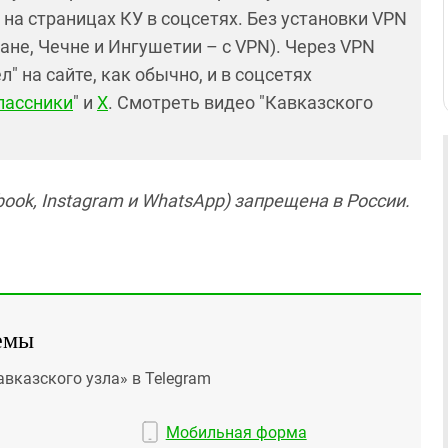
и на страницах КУ в соцсетях. Без установки VPN
ане, Чечне и Ингушетии – с VPN). Через VPN
 на сайте, как обычно, и в соцсетях
лассники
" и
X
. Смотреть видео "Кавказского
ook, Instagram и WhatsApp) запрещена в России.
емы
авказского узла» в Telegram
Мобильная форма