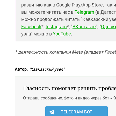
развитию как в Google Play/App Store, так 
вы можете читать нас в
Telegram
(в Дагест
можно продолжать читать "Кавказский узел"
Facebook
*,
Instagram
*, "
ВКонтакте
", "
Однок
узла" можно в
YouTube
.
* деятельность компании Meta (владеет Faceb
Автор:
"Кавказский узел"
Гласность помогает решить пробл
Отправь сообщение, фото и видео через бот «К
TELEGRAM-БОТ