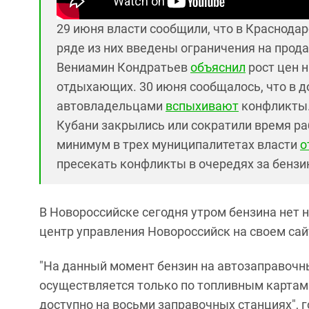
29 июня власти сообщили, что в Краснода
ряде из них введены ограничения на прод
Вениамин Кондратьев
объяснил
рост цен 
отдыхающих. 30 июня сообщалось, что в д
автовладельцами
вспыхивают
конфликты.
Кубани закрылись или сократили время раб
минимум в трех муниципалитетах власти
о
пресекать конфликты в очередях за бенз
В Новороссийске сегодня утром бензина нет 
центр управления Новороссийск на своем сай
"На данный момент бензин на автозаправочны
осуществляется только по топливным картам
доступно на восьми заправочных станциях", 