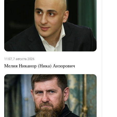
11:07, 7 августа 2026
Мелия Никанор (Ника) Анзорович