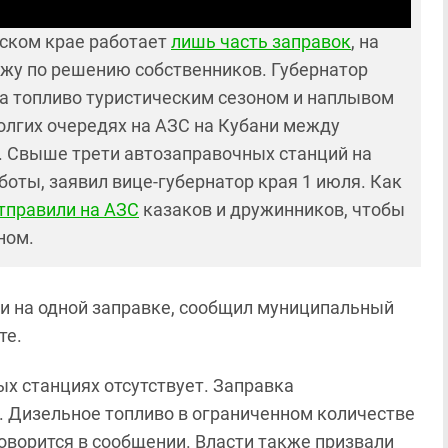
рском крае работает
лишь часть заправок
, на
ажу по решению собственников. Губернатор
на топливо туристическим сезоном и наплывом
олгих очередях на АЗС на Кубани между
 Свыше трети автозаправочных станций на
оты, заявил вице-губернатор края 1 июля. Как
тправили на АЗС
казаков и дружинников, чтобы
ином.
ни на одной заправке, сообщил муниципальный
те.
х станциях отсутствует. Заправка
. Дизельное топливо в ограниченном количестве
говорится в сообщении. Власти также призвали