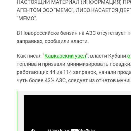
НАСТОЯЩИЙ МАТЕРИАЛ (ИНФОРМАЦИЯ) ПР
АГЕНТОМ ООО "МЕМО", ЛИБО КАСАЕТСЯ ДЕ
"МЕМО".
В Новороссийске бензин на АЗС отсутствует п
заправках, сообщили власти.
Как писал "
Кавказский узел
", власти Кубани
о
топлива и призвали минимизировать поездки
работающих 44 из 114 заправок, начали прод
чуть более 43% АЗС, следует из отчетов муни