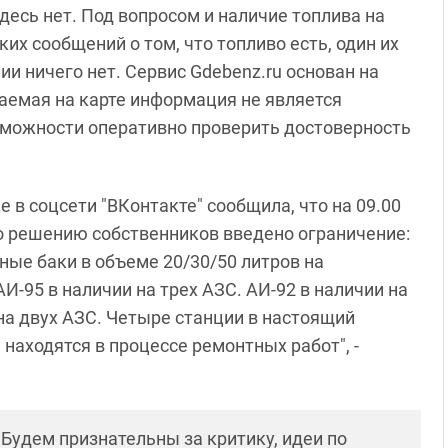
десь нет. Под вопросом и наличие топлива на
х сообщений о том, что топливо есть, один их
и ничего нет. Сервис Gdebenz.ru основан на
аемая на карте информация не является
озможности оперативно проверить достоверность
 в соцсети "ВКонтакте" сообщила, что на 09.00
о решению собственников введено ограничение:
ные баки в объеме 20/30/50 литров на
И-95 в наличии на трех АЗС. АИ-92 в наличии на
 на двух АЗС. Четыре станции в настоящий
 находятся в процессе ремонтных работ", -
! Будем признательны за критику, идеи по