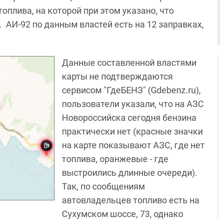
оплива, на которой при этом указано, что
. АИ-92 по данным властей есть на 12 заправках,
Данные составленной властями
карты не подтверждаются
сервисом "ГдеБЕНЗ" (Gdebenz.ru),
пользователи указали, что на АЗС
Новороссийска сегодня бензина
практически нет (красные значки
на карте показывают АЗС, где нет
топлива, оранжевые - где
выстроились длинные очереди).
Так, по сообщениям
автовладельцев топливо есть на
Сухумском шоссе, 73, однако