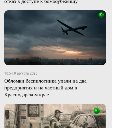
отказ в доступе к бомбоубежищу
10:54, 9 августа 2026
Обломки беспилотника упали на два
предприятия и на частный дом в
Краснодарском крае