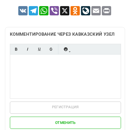
VK
Telegram
WhatsApp
Viber
X
Odnoklassniki
LiveJournal
Email
Print
КОММЕНТИРОВАНИЕ ЧЕРЕЗ КАВКАЗСКИЙ УЗЕЛ
РЕГИСТРАЦИЯ
ОТМЕНИТЬ