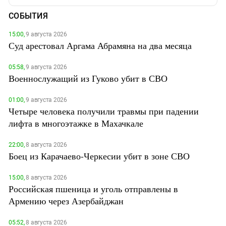
СОБЫТИЯ
15:00,
9 августа 2026
Суд арестовал Аргама Абрамяна на два месяца
05:58,
9 августа 2026
Военнослужащий из Гуково убит в СВО
01:00,
9 августа 2026
Четыре человека получили травмы при падении
лифта в многоэтажке в Махачкале
22:00,
8 августа 2026
Боец из Карачаево-Черкесии убит в зоне СВО
15:00,
8 августа 2026
Российская пшеница и уголь отправлены в
Армению через Азербайджан
05:52,
8 августа 2026