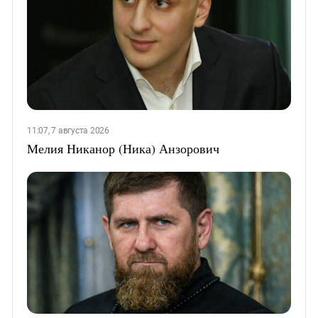
11:07, 7 августа 2026
Мелия Никанор (Ника) Анзорович