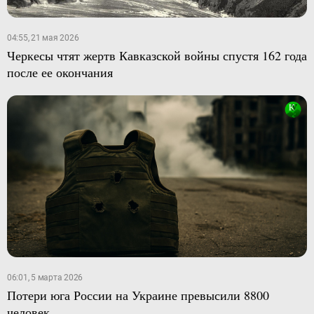
04:55, 21 мая 2026
Черкесы чтят жертв Кавказской войны спустя 162 года
после ее окончания
06:01, 5 марта 2026
Потери юга России на Украине превысили 8800
человек