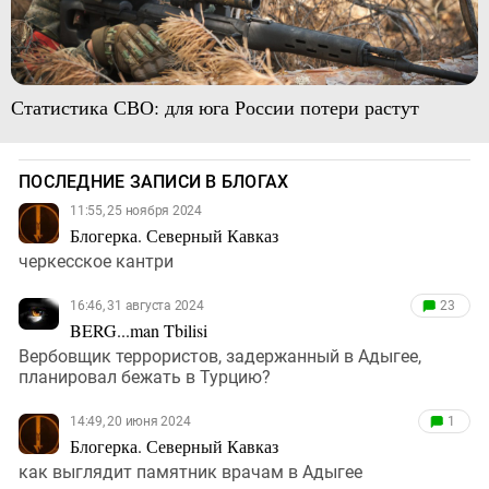
Статистика СВО: для юга России потери растут
ПОСЛЕДНИЕ ЗАПИСИ В БЛОГАХ
11:55, 25 ноября 2024
Блогерка. Северный Кавказ
черкесское кантри
16:46, 31 августа 2024
23
BERG...man Tbilisi
Вербовщик террористов, задержанный в Адыгее,
планировал бежать в Турцию?
14:49, 20 июня 2024
1
Блогерка. Северный Кавказ
как выглядит памятник врачам в Адыгее