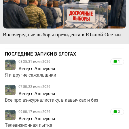
Внеочередные выборы президента в Южной Осетии
ПОСЛЕДНИЕ ЗАПИСИ В БЛОГАХ
08:35, 31 июля 2026
1
Ветер с Апшерона
Я и другие сажальщики
07:50, 22 июля 2026
Ветер с Апшерона
Все про аз-журналистику, в кавычках и без
09:00, 17 июля 2026
3
Ветер с Апшерона
Телевизионная пытка