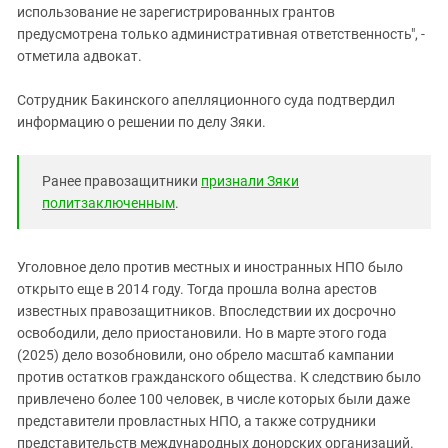
использование не зарегистрированных грантов
предусмотрена только административная ответственность", -
отметила адвокат.
Сотрудник Бакинского апелляционного суда подтвердил
информацию о решении по делу Зяки.
Ранее правозащитники
признали Зяки
политзаключенным
.
Уголовное дело против местных и иностранных НПО было
открыто еще в 2014 году. Тогда прошла волна арестов
известных правозащитников. Впоследствии их досрочно
освободили, дело приостановили. Но в марте этого года
(2025) дело возобновили, оно обрело масштаб кампании
против остатков гражданского общества. К следствию было
привлечено более 100 человек, в числе которых были даже
представители провластных НПО, а также сотрудники
представительств международных донорских организаций.