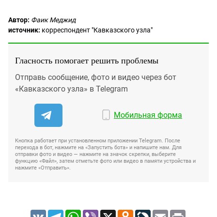
Автор:
Фаик Меджид
источник:
корреспондент "Кавказского узла"
Гласность помогает решить проблемы
Отправь сообщение, фото и видео через бот
«Кавказского узла» в Telegram
Мобильная форма
Кнопка работает при установленном приложении Telegram. После
перехода в бот, нажмите на «Запустить бота» и напишите нам. Для
отправки фото и видео — нажмите на значок скрепки, выберите
функцию «Файл», затем отметьте фото или видео в памяти устройства и
нажмите «Отправить».
VK
Telegram
WhatsApp
Viber
X
Odnoklassniki
LiveJournal
Email
Print