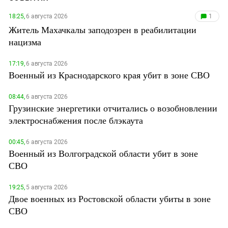
18:25,
6 августа 2026
1
Житель Махачкалы заподозрен в реабилитации
нацизма
17:19,
6 августа 2026
Военный из Краснодарского края убит в зоне СВО
08:44,
6 августа 2026
Грузинские энергетики отчитались о возобновлении
электроснабжения после блэкаута
00:45,
6 августа 2026
Военный из Волгоградской области убит в зоне
СВО
19:25,
5 августа 2026
Двое военных из Ростовской области убиты в зоне
СВО