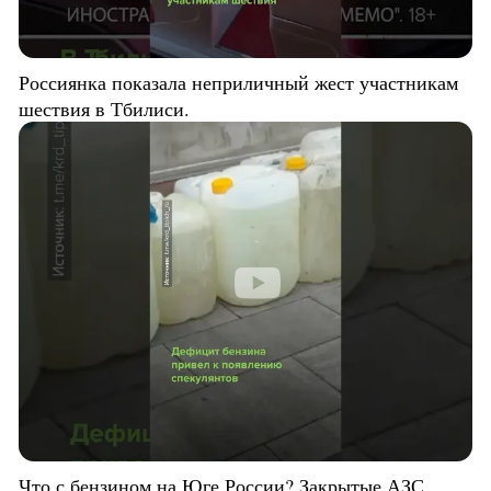
Россиянка показала неприличный жест участникам
шествия в Тбилиси.
Что с бензином на Юге России? Закрытые АЗС,