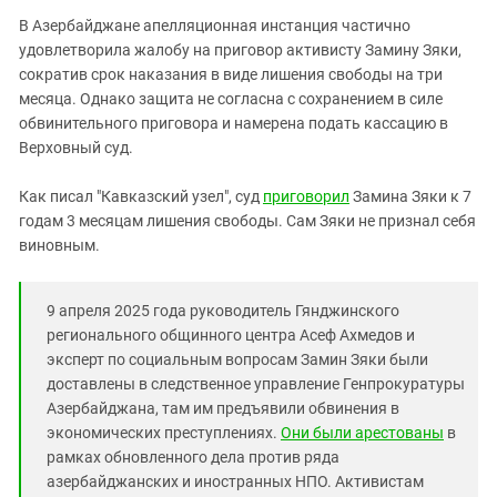
Южный Кавказ
В Азербайджане апелляционная инстанция частично
ЮФО
удовлетворила жалобу на приговор активисту Замину Зяки,
сократив срок наказания в виде лишения свободы на три
месяца. Однако защита не согласна с сохранением в силе
обвинительного приговора и намерена подать кассацию в
Верховный суд.
Как писал "Кавказский узел", суд
приговорил
Замина Зяки к 7
годам 3 месяцам лишения свободы. Сам Зяки не признал себя
виновным.
9 апреля 2025 года руководитель Гянджинского
регионального общинного центра Асеф Ахмедов и
эксперт по социальным вопросам Замин Зяки были
доставлены в следственное управление Генпрокуратуры
Азербайджана, там им предъявили обвинения в
экономических преступлениях.
Они были арестованы
в
рамках обновленного дела против ряда
азербайджанских и иностранных НПО. Активистам