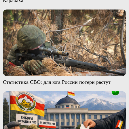
Карабаха
Статистика СВО: для юга России потери растут