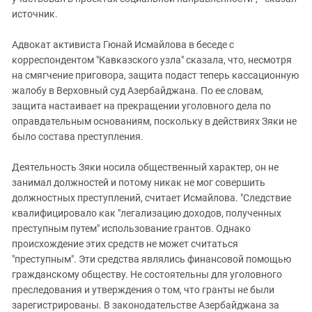
источник.
Адвокат активиста Гюнай Исмайлова в беседе с
корреспондентом "Кавказского узла" сказала, что, несмотря
на смягчение приговора, защита подаст теперь кассационную
жалобу в Верховный суд Азербайджана. По ее словам,
защита настаивает на прекращении уголовного дела по
оправдательным основаниям, поскольку в действиях Зяки не
было состава преступления.
Деятельность Зяки носила общественный характер, он не
занимал должностей и потому никак не мог совершить
должностных преступлений, считает Исмайлова. "Следствие
квалифицировало как "легализацию доходов, полученных
преступным путем" использование грантов. Однако
происхождение этих средств не может считаться
"преступным". Эти средства являлись финансовой помощью
гражданскому обществу. Не состоятельны для уголовного
преследования и утверждения о том, что гранты не были
зарегистрированы. В законодательстве Азербайджана за