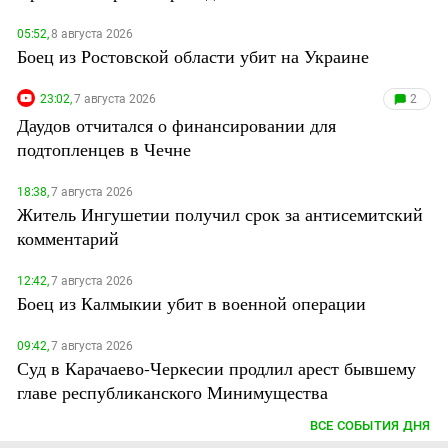
05:52,
8 августа 2026
Боец из Ростовской области убит на Украине
23:02,
7 августа 2026
2
Даудов отчитался о финансировании для
подтопленцев в Чечне
18:38,
7 августа 2026
Житель Ингушетии получил срок за антисемитский
комментарий
12:42,
7 августа 2026
Боец из Калмыкии убит в военной операции
09:42,
7 августа 2026
Суд в Карачаево-Черкесии продлил арест бывшему
главе республиканского Минимущества
ВСЕ СОБЫТИЯ ДНЯ