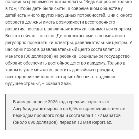
половины среднемесячной зарплаты. "Ведь вопрос не только
в том, чтобы дети были сыты. В современном обществе у
детей есть много других насущных потребностей. Они с юного
возраста должны иметь возможности всестороннего
развития, посещать различные кружки, заниматься спортом.
Все это сейчас – платно. Дети должны иметь возможность
регулярно посещать кинотеатры, развлекательные центры. У
нас один поход в развлекательный центр составляет 50
манатов (30 долларов) на ребенка. Социальное государство
обязано обеспечить достойное детство каждому. Только в
таком случае можно вырастить достойных граждан,
всесторонние личности, которые обеспечат надежное
будущее страны", – сказал Хази.
В январе-апреле 2026 года средняя зарплата в
Азербайджане выросла на 6,5% по сравнению с тем же
периодом прошлого года и составила 1 172 манатов
(около 690 долларов), передал 12 мая Report.az.