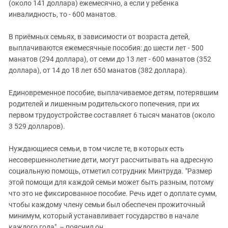
(около 141 доллара) ежемесячно, а если у ребенка
инвалидность, то - 600 манатов.
В приёмных семьях, в зависимости от возраста детей,
выплачиваются ежемесячные пособия: до шести лет - 500
манатов (294 доллара), от семи до 13 лет - 600 манатов (352
доллара), от 14 до 18 лет 650 манатов (382 доллара).
Единовременное пособие, выплачиваемое детям, потерявшим
родителей и лишенным родительского попечения, при их
первом трудоустройстве составляет 6 тысяч манатов (около
3 529 долларов).
Нуждающиеся семьи, в том числе те, в которых есть
несовершеннолетние дети, могут рассчитывать на адресную
социальную помощь, отметил сотрудник Минтруда. "Размер
этой помощи для каждой семьи может быть разным, потому
что это не фиксированное пособие. Речь идет о доплате сумм,
чтобы каждому члену семьи был обеспечен прожиточный
минимум, который устанавливает государство в начале
каждого года", – пояснил он.