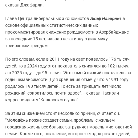
сказал Джафарли.
Глава Центра либеральных экономистов
Акиф Насирли
на
основе официальных статистических данных
прокомментировал снижение рождаемости в Азербайджане
за последние 15 лет, назвав негативную динамику
тревожным трендом.
По его словам, если в 2011 году на свет появилось 176 тысяч
детей, то в 2024 году этот показатель снизился до 102 тысяч,
а в 2025 году – до 95 тысяч. "Это самый низкий показатель за
годы независимости. Для сравнения отмечу, что в 1991 году
родилось 190 тысяч детей. То есть за тридцать лет число
рождений сократилось почти вдвое", – сказал Насирли
корреспонденту "Кавказского узла".
За этим снижением стоит несколько причин, считает он.
"Молодёжь позже создает семьи, проблемы с жильем,
городская жизнь все больше затрудняет модель многодетной
семьи. Кроме того, поколение, которое сегодня рожает детей,