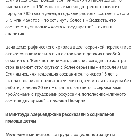
выплата им по 150 манатов в месяц до трех лет, охватит
порядка 285 тысяч детей, а годовые расходы составят около
513 млн манатов – то есть чуть более 1% бюджета, что
соответствует возможностям государства", – сказал
аналитик.
Цена демографического кризиса в долгосрочной перспективе
окажется значительно выше стоимости детских пособий,
отметил он. "Если не принимать решений сегодня, то завтра
страна может столкнуться с более серьезными проблемами.
Если нынешняя тенденция сохранится, то через 15 лет в
школах возникнет нехватка учеников, а учителя окажутся без
работы, а через 20 лет – страна столкнётся с серьёзными
проблемами с трудовыми ресурсами, пополнением личного
состава для армии", – пояснил Насирли.
В Минтруда Азербайджана рассказали о социальной
помощи детям
Источник
в министерстве труда и социальной защиты