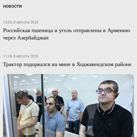
НОВОСТИ
15:00, 8 августа 2026
Российская пшеница и уголь отправлены в Армению
через Азербайджан
11:46, 8 августа 2026
Трактор подорвался на мине в Ходжавендском районе