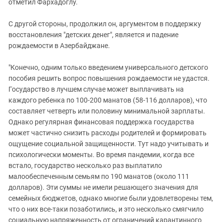
отметил Фархадоглу.
С другой стороны, продолжил он, аргументом в поддержку
восстановления "детских денег", является и падение
рождаемости в Азербайджане.
"Конечно, одним только введением универсального детского
пособия решить вопрос повышения рождаемости не удастся.
Государство в лучшем случае может выплачивать на
каждого ребенка по 100-200 манатов (58-116 долларов), что
составляет четверть или половину минимальной зарплаты.
Однако регулярная финансовая поддержка государства
может частично снизить расходы родителей и формировать
ощущение социальной защищенности. Тут надо учитывать и
психологически моменты. Во время пандемии, когда все
встало, государство несколько раз выплатило
малообеспеченным семьям по 190 манатов (около 111
долларов). Эти суммы не имели решающего значения для
семейных бюджетов, однако многие были удовлетворены тем,
что о них все-таки позаботились, и это несколько смягчило
социальную напряженность от ограничений карантинного