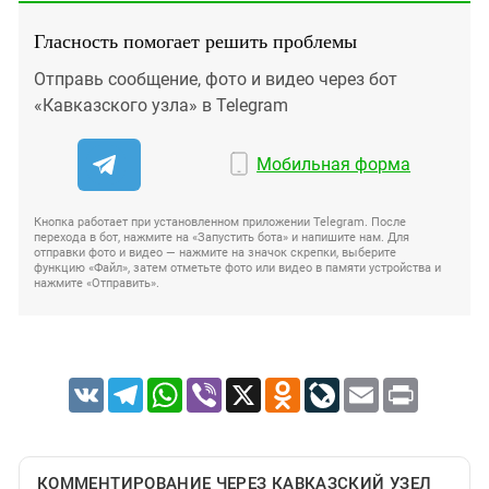
Гласность помогает решить проблемы
Отправь сообщение, фото и видео через бот
«Кавказского узла» в Telegram
Мобильная форма
Кнопка работает при установленном приложении Telegram. После
перехода в бот, нажмите на «Запустить бота» и напишите нам. Для
отправки фото и видео — нажмите на значок скрепки, выберите
функцию «Файл», затем отметьте фото или видео в памяти устройства и
нажмите «Отправить».
VK
Telegram
WhatsApp
Viber
X
Odnoklassniki
LiveJournal
Email
Print
КОММЕНТИРОВАНИЕ ЧЕРЕЗ КАВКАЗСКИЙ УЗЕЛ