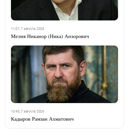
11:07, 7 августа 2026
Мелия Никанор (Ника) Анзорович
10:40, 7 августа 2026
Кадыров Рамзан Ахматович