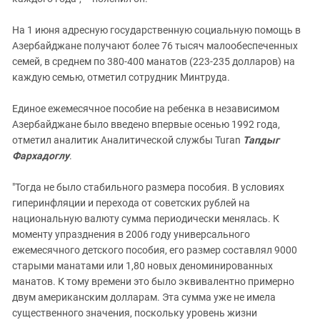
На 1 июня адресную государственную социальную помощь в
Азербайджане получают более 76 тысяч малообеспеченных
семей, в среднем по 380-400 манатов (223-235 долларов) на
каждую семью, отметил сотрудник Минтруда.
Единое ежемесячное пособие на ребенка в независимом
Азербайджане было введено впервые осенью 1992 года,
отметил аналитик Аналитической службы Turan
Тапдыг
Фархадоглу
.
"Тогда не было стабильного размера пособия. В условиях
гиперинфляции и перехода от советских рублей на
национальную валюту сумма периодически менялась. К
моменту упразднения в 2006 году универсального
ежемесячного детского пособия, его размер составлял 9000
старыми манатами или 1,80 новых деноминированных
манатов. К тому времени это было эквивалентно примерно
двум американским долларам. Эта сумма уже не имела
существенного значения, поскольку уровень жизни