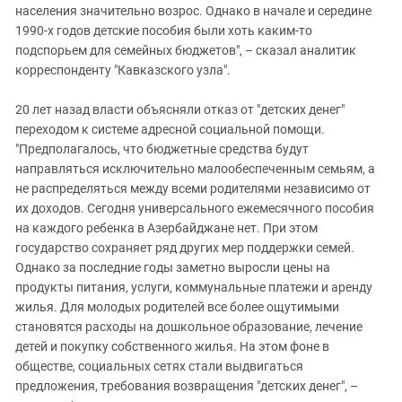
населения значительно возрос. Однако в начале и середине
1990-х годов детские пособия были хоть каким-то
подспорьем для семейных бюджетов", – сказал аналитик
корреспонденту "Кавказского узла".
20 лет назад власти объясняли отказ от "детских денег"
переходом к системе адресной социальной помощи.
"Предполагалось, что бюджетные средства будут
направляться исключительно малообеспеченным семьям, а
не распределяться между всеми родителями независимо от
их доходов. Сегодня универсального ежемесячного пособия
на каждого ребенка в Азербайджане нет. При этом
государство сохраняет ряд других мер поддержки семей.
Однако за последние годы заметно выросли цены на
продукты питания, услуги, коммунальные платежи и аренду
жилья. Для молодых родителей все более ощутимыми
становятся расходы на дошкольное образование, лечение
детей и покупку собственного жилья. На этом фоне в
обществе, социальных сетях стали выдвигаться
предложения, требования возвращения "детских денег", –