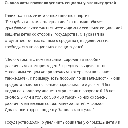
Экономисты призвали усилить социальную защиту детей
Глава политкомитета оппозиционной партии
"Республиканская альтернатива", экономист
Натиг
Джафарли
также считает необходимым усиление социальной
защиты детей со стороны государства. Он указал на
отсутствие точных данных о средствах, выделяемых из
госбюджета на социальную защиту детей.
"Дело в том, что помимо финансирования пособий
различным категориям детей, средства выделяют по
отдельным общим направлениям, которые охватывают
также детей. К примеру, есть пособия по инвалидности, и они
предоставляются не только взрослым, но и детям. Я бы
подошел к вопросу иначе: в стране лиц в возрасте 0-18 лет
около 2,5 млн и только 350-450 тысяч из них охвачены
различными мерами социальные защиты", – сказал
Джафарли корреспонденту "Кавказского узла".
Государство должно увеличить социальную помощь детям и