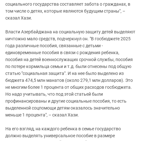
социального государства составляет забота о гражданах, в
том числе о детях, которые являются будущим страны", –
сказал Хази.
Власти Азербайджана на социальную защиту детей выделяют
ничтожно мало средств, подчеркнул он. "В госбюджете 2025
года различные пособия, связанные с детьми -
единовременные пособия в связи с рождения ребенка,
пособия на детей военнослужащих срочной службы, пособия
по потере кормильца семьи и т.д. были отнесены под общую
статью "социальная защита". И на нее было выделено из
бюджета 474,5 млн манатов (около 279,1 млн долларов). Это
не многим более 1 процента от общих расходов госбюджета.
Но надо учитывать, что под этой статьей были
профинансированы и другие социальные пособия, то есть
выделенной соцпомощи детям оказалось значительно
меньше 1 процента", – сказал Хази.
На его взгляд, на каждого ребенка в семье государство
должно выделять универсальное пособие в размере