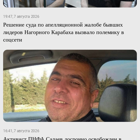
19:47, 7 августа 2026
Решение суда по апелляционной жалобе бывших
лидеров Нагорного Карабаха вызвало полемику в
соцсети
16:41, 7 августа 2026
Активист ПНФА Салаев досрочно освобожден в