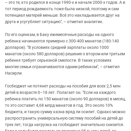
– это те, кто родился в конце 1990-х и начале 2000-х годов. А в
тот период рождаемость тоже была низкой, поэтому и сам
потенциал матерей меньше. Всё это накладывается друг на
друга и усугубляет ситуацию", – отметил аналитик.
По его оценкам, в Баку ежемесячные расходы на одного
ребенка начинаются примерно с 300-400 манатов (180-140
долларов). "В условиях средней зарплаты около 1000
манатов (около 580 долларов) решение о втором или третьем
ребенке требует серьезной смелости. В таких условиях
многие семьи ограничиваются одним ребенком", – отметил
Насирли.
Госбюджет не потянет расходы на пособия для всех 2,5 млн
детей в возрасте 0–18 лет. Полагает он. "Если на каждого
ребенка платить по 150 манатов (около 90 долларов) в месяц,
то это составит 4,68 млрд манатов в год. Это около 10%
бюджета, и такую сумму казна вряд ли осилит. Однако можно
распространить универсальную систему пособий на детей до
трех лет, тогда нагрузка на госбюджет значительно снизится.
Если в году будет рождаться примерно 95 тысяч детей, то