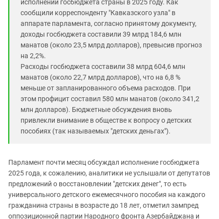
исполнении госбюджета страны в 2025 году. Как
сообщили корреспонденту "Кавказского узла" в
аппарате парламента, согласно принятому документу,
доходы госбюджета составили 39 млрд 184,6 млн
манатов (около 23,5 млрд долларов), превысив прогноз
на 2,2%.
Расходы госбюджета составили 38 млрд 604,6 млн
манатов (около 22,7 млрд долларов), что на 6,8 %
меньше от запланированного объема расходов. При
этом профицит составил 580 млн манатов (около 341,2
млн долларов). Бюджетные обсуждения вновь
привлекли внимание в обществе к вопросу о детских
пособиях (так называемых "детских деньгах").
Парламент почти месяц обсуждал исполнение госбюджета
2025 года, к сожалению, аналитики не услышали от депутатов
предложений о восстановлении "детских денег", то есть
универсального детского ежемесячного пособия на каждого
гражданина страны в возрасте до 18 лет, отметил зампред
оппозиционной партии Народного фронта Азербайджана и