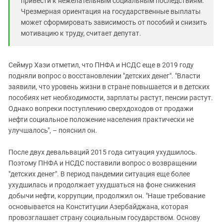
привести к нежелательным социальным последствиям.
Чрезмерная ориентация на государственные выплаты
может сформировать зависимость от пособий и снизить
мотивацию к труду, считает депутат.
Сеймур Хази отметил, что ПНФА и НСДС еще в 2019 году
подняли вопрос о восстановлении "детских денег". "Власти
заявили, что уровень жизни в стране повышается и в детских
пособиях нет необходимости, зарплаты растут, пенсии растут.
Однако вопреки поступлению сверхдоходов от продажи
нефти социальное положение населения практически не
улучшалось", – пояснил он.
После двух девальваций 2015 года ситуация ухудшилось.
Поэтому ПНФА и НСДС поставили вопрос о возвращении
"детских денег". В период пандемии ситуация еще более
ухудшилась и продолжает ухудшаться на фоне снижения
добычи нефти, коррупции, продолжил он. "Наше требование
основывается на Конституции Азербайджана, которая
провозглашает страну социальным государством. Основу