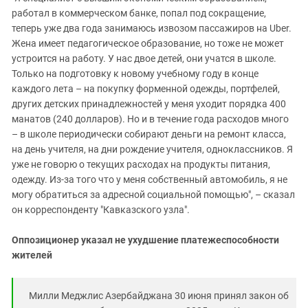
работал в коммерческом банке, попал под сокращение,
теперь уже два года занимаюсь извозом пассажиров на Uber.
Жена имеет педагогическое образование, но тоже не может
устроится на работу. У нас двое детей, они учатся в школе.
Только на подготовку к новому учебному году в конце
каждого лета – на покупку форменной одежды, портфелей,
других детских принадлежностей у меня уходит порядка 400
манатов (240 долларов). Но и в течение года расходов много
– в школе периодически собирают деньги на ремонт класса,
на день учителя, на дни рождение учителя, одноклассников. Я
уже не говорю о текущих расходах на продукты питания,
одежду. Из-за того что у меня собственный автомобиль, я не
могу обратиться за адресной социальной помощью", – сказал
он корреспонденту "Кавказского узла".
Оппозиционер указал не ухудшение платежеспособности
жителей
Милли Меджлис Азербайджана 30 июня принял закон об