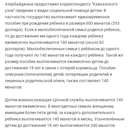
Азербайджана предоставил корреспонденту "Кавказского
узла" сведения о видах социальной помощи детям. В
частности, государство выплачивает единовременное
пособие при рождении ребенка в размере 600 манатов (353
доллара). Если в малообеспеченной семье родился ребенок,
то до достижения им одного года каждому ребенку
ежемесячно выплачивается 140 манатов (около 82
долларов). Малообеспеченные семьи с ребёнком до одного
года получают по 140 манатов на каждого ребёнка. Такой же
размер пособия выплачивается ежемесячно детям до
достижения 18 лет в связи с потерей кормильца. Пособие
опекунам (попечителям) детей, потерявших родителей и
лишенных родительской опеки, также составляет 140
манатов.
Детям военнослужащих срочной службы выплачивается 140
манатов ежемесячно. В многодетных семьях женщинам,
имеющим более пяти детей, за каждого дополнительного
ребенка выплачивается 140 манатов в месяц. Усыновлённым
детям до достижения 18 лет выплачивается 240 манатов