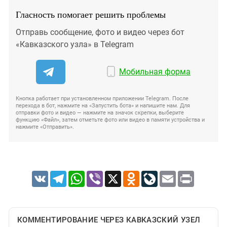
Гласность помогает решить проблемы
Отправь сообщение, фото и видео через бот
«Кавказского узла» в Telegram
Мобильная форма
Кнопка работает при установленном приложении Telegram. После
перехода в бот, нажмите на «Запустить бота» и напишите нам. Для
отправки фото и видео — нажмите на значок скрепки, выберите
функцию «Файл», затем отметьте фото или видео в памяти устройства и
нажмите «Отправить».
VK
Telegram
WhatsApp
Viber
X
Odnoklassniki
LiveJournal
Email
Print
КОММЕНТИРОВАНИЕ ЧЕРЕЗ КАВКАЗСКИЙ УЗЕЛ