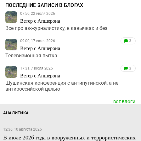
ПОСЛЕДНИЕ ЗАПИСИ В БЛОГАХ
07:50, 22 июля 2026
Ветер с Апшерона
Все про аз-журналистику, в кавычках и без
09:00, 17 июля 2026
3
Ветер с Апшерона
Телевизионная пытка
17:31, 7 июля 2026
3
Ветер с Апшерона
Шушинская конференция с антипутинской, а не
антироссийской целью
ВСЕ БЛОГИ
АНАЛИТИКА
12:36, 10 августа 2026
В июле 2026 года в вооруженных и террористических