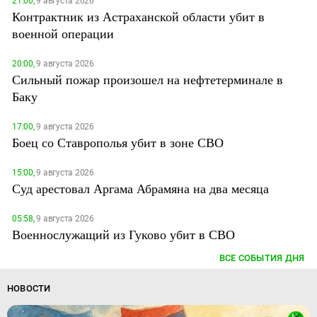
21:00,
9 августа 2026
Контрактник из Астраханской области убит в
военной операции
20:00,
9 августа 2026
Сильный пожар произошел на нефтетерминале в
Баку
17:00,
9 августа 2026
Боец со Ставрополья убит в зоне СВО
15:00,
9 августа 2026
Суд арестовал Аргама Абрамяна на два месяца
05:58,
9 августа 2026
Военнослужащий из Гуково убит в СВО
ВСЕ СОБЫТИЯ ДНЯ
НОВОСТИ