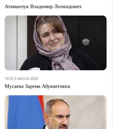
Атаманчук Владимир Леонидович
14:30, 6 августа 2026
Мусаева Зарема Абуязитовна