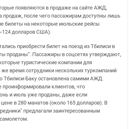
торые появляются в продаже на сайте АЖД,
а продаж, после чего пассажирам доступны лишь
кие билеты на некоторые июльские рейсы
16-124 долларов США).
ались приобрести билет на поезд из Тбилиси в
леты проданы”. Пассажиры в соцсетях утверждают,
екоторые туристические компании для
 же время сотрудники нескольких туркомпаний
ию Тбилиси-Баку остановлена самими АЖД.
 проинформировали клиентов, что
нь и июль уже проданы, даже если
цене в 280 манатов (около 165 долларов). В
осредники" предлагали заинтересованным
 самолетом.