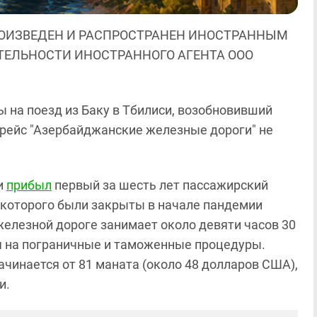
ОИЗВЕДЕН И РАСПРОСТРАНЕН ИНОСТРАННЫМ
ЯТЕЛЬНОСТИ ИНОСТРАННОГО АГЕНТА ООО
 на поезд из Баку в Тбилиси, возобновивший
 рейс "Азербайджанские железные дороги" не
си
прибыл
первый за шесть лет пассажирский
 которого были закрыты в начале пандемии
железной дороге занимает около девяти часов 30
ся на пограничные и таможенные процедуры.
начинается от 81 маната (около 48 долларов США),
ки.