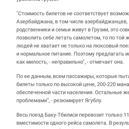
"Стоимость билетов не соответствует возмо
Азербайджана, в том числе азербайджанцев, ж
родственники и семьи живут в Грузии, это со
позволить себе летать самолетом, то по той 
людей не хватает не только на люксовый пое
и нормальное питание. Поэтому предлагать им 
как милость, - неправильно", - отмечает она.
По ее данным, всем пассажиры, которые пыта
билеты только по высокой цене, 200-220 ман
обеспеченной части населения. Остальные ж
проблемами”, - резюмирует Ягублу.
Весь поезд Баку-Тбилиси перевозит только 11
вместимости одного рейса самолета. В резу