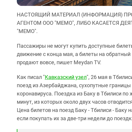
НАСТОЯЩИЙ МАТЕРИАЛ (ИНФОРМАЦИЯ) ПР
АГЕНТОМ ООО "МЕМО", ЛИБО КАСАЕТСЯ ДЕ
"МЕМО".
Пассажиры не могут купить доступные билеты
движение с конца мая, а билеты на обратный
продают вовсе, пишет Meydan TV.
Как писал "
Кавказский узел
", 26 мая в Тбили
поезд из Азербайджана, сухопутные границы
коронавируса. Поездка из Баку в Тбилиси по 
минут, из которых около двух часов отводит
Цена билетов на поезд Баку - Тбилиси - Баку 
если покупать их за две-три недели до поезд