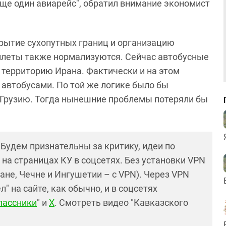
еще один авиарейс", обратил внимание экономист
рытие сухопутных границ и организацию
билеты также нормализуются. Сейчас автобусные
 территорию Ирана. Фактически и на этом
автобусами. По той же логике было бы
 Грузию. Тогда нынешние проблемы потеряли бы
! Будем признательны за критику, идеи по
и на страницах КУ в соцсетях. Без установки VPN
ане, Чечне и Ингушетии – с VPN). Через VPN
 на сайте, как обычно, и в соцсетях
лассники
" и
X
. Смотреть видео "Кавказского