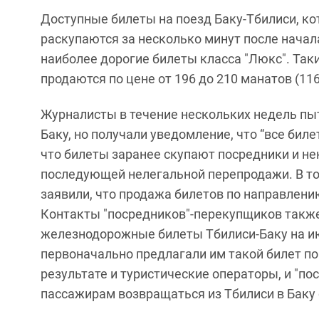
Доступные билеты на поезд Баку-Тбилиси, ко
раскупаются за несколько минут после начал
наиболее дорогие билеты класса "Люкс". Та
продаются по цене от 196 до 210 манатов (1
Журналисты в течение нескольких недель пыт
Баку, но получали уведомление, что “все би
что билеты заранее скупают посредники и н
последующей нелегальной перепродажи. В то
заявили, что продажа билетов по направлен
Контакты "посредников"-перекупщиков также
железнодорожные билеты Тбилиси-Баку на ию
первоначально предлагали им такой билет по 
результате и туристические операторы, и "п
пассажирам возвращаться из Тбилиси в Баку