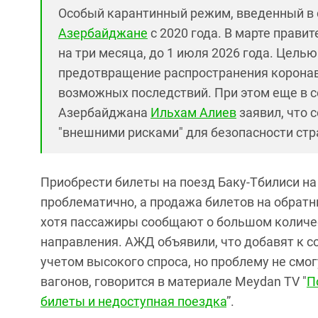
Особый карантинный режим, введенный в 
Азербайджане
с 2020 года. В марте прави
на три месяца, до 1 июля 2026 года. Цель
предотвращение распространения коронав
возможных последствий. При этом еще в с
Азербайджана
Ильхам Алиев
заявил, что 
"внешними рисками" для безопасности стр
Приобрести билеты на поезд Баку-Тбилиси на
проблематично, а продажа билетов на обратн
хотя пассажиры сообщают о большом количес
направления. АЖД объявили, что добавят к со
учетом высокого спроса, но проблему не см
вагонов, говорится в материале Meydan TV "
П
билеты и недоступная поездка
”.