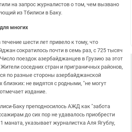
или на запрос журналистов о том, чем вызвано
ующий из Тбилиси в Баку.
 для многих
течение шести лет привело к тому, что
джан сократилось почти в семь раз, с 725 тысяч
. Число поездок азербайджанцев в Грузию за этот
. Жители соседних стран и приграничных районов,
тся по разные стороны азербайджанской
 близких: не видятся с родными, "не могут
, отмечает издание.
лиси-Баку преподносилось АЖД как "забота
ссажирам до сих пор не удавалось приобрести
1 маната, указывает журналистка Аля Ягублу,