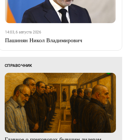
14:03, 6 августа 2026
Пашинян Никол Владимирович
СПРАВОЧНИК
Главное о приговорах бывшим лидерам