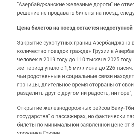
"Азербайджанские железные дороги" не ответ
решение не продавать билеты на поезд, след
Цена билетов на поезд остается недоступной
Закрытие сухопутных границ Азербайджана в 
количество поездок граждан Грузии в Азербай
человек в 2019 году до 110 тысяч в 2025 году
же период упало с 1,6 миллиона до 226 тысяч
чьи родственные и социальные связи находя
границы, длительное время оторваны от своих
разделить друг с другом ни радость, ни горе"
Открытие железнодорожных рейсов Баку-Тби
государства" о пассажирах, но фактически па
билеты по минимальной заявленной цене от 8
уроженка Грузии.