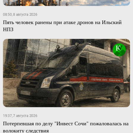
08:50, 8 августа 2026
Пять человек ранены при атаке дронов на Ильский
НПЗ
19:37, 7 августа 2026
Потерпевшая по делу "Инвест Сочи" пожаловалась на
волокиту следствия