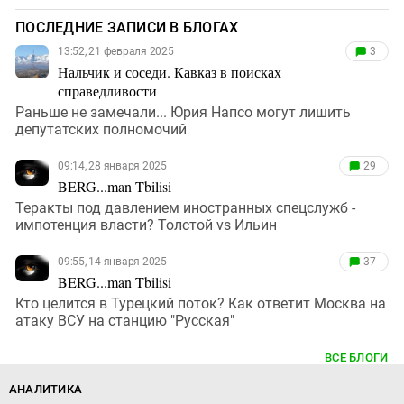
ПОСЛЕДНИЕ ЗАПИСИ В БЛОГАХ
13:52, 21 февраля 2025
3
Нальчик и соседи. Кавказ в поисках
справедливости
Раньше не замечали... Юрия Напсо могут лишить
депутатских полномочий
09:14, 28 января 2025
29
BERG...man Tbilisi
Теракты под давлением иностранных спецслужб -
импотенция власти? Толстой vs Ильин
09:55, 14 января 2025
37
BERG...man Tbilisi
Кто целится в Турецкий поток? Как ответит Москва на
атаку ВСУ на станцию "Русская"
ВСЕ БЛОГИ
АНАЛИТИКА