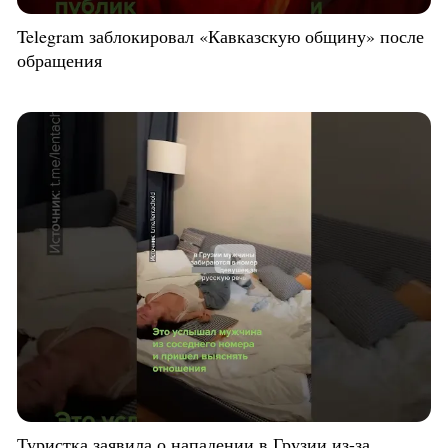
Telegram заблокировал «Кавказскую общину» после
обращения
Туристка заявила о нападении в Грузии из-за