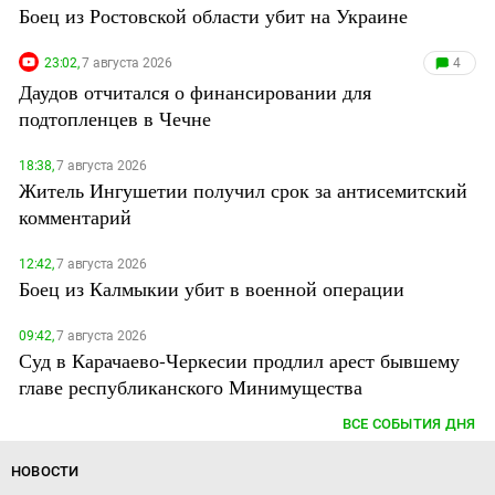
Боец из Ростовской области убит на Украине
23:02,
7 августа 2026
4
Даудов отчитался о финансировании для
подтопленцев в Чечне
18:38,
7 августа 2026
Житель Ингушетии получил срок за антисемитский
комментарий
12:42,
7 августа 2026
Боец из Калмыкии убит в военной операции
09:42,
7 августа 2026
Суд в Карачаево-Черкесии продлил арест бывшему
главе республиканского Минимущества
ВСЕ СОБЫТИЯ ДНЯ
НОВОСТИ