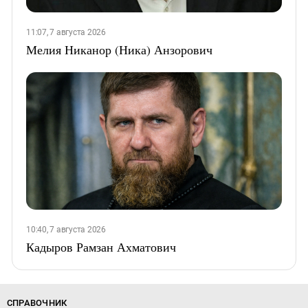
11:07, 7 августа 2026
Мелия Никанор (Ника) Анзорович
10:40, 7 августа 2026
Кадыров Рамзан Ахматович
СПРАВОЧНИК