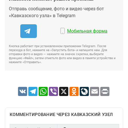
Отправь сообщение, фото и видео через бот
«Кавказского узла» в Telegram
Мобильная форма
Кнопка работает при установленном приложении Telegram. После
перехода в бот, нажмите на «Запустить бота» и напишите нам. Для
отправки фото и видео — нажмите на значок скрепки, выберите
функцию «Файл», затем отметьте фото или видео в памяти устройства и
нажмите «Отправить».
VK
Telegram
WhatsApp
Viber
X
Odnoklassniki
LiveJournal
Email
Print
КОММЕНТИРОВАНИЕ ЧЕРЕЗ КАВКАЗСКИЙ УЗЕЛ