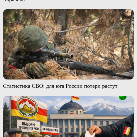
Статистика СВО: для юга России потери растут