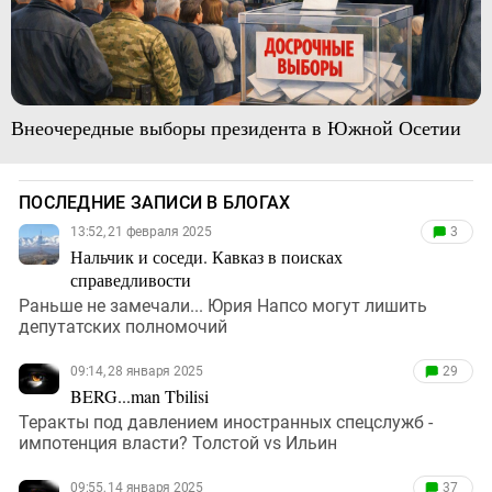
Внеочередные выборы президента в Южной Осетии
ПОСЛЕДНИЕ ЗАПИСИ В БЛОГАХ
13:52, 21 февраля 2025
3
Нальчик и соседи. Кавказ в поисках
справедливости
Раньше не замечали... Юрия Напсо могут лишить
депутатских полномочий
09:14, 28 января 2025
29
BERG...man Tbilisi
Теракты под давлением иностранных спецслужб -
импотенция власти? Толстой vs Ильин
09:55, 14 января 2025
37