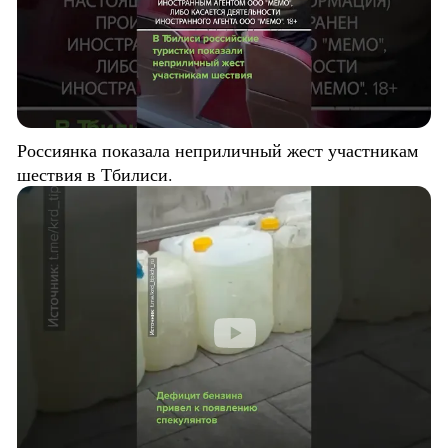
Россиянка показала неприличный жест участникам
шествия в Тбилиси.