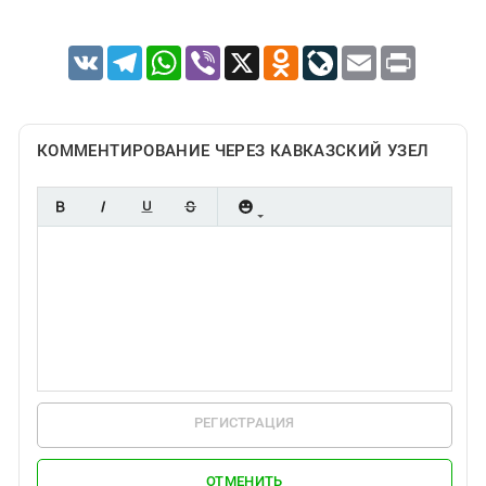
VK
Telegram
WhatsApp
Viber
X
Odnoklassniki
LiveJournal
Email
Print
КОММЕНТИРОВАНИЕ ЧЕРЕЗ КАВКАЗСКИЙ УЗЕЛ
РЕГИСТРАЦИЯ
ОТМЕНИТЬ