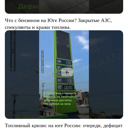
Что с бензином на Юге России? Закрытые АЗС,
спекулянты и кражи топлива.
Топливный кризис на юге России: очереди, дефицит