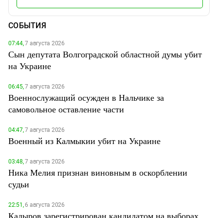
СОБЫТИЯ
07:44,
7 августа 2026
Сын депутата Волгоградской областной думы убит
на Украине
06:45,
7 августа 2026
Военнослужащий осужден в Нальчике за
самовольное оставление части
04:47,
7 августа 2026
Военный из Калмыкии убит на Украине
03:48,
7 августа 2026
Ника Мелия признан виновным в оскорблении
судьи
22:51,
6 августа 2026
Кадыров зарегистрирован кандидатом на выборах