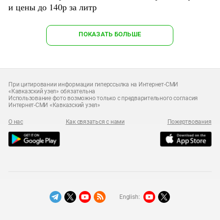
и цены до 140р за литр
ПОКАЗАТЬ БОЛЬШЕ
При цитировании информации гиперссылка на Интернет-СМИ
«Кавказский узел» обязательна
Использование фото возможно только с предварительного согласия
Интернет-СМИ «Кавказский узел»
О нас
Как связаться с нами
Пожертвования
English: