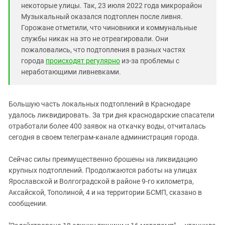
некоторые улицы. Так, 23 июля 2022 года микрорайон
Музыкальный оказался подтоплен после ливня.
Горожане отметили, что чиновники и коммунальные
службы никак на это не отреагировали. Они
пожаловались, что подтопления в разных частях
города
происходят регулярно
из-за проблемы с
неработающими ливневками.
Большую часть локальных подтоплений в Краснодаре
удалось ликвидировать. За три дня краснодарские спасатели
отработали более 400 заявок на откачку воды, отчиталась
сегодня в своем телеграм-канале администрация города.
Сейчас силы преимущественно брошены на ликвидацию
крупных подтоплений. Продолжаются работы на улицах
Ярославской и Волгоградской в районе 9-го километра,
Аксайской, Тополиной, 4 и на территории БСМП, сказано в
сообщении.