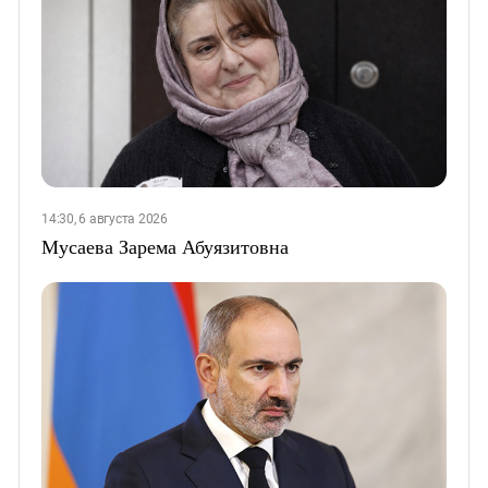
14:30, 6 августа 2026
Мусаева Зарема Абуязитовна