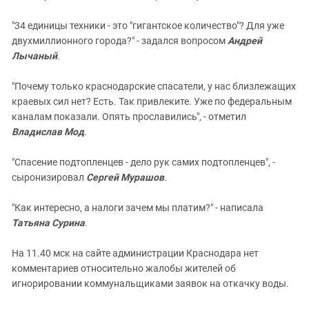
"34 единицы техники - это "гигантское количество"? Для уже
двухмиллионного города?" - задался вопросом
Андрей
Лычаный
.
"Почему только краснодарские спасатели, у нас близлежащих
краевых сил нет? Есть. Так привлеките. Уже по федеральным
каналам показали. Опять прославились", - отметил
Владислав Мод
.
"Спасение подтопленцев - дело рук самих подтопленцев", -
сыронизировал
Сергей Мурашов
.
"Как интересно, а налоги зачем мы платим?" - написала
Татьяна Сурина
.
На 11.40 мск на сайте администрации Краснодара нет
комментариев относительно жалобы жителей об
игнорировании коммунальщиками заявок на откачку воды.