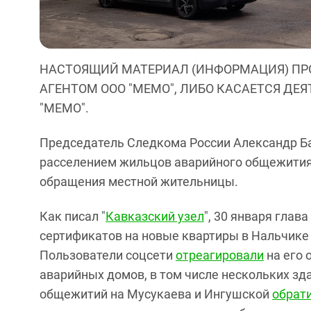
НАСТОЯЩИЙ МАТЕРИАЛ (ИНФОРМАЦИЯ) ПР
АГЕНТОМ ООО "МЕМО", ЛИБО КАСАЕТСЯ ДЕ
"МЕМО".
Председатель Следкома России Александр Ба
расселением жильцов аварийного общежития 
обращения местной жительницы.
Как писал "
Кавказский узел
", 30 января глав
сертификатов на новые квартиры в Нальчике
Пользователи соцсети
отреагировали
на его 
аварийных домов, в том числе нескольких зд
общежитий на Мусукаева и Ингушской
обрат