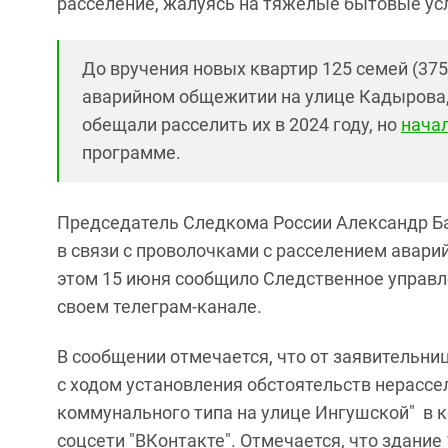
расселение, жалуясь на тяжелые бытовые ус
До вручения новых квартир 125 семей (375 
аварийном общежитии на улице Кадырова, 
обещали расселить их в 2024 году, но
начал
программе.
Председатель Следкома России Александр Ба
в связи с проволочками с расселением авари
этом 15 июня сообщило Следственное управл
своем телеграм-канале.
В сообщении отмечается, что от заявительни
с ходом установления обстоятельств нерасс
коммунального типа на улице Ингушской" в 
соцсети "ВКонтакте". Отмечается, что здание