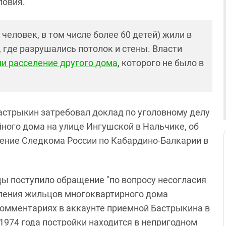
ловия.
человек, в том числе более 60 детей) жили в
где разрушались потолок и стены. Власти
и расселение другого дома
, которого не было в
стрыкин затребовал доклад по уголовному делу
йного дома на улице Ингушской в Нальчике, об
ение Следкома России по Кабардино-Балкарии в
цы поступило обращение "по вопросу несогласия
еления жильцов многоквартирного дома
комментариях в аккаунте приемной Бастрыкина в
 1974 года постройки находится в непригодном