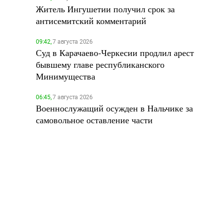
Житель Ингушетии получил срок за
антисемитский комментарий
09:42,
7 августа 2026
Суд в Карачаево-Черкесии продлил арест
бывшему главе республиканского
Минимущества
06:45,
7 августа 2026
Военнослужащий осужден в Нальчике за
самовольное оставление части