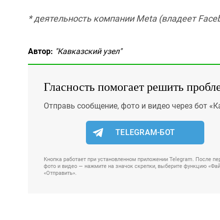
* деятельность компании Meta (владеет Faceb
Автор:
"Кавказский узел"
Гласность помогает решить пробл
Отправь сообщение, фото и видео через бот «К
TELEGRAM-БОТ
Кнопка работает при установленном приложении Telegram. После пер
фото и видео — нажмите на значок скрепки, выберите функцию «Файл
«Отправить».