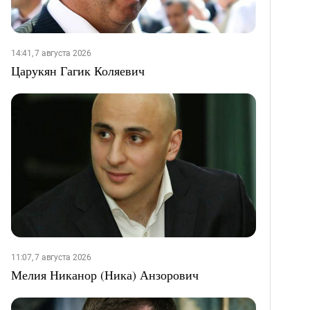
14:41, 7 августа 2026
Царукян Гагик Коляевич
11:07, 7 августа 2026
Мелия Никанор (Ника) Анзорович