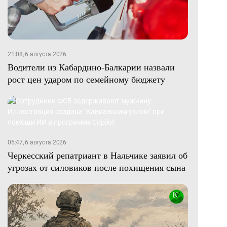
21:08, 6 августа 2026
Водители из Кабардино-Балкарии назвали
рост цен ударом по семейному бюджету
05:47, 6 августа 2026
Черкесский репатриант в Нальчике заявил об
угрозах от силовиков после похищения сына