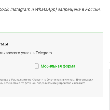
ook, Instagram и WhatsApp) запрещена в России.
емы
авказского узла» в Telegram
Мобильная форма
ехода в бот, нажмите на «Запустить бота» и напишите нам. Для отправки
», затем отметьте фото или видео в памяти устройства и нажмите