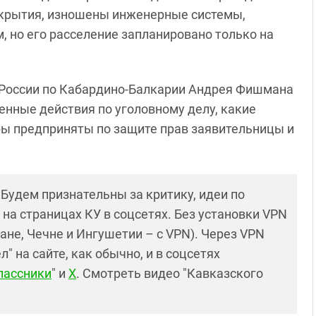
екрытия, изношены инженерные системы,
, но его расселение запланировано только на
 России по Кабардино-Балкарии Андрея Фишмана
енные действия по уголовному делу, какие
ры предприняты по защите прав заявительницы и
! Будем признательны за критику, идеи по
и на страницах КУ в соцсетях. Без установки VPN
ане, Чечне и Ингушетии – с VPN). Через VPN
 на сайте, как обычно, и в соцсетях
лассники
" и
X
. Смотреть видео "Кавказского