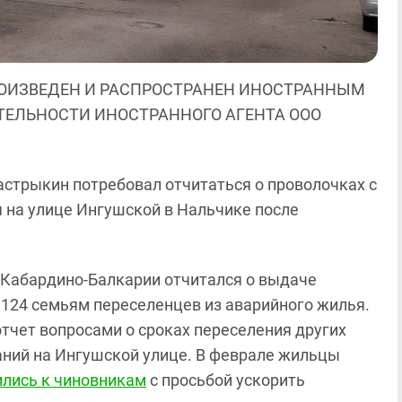
ОИЗВЕДЕН И РАСПРОСТРАНЕН ИНОСТРАННЫМ
ЯТЕЛЬНОСТИ ИНОСТРАННОГО АГЕНТА ООО
стрыкин потребовал отчитаться о проволочках с
на улице Ингушской в Нальчике после
а Кабардино-Балкарии отчитался о выдаче
 124 семьям переселенцев из аварийного жилья.
отчет вопросами о сроках переселения других
аний на Ингушской улице. В феврале жильцы
ились к чиновникам
с просьбой ускорить