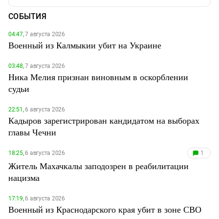
СОБЫТИЯ
04:47,
7 августа 2026
Военный из Калмыкии убит на Украине
03:48,
7 августа 2026
Ника Мелия признан виновным в оскорблении
судьи
22:51,
6 августа 2026
Кадыров зарегистрирован кандидатом на выборах
главы Чечни
18:25,
6 августа 2026
1
Житель Махачкалы заподозрен в реабилитации
нацизма
17:19,
6 августа 2026
Военный из Краснодарского края убит в зоне СВО