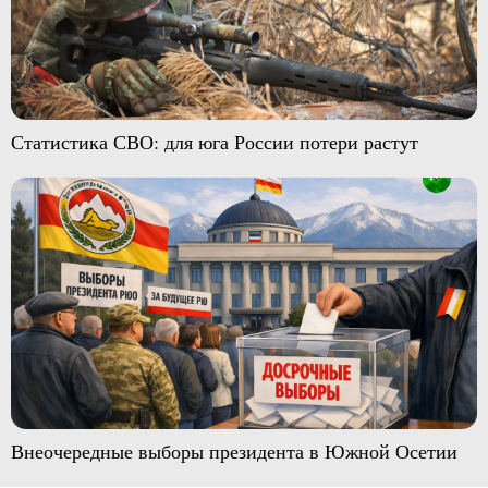
Статистика СВО: для юга России потери растут
Внеочередные выборы президента в Южной Осетии