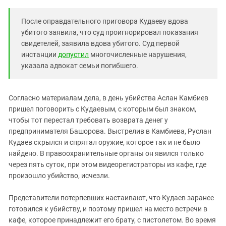
После оправдательного приговора Кудаеву вдова
убитого заявила, что суд проигнорировал показания
свидетелей, заявила вдова убитого. Суд первой
инстанции
допустил
многочисленные нарушения,
указала адвокат семьи погибшего.
Согласно материалам дела, в день убийства Аслан Камбиев
пришел поговорить с Кудаевым, с которым был знаком,
чтобы тот перестал требовать возврата денег у
предпринимателя Башорова. Выстрелив в Камбиева, Руслан
Кудаев скрылся и спрятал оружие, которое так и не было
найдено. В правоохранительные органы он явился только
через пять суток, при этом видеорегистраторы из кафе, где
произошло убийство, исчезли.
Представители потерпевших настаивают, что Кудаев заранее
готовился к убийству, и поэтому пришел на место встречи в
кафе, которое принадлежит его брату, с пистолетом. Во время