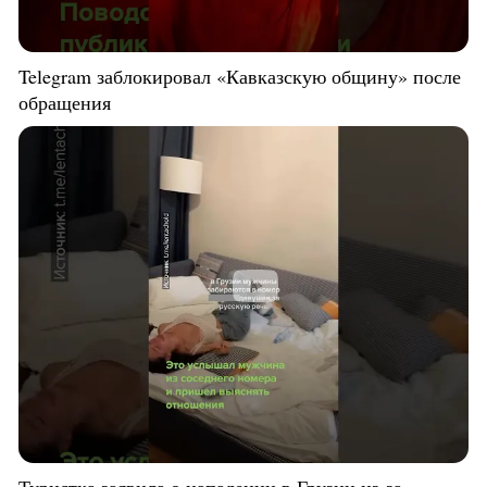
Telegram заблокировал «Кавказскую общину» после
обращения
Туристка заявила о нападении в Грузии из-за