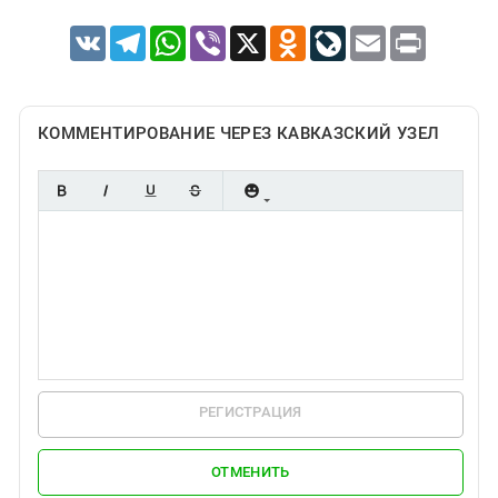
VK
Telegram
WhatsApp
Viber
X
Odnoklassniki
LiveJournal
Email
Print
КОММЕНТИРОВАНИЕ ЧЕРЕЗ КАВКАЗСКИЙ УЗЕЛ
РЕГИСТРАЦИЯ
ОТМЕНИТЬ