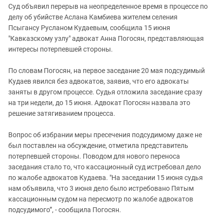
Суд объявил перерыв на неопределенное время в процессе по
делу об убийстве Аслана Камбиева жителем селения
Псыгансу Русланом Кудаевым, сообщила 15 июня
"Кавказскому узлу" адвокат Анна Погосян, представляющая
интересы потерпевшей стороны.
По словам Погосян, на первое заседание 20 мая подсудимый
Кудаев явился без адвокатов, заявив, что его адвокаты
заняты в другом процессе. Судья отложила заседание сразу
на три недели, до 15 июня. Адвокат Погосян назвала это
решение затягиванием процесса.
Вопрос об избрании меры пресечения подсудимому даже не
был поставлен на обсуждение, отметила представитель
потерпевшей стороны. Поводом для нового переноса
заседания стало то, что кассационный суд истребовал дело
по жалобе адвокатов Кудаева. "На заседании 15 июня судья
нам объявила, что 3 июня дело было истребовано Пятым
кассационным судом на пересмотр по жалобе адвокатов
подсудимого”, - сообщила Погосян.