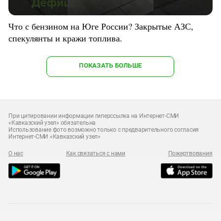
Что с бензином на Юге России? Закрытые АЗС,
спекулянты и кражи топлива.
ПОКАЗАТЬ БОЛЬШЕ
При цитировании информации гиперссылка на Интернет-СМИ
«Кавказский узел» обязательна
Использование фото возможно только с предварительного согласия
Интернет-СМИ «Кавказский узел»
О нас
Как связаться с нами
Пожертвования