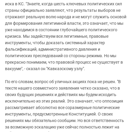
иска в КС. "Знаете, когда шесть ключевых политических сил
страны официально заявляют, что результаты выборов не
отражают реальную волю народа и не могут служить основой
для формирования легитимной власти, это означает, что мы
уже находимся в состоянии глубочайшего политического
кризиса. Мы задействуем все легитимные, правовые
инструменты, чтобы доказать системный характер
фальсификаций, административного давления и
политических преследований со стороны режима. Но мы
прекрасно понимаем, что правовой процесс не существует в
вакууме", - сказал он "Кавказскому узлу".
По его словам, вопрос об уличных акциях пока не решен. "В
тексте нашего совместного заявления четко сказано, что в
своих будущих решениях и действиях мы будем исходить
исключительно из этих реалий. Это означает, что оппозиция
рассматривает абсолютно все соразмерные политические
инструменты, предусмотренные Конституцией. О своих
решениях мы обязательно сообщим. Но вся ответственность
за возможную эскалацию уже сейчас полностью лежит на