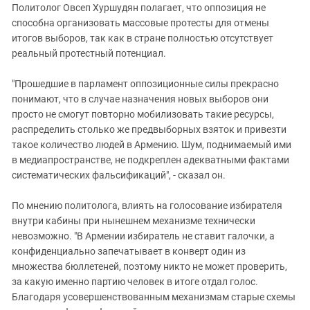
Политолог Овсеп Хуршудян полагает, что оппозиция не
способна организовать массовые протесты для отмены
итогов выборов, так как в стране полностью отсутствует
реальный протестный потенциал.
"Прошедшие в парламент оппозиционные силы прекрасно
понимают, что в случае назначения новых выборов они
просто не смогут повторно мобилизовать такие ресурсы,
распределить столько же предвыборных взяток и привезти
такое количество людей в Армению. Шум, поднимаемый ими
в медиапространстве, не подкреплен адекватными фактами
систематических фальсификаций", - сказал он.
По мнению политолога, влиять на голосование избирателя
внутри кабины при нынешнем механизме технически
невозможно. "В Армении избиратель не ставит галочки, а
конфиденциально запечатывает в конверт один из
множества бюллетеней, поэтому никто не может проверить,
за какую именно партию человек в итоге отдал голос.
Благодаря усовершенствованным механизмам старые схемы