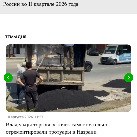
России во II квартале 2026 года
ТЕМЫ ДНЯ
10 августа 2026, 11:27
Владельцы торговых точек самостоятельно
отремонтировали тротуары в Назрани