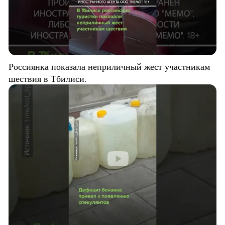
Россиянка показала неприличный жест участникам
шествия в Тбилиси.