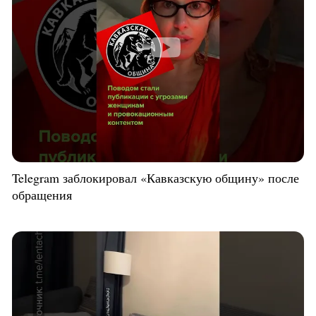
Telegram заблокировал «Кавказскую общину» после
обращения