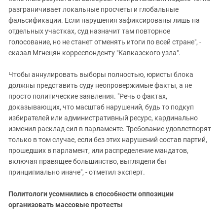
разграничивает локальные просчеты и глобальные
фальсификации. Если нарушения зафиксированы лишь на
отдельных участках, суд назначит там повторное
голосование, но не станет отменять итоги по всей стране", -
сказал Мгнецян корреспонденту "Кавказского узла".
Чтобы аннулировать выборы полностью, юристы блока
должны представить суду неопровержимые факты, а не
просто политические заявления. "Речь о фактах,
доказывающих, что масштаб нарушений, будь то подкуп
избирателей или административный ресурс, кардинально
изменил расклад сил в парламенте. Требование удовлетворят
только в том случае, если без этих нарушений состав партий,
прошедших в парламент, или распределение мандатов,
включая правящее большинство, выглядели бы
принципиально иначе", - отметил эксперт.
Политологи усомнились в способности оппозиции
организовать массовые протесты