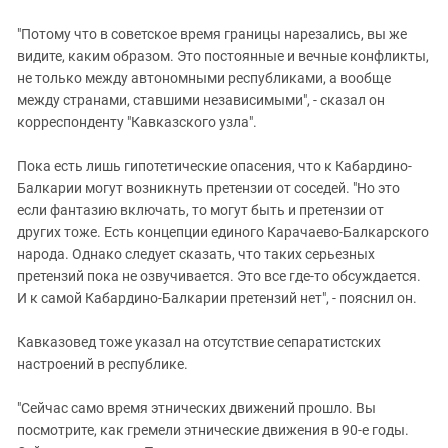
"Потому что в советское время границы нарезались, вы же
видите, каким образом. Это постоянные и вечные конфликты,
не только между автономными республиками, а вообще
между странами, ставшими независимыми", - сказал он
корреспонденту "Кавказского узла".
Пока есть лишь гипотетические опасения, что к Кабардино-
Балкарии могут возникнуть претензии от соседей. "Но это
если фантазию включать, то могут быть и претензии от
других тоже. Есть концепции единого Карачаево-Балкарского
народа. Однако следует сказать, что таких серьезных
претензий пока не озвучивается. Это все где-то обсуждается.
И к самой Кабардино-Балкарии претензий нет", - пояснил он.
Кавказовед тоже указал на отсутствие сепаратистских
настроений в республике.
"Сейчас само время этнических движений прошло. Вы
посмотрите, как гремели этнические движения в 90-е годы.