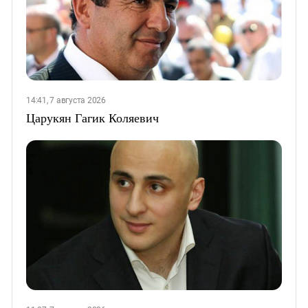
14:41, 7 августа 2026
Царукян Гагик Коляевич