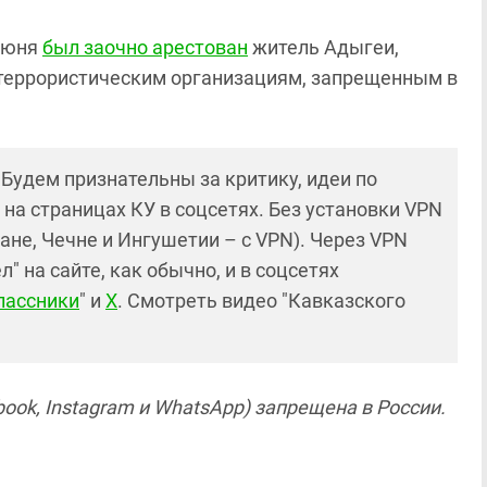
 июня
был заочно арестован
житель Адыгеи,
 террористическим организациям, запрещенным в
! Будем признательны за критику, идеи по
и на страницах КУ в соцсетях. Без установки VPN
ане, Чечне и Ингушетии – с VPN). Через VPN
 на сайте, как обычно, и в соцсетях
лассники
" и
X
. Смотреть видео "Кавказского
ook, Instagram и WhatsApp) запрещена в России.