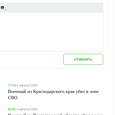
ОТМЕНИТЬ
17:19,
6 августа 2026
Военный из Краснодарского края убит в зоне
СВО
00:45,
6 августа 2026