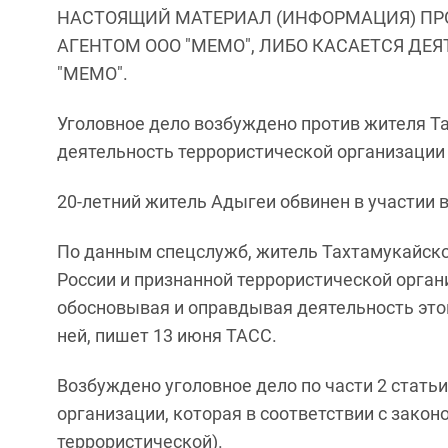
НАСТОЯЩИЙ МАТЕРИАЛ (ИНФОРМАЦИЯ) ПР
АГЕНТОМ ООО "МЕМО", ЛИБО КАСАЕТСЯ ДЕ
"МЕМО".
Уголовное дело возбуждено против жителя Т
деятельность террористической организации 
20-летний житель Адыгеи обвинен в участии 
По данным спецслужб, житель Тахтамукайско
России и признанной террористической орган
обосновывая и оправдывая деятельность этой
ней, пишет 13 июня ТАСС.
Возбуждено уголовное дело по части 2 статьи
организации, которая в соответствии с зако
террористической).