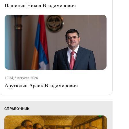
Пашинян Никол Владимирович
13:34, 6 августа 2026
Арутюнян Араик Владимирович
СПРАВОЧНИК