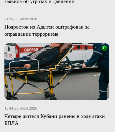
заявила об угрозах и давлении
21:58, 30 июля 2026
Подросток из Адыгеи оштрафован за
оправдание терроризма
10:44, 30 июля 2026
Четыре жителя Кубани ранены в ходе атаки
БПЛА