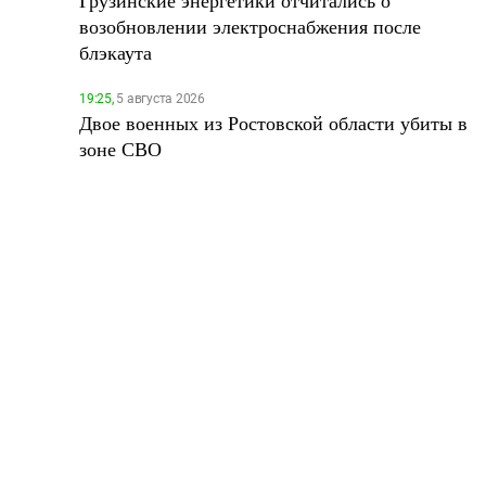
Грузинские энергетики отчитались о
возобновлении электроснабжения после
блэкаута
19:25,
5 августа 2026
Двое военных из Ростовской области убиты в
зоне СВО