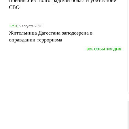
Военный из Волгоградской области убит в зоне
СВО
17:31,
5 августа 2026
Жительница Дагестана заподозрена в
оправдании терроризма
ВСЕ СОБЫТИЯ ДНЯ