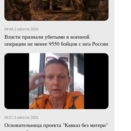
08:49, 5 августа 2026
Власти признали убитыми в военной
операции не менее 9550 бойцов с юга России
06:51, 5 августа 2026
Основательница проекта "Кавказ без матери"