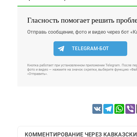
Гласность помогает решить пробл
Отправь сообщение, фото и видео через бот «К
TELEGRAM-БОТ
Кнопка работает при установленном приложении Telegram. После пер
фото и видео — нажмите на значок скрепки, выберите функцию «Файл
«Отправить».
VK
Telegram
Whats
КОММЕНТИРОВАНИЕ ЧЕРЕЗ КАВКАЗСКИ