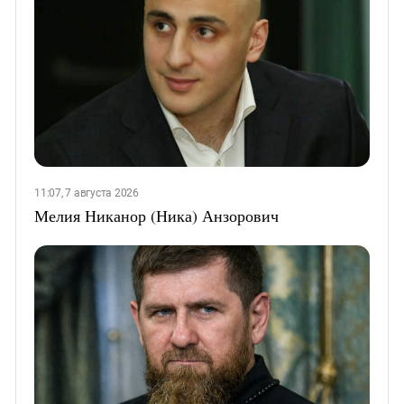
11:07, 7 августа 2026
Мелия Никанор (Ника) Анзорович