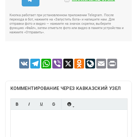
Кнопка работает при установленном приложении Telegram. После
перехода в бот, нажмите на «Запустить бота» и напишите нам. Для
отправки фото и видео — нажмите на значок скрепки, выберите
функцию «Файл», затем отметьте фото или видео в памяти устройства и
нажмите «Отправить».
VK
Telegram
WhatsApp
Viber
X
Odnoklassniki
LiveJournal
Email
Print
КОММЕНТИРОВАНИЕ ЧЕРЕЗ КАВКАЗСКИЙ УЗЕЛ