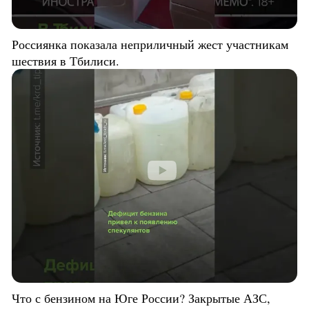
Россиянка показала неприличный жест участникам
шествия в Тбилиси.
Что с бензином на Юге России? Закрытые АЗС,