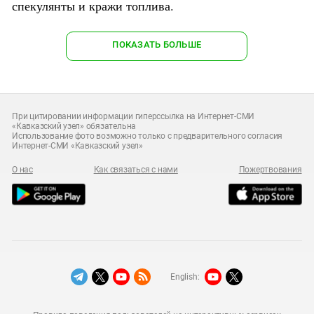
спекулянты и кражи топлива.
ПОКАЗАТЬ БОЛЬШЕ
При цитировании информации гиперссылка на Интернет-СМИ
«Кавказский узел» обязательна
Использование фото возможно только с предварительного согласия
Интернет-СМИ «Кавказский узел»
О нас
Как связаться с нами
Пожертвования
English: