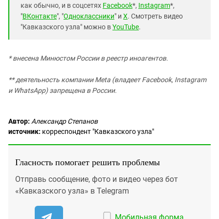
как обычно, и в соцсетях
Facebook
*,
Instagram
*,
"
ВКонтакте
", "
Одноклассники
" и
X
. Смотреть видео
"Кавказского узла" можно в
YouTube
.
* внесена Минюстом России в реестр иноагентов.
** деятельность компании Meta (владеет Facebook, Instagram
и WhatsApp) запрещена в России.
Автор:
Александр Степанов
источник:
корреспондент "Кавказского узла"
Гласность помогает решить проблемы
Отправь сообщение, фото и видео через бот
«Кавказского узла» в Telegram
Мобильная форма