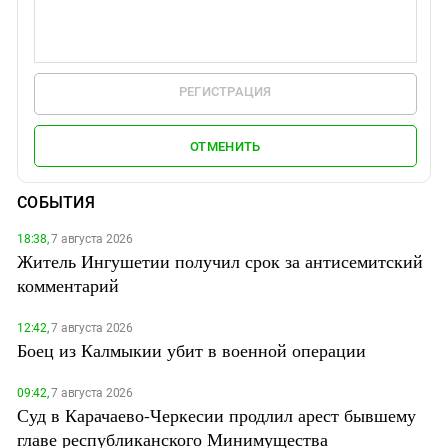
РЕГИСТРАЦИЯ
ОТМЕНИТЬ
СОБЫТИЯ
18:38,
7 августа 2026
Житель Ингушетии получил срок за антисемитский
комментарий
12:42,
7 августа 2026
Боец из Калмыкии убит в военной операции
09:42,
7 августа 2026
Суд в Карачаево-Черкесии продлил арест бывшему
главе республиканского Минимущества