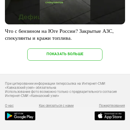
Что с бензином на Юге России? Закрытые АЗС,
спекулянты и кражи топлива.
ПОКАЗАТЬ БОЛЬШЕ
При цитировании информации гиперссылка на Интернет-СМИ
«Кавказский узел» обязательна
Использование фото возможно только с предварительного согласия
Интернет-СМИ «Кавказский узел»
О нас
Как связаться с нами
Пожертвования