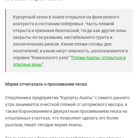
Курортный сезон в Анапе открылся на фоне резкого
контраста в состоянии побережья. Часть пляжей
открыта и признана безопасной, тогда как другие зоны
закрыты из-за размыва, нестабильного грунта и
экологических рисков. Какие пляжи готовы для
посетителей, а какие несут опасность, рассказывается в
справке "Кавказского узла" "
Пляжи Анапы: открытые и
опасные зоны
".
Мэрия отчиталась о просеивании песка
Спецтехника предприятия "Курорты Анапы" с самого раннего
утра занимается очисткой пляжей от штормового мусора, а
также боронованием и двукратным просеиванием песка на
отсыпанных участках, что позволяет сделать его более
рыхлым, пишет сегодня мэрия Анапы.