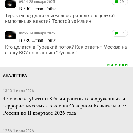
09:14, 28 января 2025
29
BERG...man Tbilisi
Теракты под давлением иностранных спецслужб -
импотенция власти? Толстой vs Ильин
09:55, 14 января 2025
37
BERG...man Tbilisi
Кто целится в Турецкий поток? Как ответит Москва на
атаку ВСУ на станцию "Русская"
ВСЕ БЛОГИ
АНАЛИТИКА
13:13, 1 июля 2026
4 человека убиты и 8 были ранены в вооруженных и
террористических атаках на Северном Кавказе и юге
России во II квартале 2026 года
12:56, 1 июля 2026