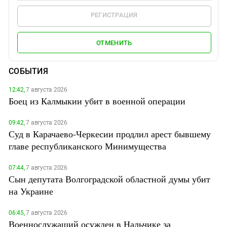
РЕГИСТРАЦИЯ
ОТМЕНИТЬ
СОБЫТИЯ
12:42,
7 августа 2026
Боец из Калмыкии убит в военной операции
09:42,
7 августа 2026
Суд в Карачаево-Черкесии продлил арест бывшему
главе республиканского Минимущества
07:44,
7 августа 2026
Сын депутата Волгоградской областной думы убит
на Украине
06:45,
7 августа 2026
Военнослужащий осужден в Нальчике за