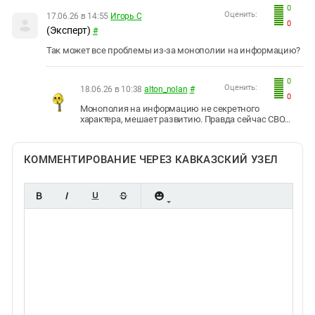
0
Оценить:
17.06.26 в 14:55
Игорь С
0
(Эксперт)
#
Так может все проблемы из-за монополии на информацию?
0
Оценить:
18.06.26 в 10:38
alton_nolan
#
0
Монополия на информацию не секретного
характера, мешает развитию. Правда сейчас СВО...
КОММЕНТИРОВАНИЕ ЧЕРЕЗ КАВКАЗСКИЙ УЗЕЛ