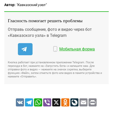
Автор:
"Кавказский узел"
Гласность помогает решить проблемы
Отправь сообщение, фото и видео через бот
«Кавказского узла» в Telegram
Мобильная форма
Кнопка работает при установленном приложении Telegram. После
перехода в бот, нажмите на «Запустить бота» и напишите нам. Для
отправки фото и видео — нажмите на значок скрепки, выберите
функцию «Файл», затем отметьте фото или видео в памяти устройства и
нажмите «Отправить».
VK
Telegram
WhatsApp
Viber
X
Odnoklassniki
LiveJournal
Email
Print