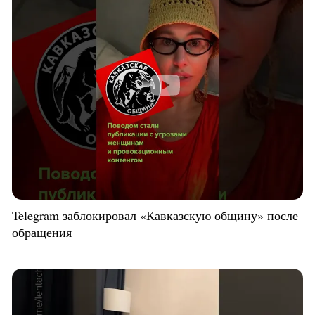
Telegram заблокировал «Кавказскую общину» после
обращения