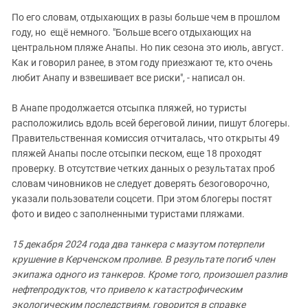
По его словам, отдыхающих в разы больше чем в прошлом
году, но ещё немного. "Больше всего отдыхающих на
центральном пляже Анапы. Но пик сезона это июль, август.
Как и говорил ранее, в этом году приезжают те, кто очень
любит Анапу и взвешивает все риски", - написал он.
В Анапе продолжается отсыпка пляжей, но туристы
расположились вдоль всей береговой линии, пишут блогеры.
Правительственная комиссия отчиталась, что открыты 49
пляжей Анапы после отсыпки песком, еще 18 проходят
проверку. В отсутствие четких данных о результатах проб
словам чиновников не следует доверять безоговорочно,
указали пользователи соцсети. При этом блогеры постят
фото и видео с заполненными туристами пляжами.
15 декабря 2024 года два танкера с мазутом потерпели
крушение в Керченском проливе. В результате погиб член
экипажа одного из танкеров. Кроме того, произошел разлив
нефтепродуктов, что привело к катастрофическим
экологическим последствиям, говорится в справке