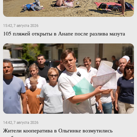
15:42, 7 августа 2026
105 пляжей открыты в Анапе после разлива мазута
14:42, 7 августа 2026
Жители кооператива в Ольгинке возмутились