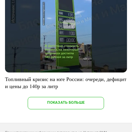
Топливный кризис на юге России: очереди, дефицит
и цены до 140р за литр
ПОКАЗАТЬ БОЛЬШЕ