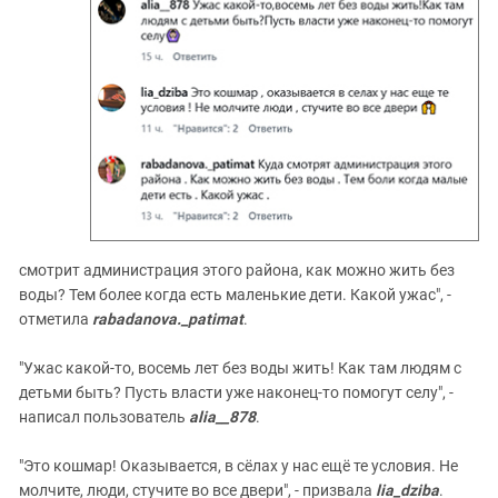
смотрит администрация этого района, как можно жить без
воды? Тем более когда есть маленькие дети. Какой ужас", -
отметила
rabadanova._patimat
.
"Ужас какой-то, восемь лет без воды жить! Как там людям с
детьми быть? Пусть власти уже наконец-то помогут селу", -
написал пользователь
alia__878
.
"Это кошмар! Оказывается, в сёлах у нас ещё те условия. Не
молчите, люди, стучите во все двери", - призвала
lia_dziba
.