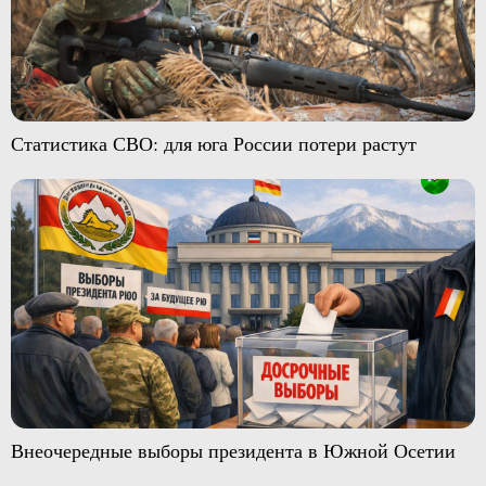
Статистика СВО: для юга России потери растут
Внеочередные выборы президента в Южной Осетии