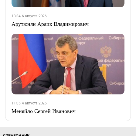
13:34, 6 августа 2026
Арутюнян Араик Владимирович
11:05, 4 августа 2026
Меняйло Сергей Иванович
СПРАВОЧНИК