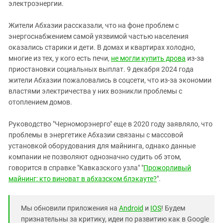
электроэнергии.
Жители Абхазии рассказали, что на фоне проблем с
энергоснабжением самой уязвимой частью населения
оказались старики и дети. В домах и квартирах холодно,
многие из тех, у кого есть печи,
не могли купить дрова
из-за
приостановки социальных выплат. 9 декабря 2024 года
жители Абхазии пожаловались в соцсети, что из-за экономии
властями электричества у них возникли проблемы с
отоплением домов.
Руководство "Черноморэнерго" еще в 2020 году заявляло, что
проблемы в энергетике Абхазии связаны с массовой
установкой оборудования для майнинга, однако данные
компании не позволяют однозначно судить об этом,
говорится в справке "Кавказского узла" "
Прожорливый
майнинг:
кто виноват в абхазском блэкауте?
".
Мы обновили приложения на
Android
и
IOS
! Будем
признательны за критику, идеи по развитию как в Google