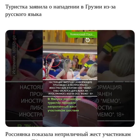
Туристка заявила о нападении в Грузии из-за
русского языка
Россиянка показала неприличный жест участникам