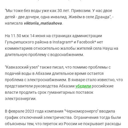
"Мы тоже без воды уже как 30 лет. Привозим. У нас двое
детей - две дочери, одна инвалид. Живём в селе Дранда", -
написала
viktoriia_matiashova
.
На 11.50 мск 14 июня на страницах администрации
Гульрипшского района в Instagram* и Facebook* нет
комментариев относительно жалобы жителей села Науш на
длительную проблему с водоснабжением.
"Кавказский узел" также писал, что помимо проблемы с
подачей воды в Абхазии длительное время остается
проблема с электроснабжением. В январе стало известно, что
представители руководства Абхазии
убедили
российские
власти продлить срок гуманитарных поставок
электроэнергии.
В феврале 2023 года компания "Черноморэнерго" вводила
график отключений электричества. Ограничения тогда были
объяснены тем, что переток из России не покрывает расходы