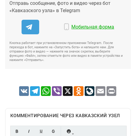
Отправь сообщение, фото и видео через бот
«Кавказского узла» в Telegram
Мобильная форма
Кнопка работает при установленном приложении Telegram. После
перехода в бот, нажмите на «Запустить бота» и напишите нам. Для
отправки фото и видео — нажмите на значок скрепки, выберите
функцию «Файл», затем отметьте фото или видео в памяти устройства и
нажмите «Отправить».
VK
Telegram
WhatsApp
Viber
X
Odnoklassniki
LiveJournal
Email
Print
КОММЕНТИРОВАНИЕ ЧЕРЕЗ КАВКАЗСКИЙ УЗЕЛ