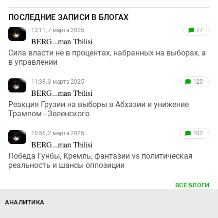
ПОСЛЕДНИЕ ЗАПИСИ В БЛОГАХ
13:11, 7 марта 2025
77
BERG...man Tbilisi
Сила власти не в процентах, набранных на выборах, а
в управлении
11:38, 3 марта 2025
120
BERG...man Tbilisi
Реакция Грузии на выборы в Абхазии и унижение
Трампом - Зеленского
10:56, 2 марта 2025
102
BERG...man Tbilisi
Победа Гунбы, Кремль, фантазии vs политическая
реальность и шансы оппозиции
ВСЕ БЛОГИ
АНАЛИТИКА