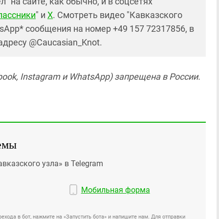
 на сайте, как обычно, и в соцсетях
лассники
" и
X
. Смотреть видео "Кавказского
sApp* сообщения на номер +49 157 72317856, в
 адресу @Caucasian_Knot.
ook, Instagram и WhatsApp) запрещена в России.
емы
авказского узла» в Telegram
Мобильная форма
ехода в бот, нажмите на «Запустить бота» и напишите нам. Для отправки