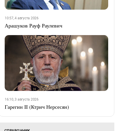
10:57, 4 августа 2026
Арашуков Рауф Раулевич
16:10, 3 августа 2026
Гарегин II (Ктрич Нерсесян)
СПРАВОЧНИК