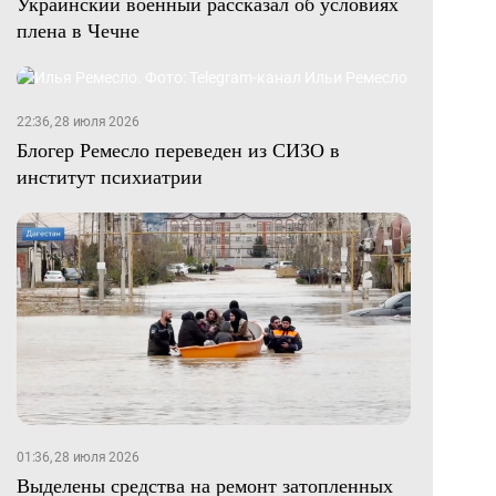
Украинский военный рассказал об условиях
плена в Чечне
22:36, 28 июля 2026
Блогер Ремесло переведен из СИЗО в
институт психиатрии
01:36, 28 июля 2026
Выделены средства на ремонт затопленных