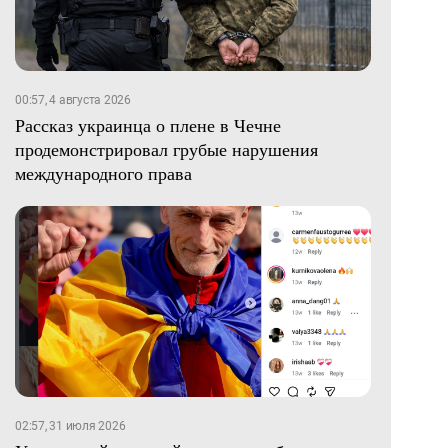
00:57, 4 августа 2026
Рассказ украинца о плене в Чечне
продемонстрировал грубые нарушения
международного права
02:57, 31 июля 2026