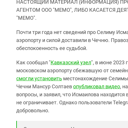
НАСТОЯЩИЙ МАТЕРИАЛ (ИНФОРМАЦИЯ) ПР
АГЕНТОМ ООО "МЕМО", ЛИБО КАСАЕТСЯ ДЕ
"МЕМО".
Почти три года нет сведений про Селиму Исм
аэропорту и силой доставили в Чечню. Прав
обеспокоенность ее судьбой.
Как сообщал "
Кавказский узел
", в июне 2023
московском аэропорту сбежавшую от семейн
смогли установить
местонахождение Селимы 
Чечни Мансур Солтаев
опубликовал видео
, н
вопросы, и заявил, что Исмаилова находится в
не ограничивает. Однако пользователи Teleg
добровольно.