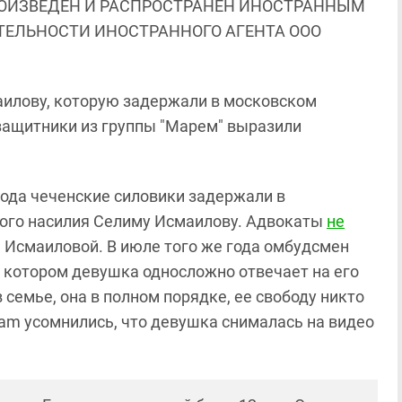
ОИЗВЕДЕН И РАСПРОСТРАНЕН ИНОСТРАННЫМ
ЯТЕЛЬНОСТИ ИНОСТРАННОГО АГЕНТА ООО
аилову, которую задержали в московском
озащитники из группы "Марем" выразили
 года чеченские силовики задержали в
ого насилия Селиму Исмаилову. Адвокаты
не
Исмаиловой. В июле того же года омбудсмен
а котором девушка односложно отвечает на его
 семье, она в полном порядке, ее свободу никто
ram усомнились, что девушка снималась на видео