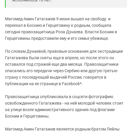
исполнилось 16 лет.
Магомед-Амин Гатагажев 9 июня вышел на свободу и
переехал в Боснию и Герцеговину к родным, сообщила
сегодня правозащитница Роза Дунаева. Власти Боснии и
Герцеговины предоставили ему и его семье убежище.
По словам Дунаевой, правовые основания для экстрадиции
Гатагажева были сняты еще в апреле, но после этого он
оставался под стражей еще два месяца. Правозащитники
опасались его передачи через Сербию или другую третью
страну с последующей выдачей России, говорится в
публикации на ее странице в Facebook*.
Правозащитница опубликовала в соцсети фотографию
освобожденного Гатагажева - на ней молодой человек стоит
на улице возле административного здания под флагами
Боснии и Герцеговины.
Магомед-Амин Гатагажев является родным братом Лейлы