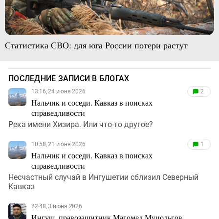
Статистика СВО: для юга России потери растут
ПОСЛЕДНИЕ ЗАПИСИ В БЛОГАХ
13:16, 24 июня 2026
2
Нальчик и соседи. Кавказ в поисках
справедливости
Река имени Хизира. Или что-то другое?
10:58, 21 июня 2026
1
Нальчик и соседи. Кавказ в поисках
справедливости
Несчастный случай в Ингушетии сблизил Северный
Кавказ
22:48, 3 июня 2026
Ингуш, правозащитник Магомед Муцольгов