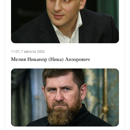
11:07, 7 августа 2026
Мелия Никанор (Ника) Анзорович