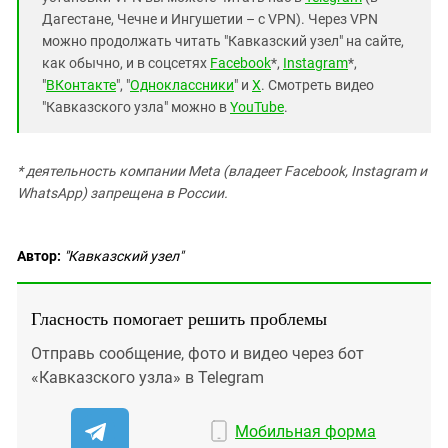
Дагестане, Чечне и Ингушетии – с VPN). Через VPN
можно продолжать читать "Кавказский узел" на сайте,
как обычно, и в соцсетях
Facebook
*,
Instagram
*,
"
ВКонтакте
", "
Одноклассники
" и
X
. Смотреть видео
"Кавказского узла" можно в
YouTube
.
* деятельность компании Meta (владеет Facebook, Instagram и
WhatsApp) запрещена в России.
Автор:
"Кавказский узел"
Гласность помогает решить проблемы
Отправь сообщение, фото и видео через бот
«Кавказского узла» в Telegram
Мобильная форма