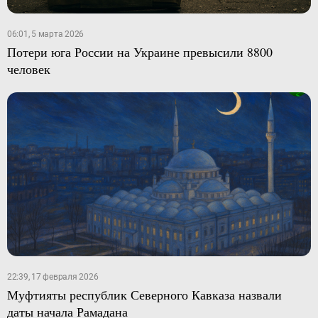
06:01, 5 марта 2026
Потери юга России на Украине превысили 8800
человек
22:39, 17 февраля 2026
Муфтияты республик Северного Кавказа назвали
даты начала Рамадана