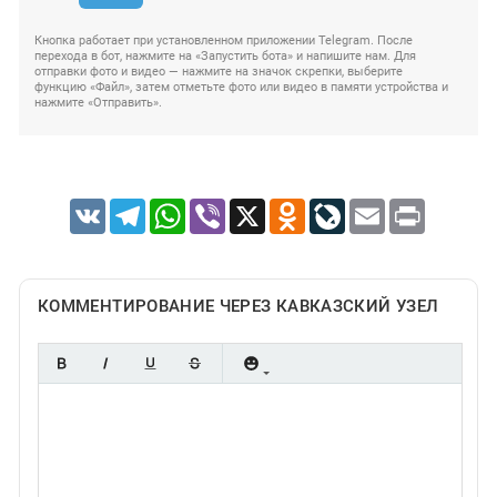
Кнопка работает при установленном приложении Telegram. После
перехода в бот, нажмите на «Запустить бота» и напишите нам. Для
отправки фото и видео — нажмите на значок скрепки, выберите
функцию «Файл», затем отметьте фото или видео в памяти устройства и
нажмите «Отправить».
VK
Telegram
WhatsApp
Viber
X
Odnoklassniki
LiveJournal
Email
Print
КОММЕНТИРОВАНИЕ ЧЕРЕЗ КАВКАЗСКИЙ УЗЕЛ