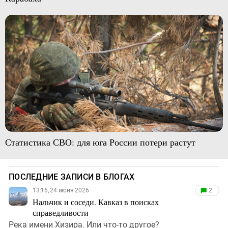
Статистика СВО: для юга России потери растут
ПОСЛЕДНИЕ ЗАПИСИ В БЛОГАХ
13:16, 24 июня 2026
2
Нальчик и соседи. Кавказ в поисках
справедливости
Река имени Хизира. Или что-то другое?