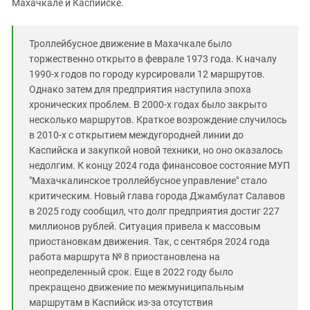
Махачкале и Каспийске.
Троллейбусное движение в Махачкале было
торжественно открыто в феврале 1973 года. К началу
1990-х годов по городу курсировали 12 маршрутов.
Однако затем для предприятия наступила эпоха
хронических проблем. В 2000-х годах было закрыто
несколько маршрутов. Краткое возрождение случилось
в 2010-х с открытием междугородней линии до
Каспийска и закупкой новой техники, но оно оказалось
недолгим. К концу 2024 года финансовое состояние МУП
"Махачкалинское троллейбусное управление" стало
критическим. Новый глава города Джамбулат Салавов
в 2025 году сообщил, что долг предприятия достиг 227
миллионов рублей. Ситуация привела к массовым
приостановкам движения. Так, с сентября 2024 года
работа маршрута № 8 приостановлена на
неопределенный срок. Еще в 2022 году было
прекращено движение по межмуниципальным
маршрутам в Каспийск из-за отсутствия