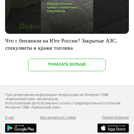
Что с бензином на Юге России? Закрытые АЗС,
спекулянты и кражи топлива.
ПОКАЗАТЬ БОЛЬШЕ
При цитировании информации гиперссылка на Интернет-СМИ
«Кавказский узел» обязательна
Использование фото возможно только с предварительного согласия
Интернет-СМИ «Кавказский узел»
О нас
Как связаться с нами
Пожертвования