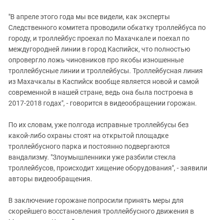
"В апреле этого года мы все видели, как эксперты
Следственного комитета проводили обкатку троллейбуса по
городу, и троллейбус проехал по Махачкале и поехал по
междугородней линии в город Каспийск, что полностью
опровергло ложь чиновников про якобы изношенные
троллейбусные линии и троллейбусы. Троллейбусная линия
из Махачкалы в Каспийск вообще является новой и самой
современной в нашей стране, ведь она была построена в
2017-2018 годах", - говорится в видеообращении горожан.
По их словам, уже полгода исправные троллейбусы без
какой-либо охраны стоят на открытой площадке
троллейбусного парка и постоянно подвергаются
вандализму. "Злоумышленники уже разбили стекла
троллейбусов, происходит хищение оборудования", - заявили
авторы видеообращения.
В заключение горожане попросили принять меры для
скорейшего восстановления троллейбусного движения в