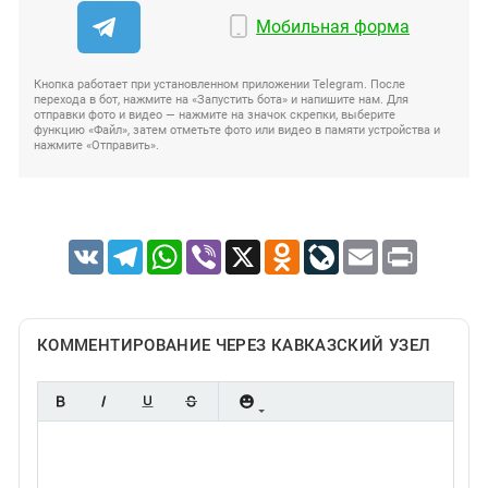
Мобильная форма
Кнопка работает при установленном приложении Telegram. После
перехода в бот, нажмите на «Запустить бота» и напишите нам. Для
отправки фото и видео — нажмите на значок скрепки, выберите
функцию «Файл», затем отметьте фото или видео в памяти устройства и
нажмите «Отправить».
VK
Telegram
WhatsApp
Viber
X
Odnoklassniki
LiveJournal
Email
Print
КОММЕНТИРОВАНИЕ ЧЕРЕЗ КАВКАЗСКИЙ УЗЕЛ