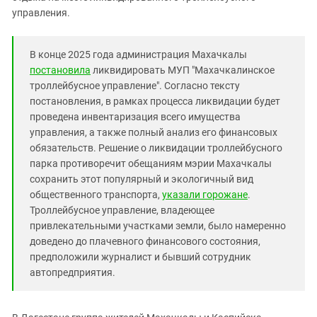
Южный Кавказ
управления.
ЮФО
В конце 2025 года администрация Махачкалы
постановила
ликвидировать МУП "Махачкалинское
троллейбусное управление". Согласно тексту
постановления, в рамках процесса ликвидации будет
проведена инвентаризация всего имущества
управления, а также полный анализ его финансовых
обязательств. Решение о ликвидации троллейбусного
парка противоречит обещаниям мэрии Махачкалы
сохранить этот популярный и экологичный вид
общественного транспорта,
указали горожане
.
Троллейбусное управление, владеющее
привлекательными участками земли, было намеренно
доведено до плачевного финансового состояния,
предположили журналист и бывший сотрудник
автопредприятия.