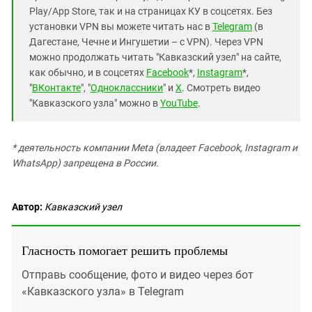
Play/App Store, так и на страницах КУ в соцсетях. Без
установки VPN вы можете читать нас в
Telegram
(в
Дагестане, Чечне и Ингушетии – с VPN). Через VPN
можно продолжать читать "Кавказский узел" на сайте,
как обычно, и в соцсетях
Facebook
*,
Instagram
*,
"
ВКонтакте
", "
Одноклассники
" и
X
. Смотреть видео
"Кавказского узла" можно в
YouTube
.
* деятельность компании Meta (владеет Facebook, Instagram и
WhatsApp) запрещена в России.
Автор:
Кавказский узел
Гласность помогает решить проблемы
Отправь сообщение, фото и видео через бот
«Кавказского узла» в Telegram