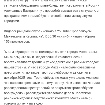
В Дагестане группа жителей Махачкалы и Каспийска
записала обращение к главе Следственного комитета России
Александру Бастрыкину с просьбой вмешаться в ситуацию с
прекращением троллейбусного сообщения между двумя
городами.
Видеообращение опубликовано в YouTube "Троллейбусы
Махачкалы и Каспийска". К 06.30 мск публикация набрала
155 просмотров.
"К вам обращаются за помощью жители города Махачкалы.
Мы знаем, что вы и Следственный комитет России
восстанавливает троллейбусное движение в разных городах
нашей страны. У нас в городе Махачкале были совершены
преступления по закрытию троллейбусного движения в
декабре 2025 года. Троллейбусы не ходят уже шесть месяцев,
что нанесло вред нам и нашему городу. Нам известно, что для
расследования преступлений по закрытию троллейбусов
возбуждено и расследуется уголовное дело в Советском
районном отделе Следственного комитета Махачкалы", -
говорят жители на видео.