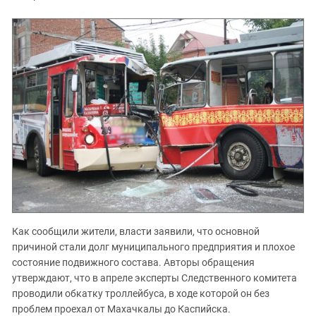
Как сообщили жители, власти заявили, что основной
причиной стали долг муниципального предприятия и плохое
состояние подвижного состава. Авторы обращения
утверждают, что в апреле эксперты Следственного комитета
проводили обкатку троллейбуса, в ходе которой он без
проблем проехал от Махачкалы до Каспийска.