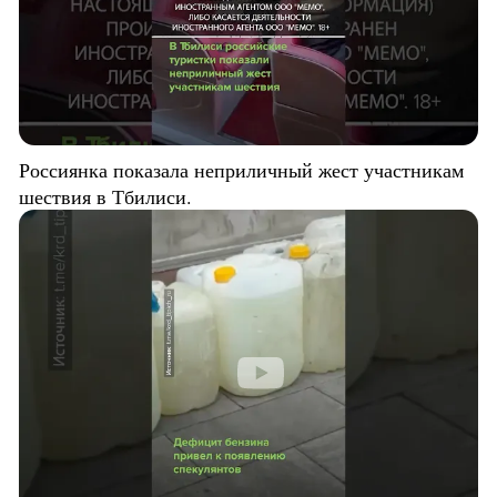
Россиянка показала неприличный жест участникам
шествия в Тбилиси.