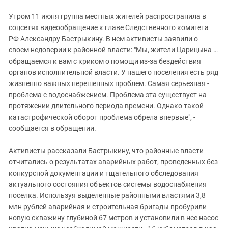
Утром 11 июня группа местных жителей распространила в
соцсетях видеообращение к главе Следственного комитета
РФ Александру Бастрыкину. В нем активисты заявили о
своем недоверии к районной власти: "Мы, жители Царицына …
обращаемся к вам с криком о помощи из-за бездействия
органов исполнительной власти. У нашего поселения есть ряд
жизненно важных нерешенных проблем. Самая серьезная -
проблема с водоснабжением. Проблема эта существует на
протяжении длительного периода времени. Однако такой
катастрофической оборот проблема обрела впервые", -
сообщается в обращении.
Активисты рассказали Бастрыкину, что районные власти
отчитались о результатах аварийных работ, проведенных без
конкурсной документации и тщательного обследования
актуального состояния объектов системы водоснабжения
поселка. Используя выделенные районными властями 3,8
млн рублей аварийная и строительная бригады пробурили
новую скважину глубиной 67 метров и установили в нее насос