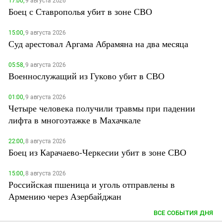
17:00,
9 августа 2026
Боец с Ставрополья убит в зоне СВО
15:00,
9 августа 2026
Суд арестовал Аргама Абрамяна на два месяца
05:58,
9 августа 2026
Военнослужащий из Гуково убит в СВО
01:00,
9 августа 2026
Четыре человека получили травмы при падении
лифта в многоэтажке в Махачкале
22:00,
8 августа 2026
Боец из Карачаево-Черкесии убит в зоне СВО
15:00,
8 августа 2026
Российская пшеница и уголь отправлены в
Армению через Азербайджан
ВСЕ СОБЫТИЯ ДНЯ