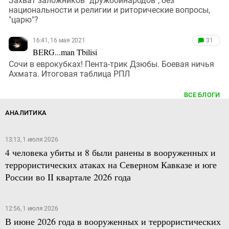
Захват заложников "дружбойнародов", без
национальности и религии и риторические вопросы,
"царю"?
16:41, 16 мая 2021
31
BERG...man Tbilisi
Сочи в еврокубках! Пента-трик Дзюбы. Боевая ничья
Ахмата. Итоговая таблица РПЛ
ВСЕ БЛОГИ
АНАЛИТИКА
13:13, 1 июля 2026
4 человека убиты и 8 были ранены в вооруженных и
террористических атаках на Северном Кавказе и юге
России во II квартале 2026 года
12:56, 1 июля 2026
В июне 2026 года в вооруженных и террористических