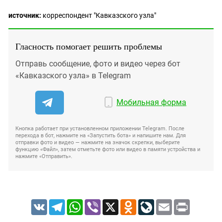
источник:
корреспондент "Кавказского узла"
Гласность помогает решить проблемы
Отправь сообщение, фото и видео через бот
«Кавказского узла» в Telegram
Мобильная форма
Кнопка работает при установленном приложении Telegram. После
перехода в бот, нажмите на «Запустить бота» и напишите нам. Для
отправки фото и видео — нажмите на значок скрепки, выберите
функцию «Файл», затем отметьте фото или видео в памяти устройства и
нажмите «Отправить».
VK
Telegram
WhatsApp
Viber
X
Odnoklassniki
LiveJournal
Email
Print