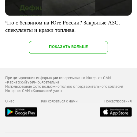
Что с бензином на Юге России? Закрытые АЗС,
спекулянты и кражи топлива.
ПОКАЗАТЬ БОЛЬШЕ
При цитировании информации гиперссылка на Интернет-СМИ
«Кавказский узел» обязательна
Использование фото возможно только с предварительного согласия
Интернет-СМИ «Кавказский узел»
О нас
Как связаться с нами
Пожертвования