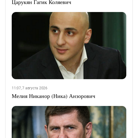
Царукян Гагик Коляевич
11:07, 7 августа 2026
Мелия Никанор (Ника) Анзорович