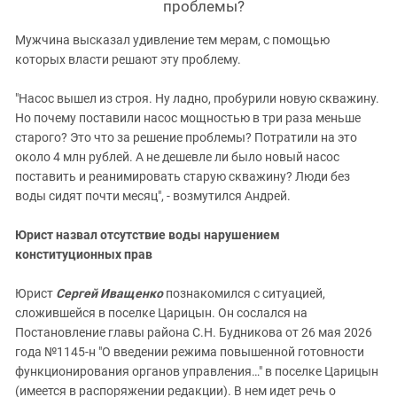
проблемы?
Мужчина высказал удивление тем мерам, с помощью
которых власти решают эту проблему.
"Насос вышел из строя. Ну ладно, пробурили новую скважину.
Но почему поставили насос мощностью в три раза меньше
старого? Это что за решение проблемы? Потратили на это
около 4 млн рублей. А не дешевле ли было новый насос
поставить и реанимировать старую скважину? Люди без
воды сидят почти месяц", - возмутился Андрей.
Юрист назвал отсутствие воды нарушением
конституционных прав
Юрист
Сергей Иващенко
познакомился с ситуацией,
сложившейся в поселке Царицын. Он сослался на
Постановление главы района С.Н. Будникова от 26 мая 2026
года №1145-н "О введении режима повышенной готовности
функционирования органов управления…" в поселке Царицын
(имеется в распоряжении редакции). В нем идет речь о