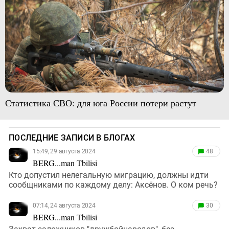
Статистика СВО: для юга России потери растут
ПОСЛЕДНИЕ ЗАПИСИ В БЛОГАХ
15:49, 29 августа 2024
48
BERG...man Tbilisi
Кто допустил нелегальную миграцию, должны идти
сообщниками по каждому делу: Аксёнов. О ком речь?
07:14, 24 августа 2024
30
BERG...man Tbilisi