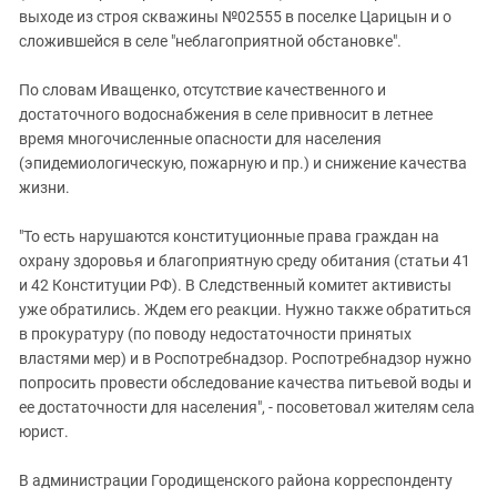
выходе из строя скважины №02555 в поселке Царицын и о
сложившейся в селе "неблагоприятной обстановке".
По словам Иващенко, отсутствие качественного и
достаточного водоснабжения в селе привносит в летнее
время многочисленные опасности для населения
(эпидемиологическую, пожарную и пр.) и снижение качества
жизни.
"То есть нарушаются конституционные права граждан на
охрану здоровья и благоприятную среду обитания (статьи 41
и 42 Конституции РФ). В Следственный комитет активисты
уже обратились. Ждем его реакции. Нужно также обратиться
в прокуратуру (по поводу недостаточности принятых
властями мер) и в Роспотребнадзор. Роспотребнадзор нужно
попросить провести обследование качества питьевой воды и
ее достаточности для населения", - посоветовал жителям села
юрист.
В администрации Городищенского района корреспонденту