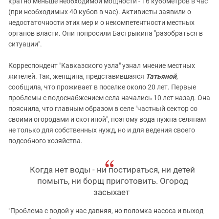
кратно меньше необходимой мощности - 16 кубометров в час
(при необходимых 40 кубов в час). Активисты заявили о
недостаточности этих мер и о некомпетентности местных
органов власти. Они попросили Бастрыкина "разобраться в
ситуации".
Корреспондент "Кавказского узла" узнал мнение местных
жителей. Так, женщина, представившаяся
Татьяной
,
сообщила, что проживает в поселке около 20 лет. Первые
проблемы с водоснабжением села начались 10 лет назад. Она
пояснила, что главным образом в селе "частный сектор со
своими огородами и скотиной", поэтому вода нужна селянам
не только для собственных нужд, но и для ведения своего
подсобного хозяйства.
Когда нет воды - ни постираться, ни детей
помыть, ни борщ приготовить. Огород
засыхает
"Проблема с водой у нас давняя, но поломка насоса и выход