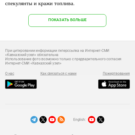
спекулянты и кражи топлива.
ПОКАЗАТЬ БОЛЬШЕ
При цитировании информации гиперссылка на Интернет-СМИ
«Кавказский узел» обязательна
Использование фото возможно только с предварительного согласия
Интернет-СМИ «Кавказский узел»
О нас
Как связаться с нами
Пожертвования
English: