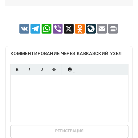
VK
Telegram
WhatsApp
Viber
X
Odnoklassniki
LiveJournal
Email
Print
КОММЕНТИРОВАНИЕ ЧЕРЕЗ КАВКАЗСКИЙ УЗЕЛ
РЕГИСТРАЦИЯ