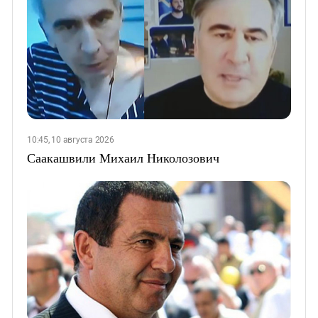
10:45, 10 августа 2026
Саакашвили Михаил Николозович