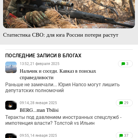
Статистика СВО: для юга России потери растут
ПОСЛЕДНИЕ ЗАПИСИ В БЛОГАХ
13:52, 21 февраля 2025
3
Нальчик и соседи. Кавказ в поисках
справедливости
Раньше не замечали... Юрия Напсо могут лишить
депутатских полномочий
09:14, 28 января 2025
29
BERG...man Tbilisi
Теракты под давлением иностранных спецслужб -
импотенция власти? Толстой vs Ильин
09:55, 14 января 2025
37