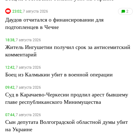
23:02,
7 августа 2026
2
Даудов отчитался о финансировании для
подтопленцев в Чечне
18:38,
7 августа 2026
Житель Ингушетии получил срок за антисемитский
комментарий
12:42,
7 августа 2026
Боец из Калмыкии убит в военной операции
09:42,
7 августа 2026
Суд в Карачаево-Черкесии продлил арест бывшему
главе республиканского Минимущества
07:44,
7 августа 2026
Сын депутата Волгоградской областной думы убит
на Украине