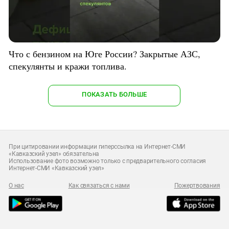
Что с бензином на Юге России? Закрытые АЗС,
спекулянты и кражи топлива.
ПОКАЗАТЬ БОЛЬШЕ
При цитировании информации гиперссылка на Интернет-СМИ
«Кавказский узел» обязательна
Использование фото возможно только с предварительного согласия
Интернет-СМИ «Кавказский узел»
О нас
Как связаться с нами
Пожертвования