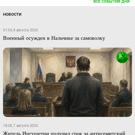
ВСЕ СОБЫТИЯ ДНЯ
НОВОСТИ
01:54, 8 августа 2026
Военный осужден в Нальчике за самоволку
18:38, 7 августа 2026
Житель Ингушетии получил срок за антисемитский