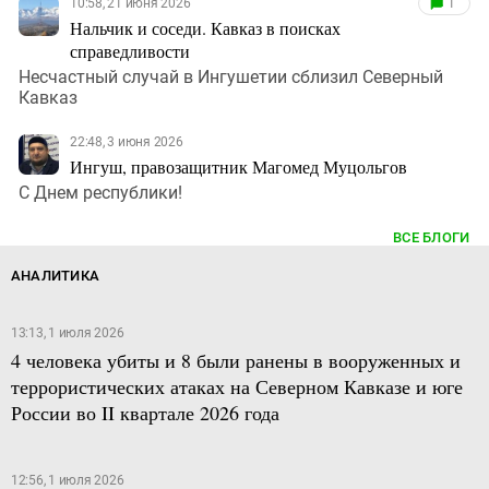
10:58, 21 июня 2026
1
Нальчик и соседи. Кавказ в поисках
справедливости
Несчастный случай в Ингушетии сблизил Северный
Кавказ
22:48, 3 июня 2026
Ингуш, правозащитник Магомед Муцольгов
С Днем республики!
ВСЕ БЛОГИ
АНАЛИТИКА
13:13, 1 июля 2026
4 человека убиты и 8 были ранены в вооруженных и
террористических атаках на Северном Кавказе и юге
России во II квартале 2026 года
12:56, 1 июля 2026