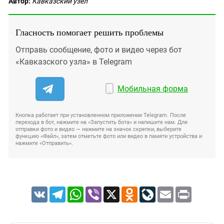
Автор:
Кавказский узел
Гласность помогает решить проблемы
Отправь сообщение, фото и видео через бот
«Кавказского узла» в Telegram
Мобильная форма
Кнопка работает при установленном приложении Telegram. После
перехода в бот, нажмите на «Запустить бота» и напишите нам. Для
отправки фото и видео — нажмите на значок скрепки, выберите
функцию «Файл», затем отметьте фото или видео в памяти устройства и
нажмите «Отправить».
VK
Telegram
WhatsApp
Viber
X
Odnoklassniki
LiveJournal
Email
Print