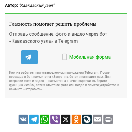
Автор:
"Кавказский узел"
Гласность помогает решить проблемы
Отправь сообщение, фото и видео через бот
«Кавказского узла» в Telegram
Мобильная форма
Кнопка работает при установленном приложении Telegram. После
перехода в бот, нажмите на «Запустить бота» и напишите нам. Для
отправки фото и видео — нажмите на значок скрепки, выберите
функцию «Файл», затем отметьте фото или видео в памяти устройства и
нажмите «Отправить».
VK
Telegram
WhatsApp
Viber
X
Odnoklassniki
LiveJournal
Email
Print