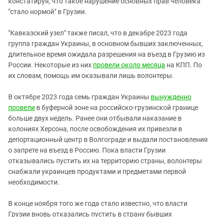
констатируя, что такое нарушение основных прав человека
"стало нормой" в Грузии.
"Кавказский узел" также писал, что в декабре 2023 года
группа граждан Украины, в основном бывших заключенных,
длительное время ожидала разрешения на въезд в Грузию из
России. Некоторые из них
провели около месяца
на КПП. По
их словам, помощь им оказывали лишь волонтеры.
В октябре 2023 года семь граждан Украины
вынужденно
провели
в буферной зоне на российско-грузинской границе
больше двух недель. Ранее они отбывали наказание в
колониях Херсона, после освобождения их привезли в
депортационный центр в Волгограде и выдали постановления
о запрете на въезд в Россию. Пока власти Грузии
отказывались пустить их на территорию страны, волонтеры
снабжали украинцев продуктами и предметами первой
необходимости.
В конце ноября того же года стало известно, что власти
Грузии вновь отказались пустить в страну бывших