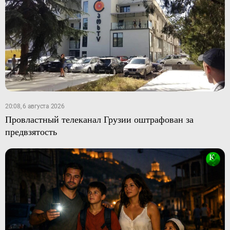
20:08, 6 августа 2026
Провластный телеканал Грузии оштрафован за
предвзятость