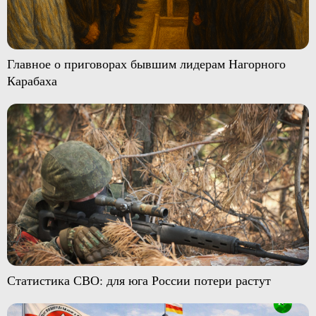
Главное о приговорах бывшим лидерам Нагорного
Карабаха
Статистика СВО: для юга России потери растут