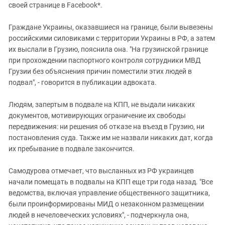
своей странице в Facebook*.
Граждане Украины, оказавшиеся на границе, были вывезены
российскими силовиками с территории Украины в РФ, а затем
их выслали в Грузию, пояснила она. "На грузинской границе
при прохождении паспортного контроля сотрудники МВД
Грузии без объяснения причин поместили этих людей в
подвал", - говорится в публикации адвоката.
Людям, запертым в подвале на КПП, не выдали никаких
документов, мотивирующих ограничение их свободы
передвижения: ни решения об отказе на въезд в Грузию, ни
постановления суда. Также им не назвали никаких дат, когда
их пребывание в подвале закончится.
Самодурова отмечает, что высланных из РФ украинцев
начали помещать в подвалы на КПП еще три года назад. "Все
ведомства, включая управление общественного защитника,
были проинформированы МИД о незаконном размещении
людей в нечеловеческих условиях", - подчеркнула она,