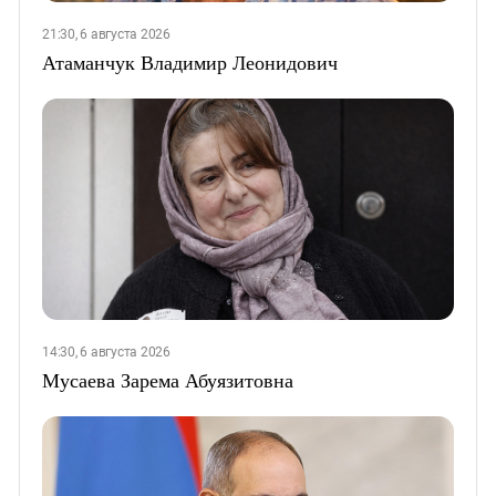
21:30, 6 августа 2026
Атаманчук Владимир Леонидович
14:30, 6 августа 2026
Мусаева Зарема Абуязитовна