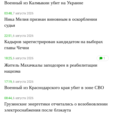
Военный из Калмыкии убит на Украине
03:48,
7 августа 2026
Ника Мелия признан виновным в оскорблении
судьи
22:51,
6 августа 2026
Кадыров зарегистрирован кандидатом на выборах
главы Чечни
18:25,
6 августа 2026
1
Житель Махачкалы заподозрен в реабилитации
нацизма
17:19,
6 августа 2026
Военный из Краснодарского края убит в зоне СВО
08:44,
6 августа 2026
Грузинские энергетики отчитались о возобновлении
электроснабжения после блэкаута