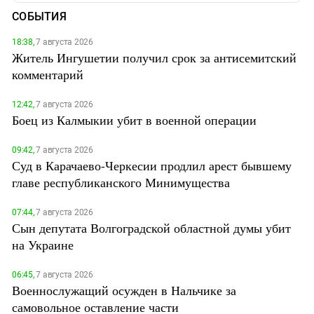
СОБЫТИЯ
18:38,
7 августа 2026
Житель Ингушетии получил срок за антисемитский
комментарий
12:42,
7 августа 2026
Боец из Калмыкии убит в военной операции
09:42,
7 августа 2026
Суд в Карачаево-Черкесии продлил арест бывшему
главе республиканского Минимущества
07:44,
7 августа 2026
Сын депутата Волгоградской областной думы убит
на Украине
06:45,
7 августа 2026
Военнослужащий осужден в Нальчике за
самовольное оставление части