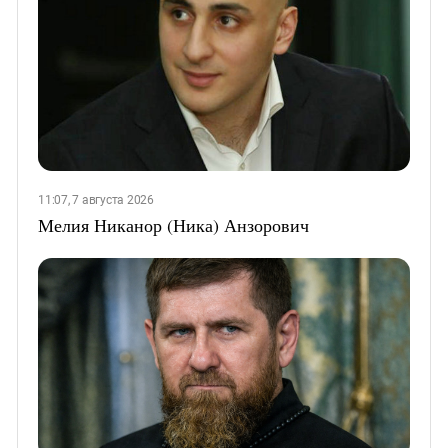
11:07, 7 августа 2026
Мелия Никанор (Ника) Анзорович