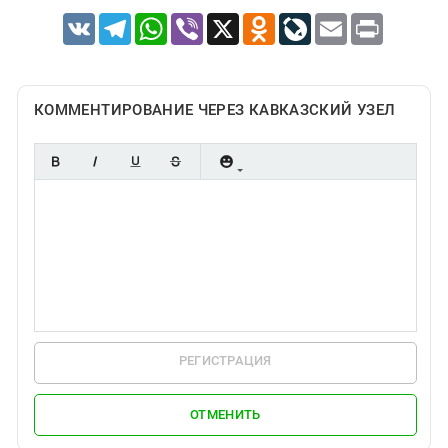
VK
Telegram
WhatsApp
Viber
X
Odnoklassniki
LiveJournal
Email
Print
КОММЕНТИРОВАНИЕ ЧЕРЕЗ КАВКАЗСКИЙ УЗЕЛ
РЕГИСТРАЦИЯ
ОТМЕНИТЬ