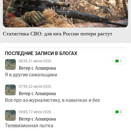
Статистика СВО: для юга России потери растут
ПОСЛЕДНИЕ ЗАПИСИ В БЛОГАХ
08:35, 31 июля 2026
1
Ветер с Апшерона
Я и другие сажальщики
07:50, 22 июля 2026
Ветер с Апшерона
Все про аз-журналистику, в кавычках и без
09:00, 17 июля 2026
3
Ветер с Апшерона
Телевизионная пытка