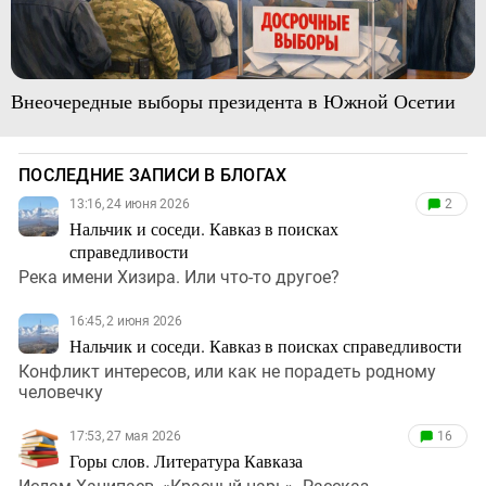
Внеочередные выборы президента в Южной Осетии
ПОСЛЕДНИЕ ЗАПИСИ В БЛОГАХ
13:16, 24 июня 2026
2
Нальчик и соседи. Кавказ в поисках
справедливости
Река имени Хизира. Или что-то другое?
16:45, 2 июня 2026
Нальчик и соседи. Кавказ в поисках справедливости
Конфликт интересов, или как не порадеть родному
человечку
17:53, 27 мая 2026
16
Горы слов. Литература Кавказа