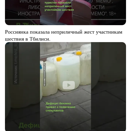
Россиянка показала неприличный жест участникам
шествия в Тбилиси.