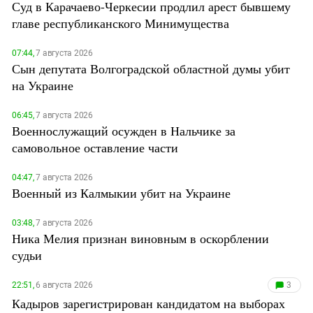
Суд в Карачаево-Черкесии продлил арест бывшему
главе республиканского Минимущества
07:44,
7 августа 2026
Сын депутата Волгоградской областной думы убит
на Украине
06:45,
7 августа 2026
Военнослужащий осужден в Нальчике за
самовольное оставление части
04:47,
7 августа 2026
Военный из Калмыкии убит на Украине
03:48,
7 августа 2026
Ника Мелия признан виновным в оскорблении
судьи
22:51,
6 августа 2026
3
Кадыров зарегистрирован кандидатом на выборах