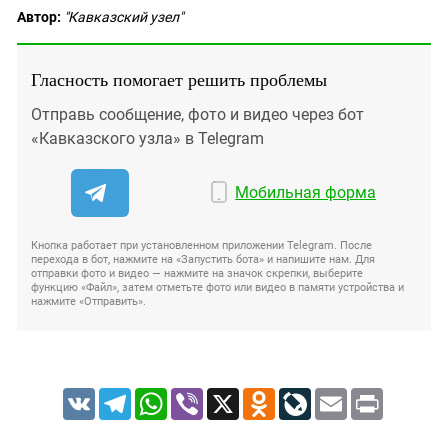
Автор:
"Кавказский узел"
Гласность помогает решить проблемы
Отправь сообщение, фото и видео через бот
«Кавказского узла» в Telegram
Мобильная форма
Кнопка работает при установленном приложении Telegram. После
перехода в бот, нажмите на «Запустить бота» и напишите нам. Для
отправки фото и видео — нажмите на значок скрепки, выберите
функцию «Файл», затем отметьте фото или видео в памяти устройства и
нажмите «Отправить».
VK
Telegram
WhatsApp
Viber
X
Odnoklassniki
LiveJournal
Email
Print