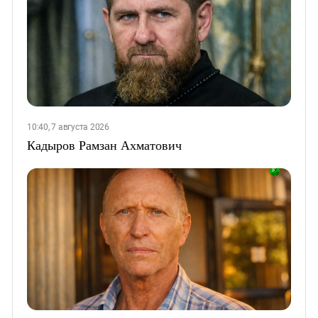
10:40, 7 августа 2026
Кадыров Рамзан Ахматович