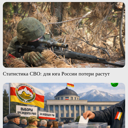
Статистика СВО: для юга России потери растут