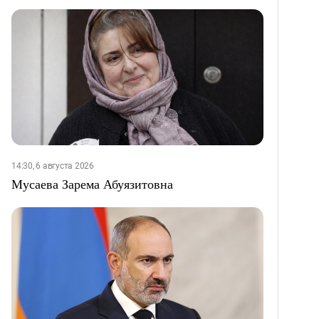
14:30, 6 августа 2026
Мусаева Зарема Абуязитовна