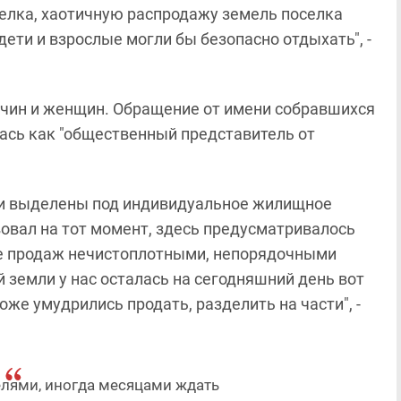
елка, хаотичную распродажу земель поселка
ети и взрослые могли бы безопасно отдыхать", -
жчин и женщин. Обращение от имени собравшихся
ась как "общественный представитель от
ли выделены под индивидуальное жилищное
вовал на тот момент, здесь предусматривалось
те продаж нечистоплотными, непорядочными
земли у нас осталась на сегодняшний день вот
тоже умудрились продать, разделить на части", -
лями, иногда месяцами ждать