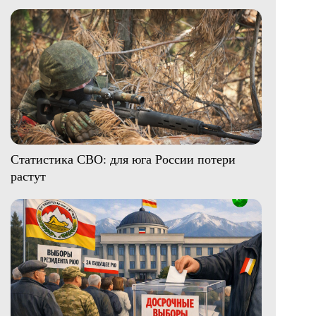
Статистика СВО: для юга России потери
растут