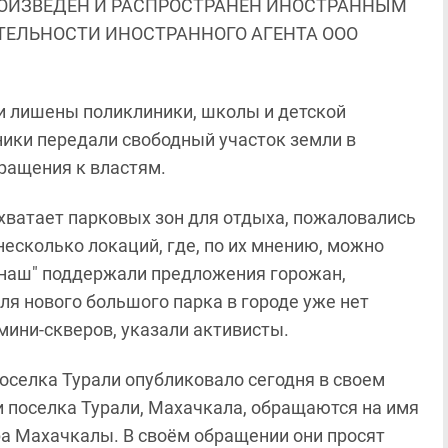
ОИЗВЕДЕН И РАСПРОСТРАНЕН ИНОСТРАННЫМ
ЯТЕЛЬНОСТИ ИНОСТРАННОГО АГЕНТА ООО
и лишены поликлиники, школы и детской
ники передали свободный участок земли в
ращения к властям.
 хватает парковых зон для отдыха, пожаловались
несколько локаций, где, по их мнению, можно
 наш" поддержали предложения горожан,
Для нового большого парка в городе уже нет
мини-скверов, указали активисты.
селка Турали опубликовало сегодня в своем
и поселка Турали, Махачкала, обращаются на имя
ра Махачкалы. В своём обращении они просят