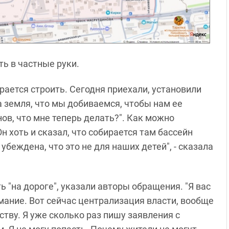
ь в частные руки.
рается строить. Сегодня приехали, установили
а земля, что мы добиваемся, чтобы нам ее
онов, что мне теперь делать?". Как можно
 хоть и сказал, что собирается там бассейн
убеждена, что это не для наших детей", - сказала
"на дороге", указали авторы обращения. "Я вас
мание. Вот сейчас централизация власти, вообще
ству. Я уже сколько раз пишу заявления с