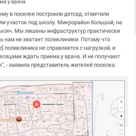
ма у врача
 ему в поселке построили детсад, отметили
ли участок под школу. Микрорайон большой, на
 тысяч. Мы лишены инфраструктур практически
ь нам не хватает поликлиники. Потому что
 поликлиника не справляется с нагрузкой, и
сяцами ждать приема у врача. И не получают
, - заявила представитель жителей поселка.