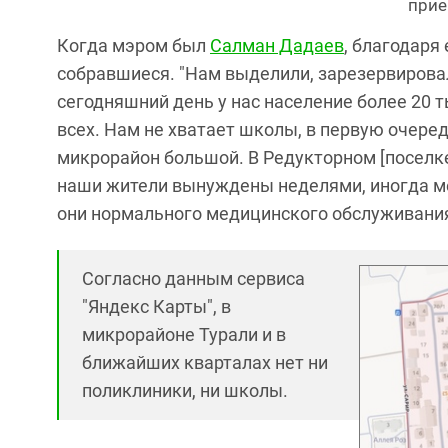
прие
Когда мэром был
Салман Дадаев
, благодаря
собравшиеся. "Нам выделили, зарезервирова
сегодняшний день у нас население более 20
всех. Нам не хватает школы, в первую очеред
микрорайон большой. В Редукторном [поселке]
наши жители вынуждены неделями, иногда ме
они нормального медицинского обслуживания"
Согласно данным сервиса
"Яндекс Карты", в
микрорайоне Турали и в
ближайших кварталах нет ни
поликлиники, ни школы.