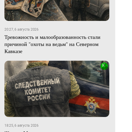
20:27, 6 августа 2026
Тревожность и малообразованность стали
причиной "охоты на ведьм" на Северном
Кавказе
18:25, 6 августа 2026