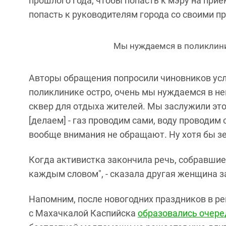
прошлого года, чтобы попасть к мэру на прие
попасть к руководителям города со своими п
Мы нуждаемся в поликлини
Авторы обращения попросили чиновников усл
поликлинике остро, очень мы нуждаемся в не
сквер для отдыха жителей. Мы заслужили это
[делаем] - газ проводим сами, воду проводим 
вообще внимания не обращают. Ну хотя бы зе
Когда активистка закончила речь, собравши
каждым словом", - сказала другая женщина з
Напомним, после новогодних праздников в р
с Махачкалой Каспийска
образовались очере