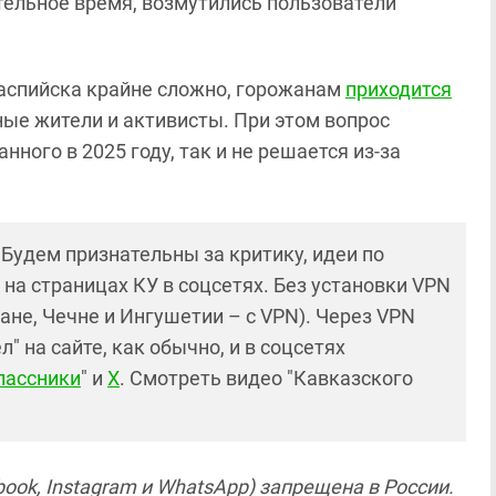
ельное время, возмутились пользователи
Каспийска крайне сложно, горожанам
приходится
ные жители и активисты. При этом вопрос
ного в 2025 году, так и не решается из-за
! Будем признательны за критику, идеи по
и на страницах КУ в соцсетях. Без установки VPN
ане, Чечне и Ингушетии – с VPN). Через VPN
 на сайте, как обычно, и в соцсетях
лассники
" и
X
. Смотреть видео "Кавказского
ook, Instagram и WhatsApp) запрещена в России.