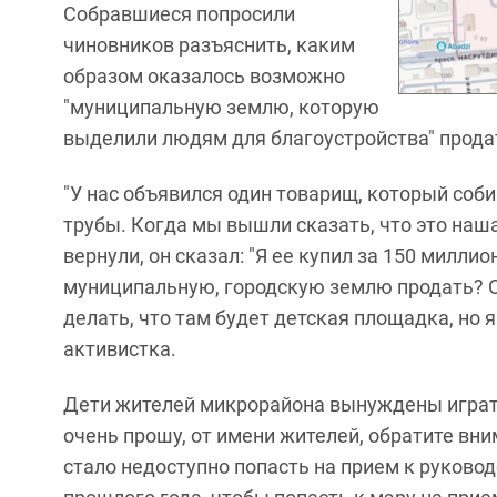
Собравшиеся попросили
чиновников разъяснить, каким
образом оказалось возможно
"муниципальную землю, которую
выделили людям для благоустройства" продат
"У нас объявился один товарищ, который соби
трубы. Когда мы вышли сказать, что это наш
вернули, он сказал: "Я ее купил за 150 милли
муниципальную, городскую землю продать? Он
делать, что там будет детская площадка, но я 
активистка.
Дети жителей микрорайона вынуждены играть 
очень прошу, от имени жителей, обратите вни
стало недоступно попасть на прием к руковод