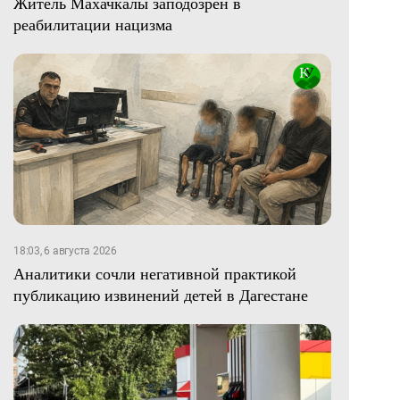
Житель Махачкалы заподозрен в
реабилитации нацизма
18:03, 6 августа 2026
Аналитики сочли негативной практикой
публикацию извинений детей в Дагестане