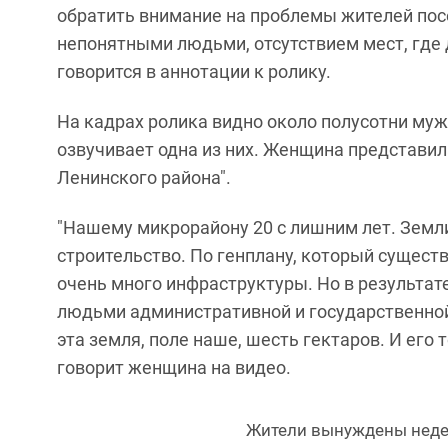
обратить внимание на проблемы жителей пос
непонятными людьми, отсутствием мест, где д
говорится в аннотации к ролику.
На кадрах ролика видно около полусотни му
озвучивает одна из них. Женщина представил
Ленинского района".
"Нашему микрорайону 20 с лишним лет. Зем
строительство. По генплану, который сущест
очень много инфраструктуры. Но в результа
людьми административной и государственной 
эта земля, поле наше, шесть гектаров. И его 
говорит женщина на видео.
Жители вынуждены неде