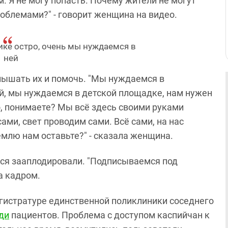
м. Я не могу попасть. Почему жители не могут
роблемами?" - говорит женщина на видео.
ке остро, очень мы нуждаемся в
ней
ышать их и помочь. "Мы нуждаемся в
й, мы нуждаемся в детской площадке, нам нужен
, понимаете? Мы всё здесь своими руками
сами, свет проводим сами. Всё сами, на нас
млю нам оставьте?" - сказала женщина.
еся зааплодировали. "Подписываемся под
а кадром.
егистратуре единственной поликлиники соседнего
ди
пациентов. Проблема с доступом каспийчан к