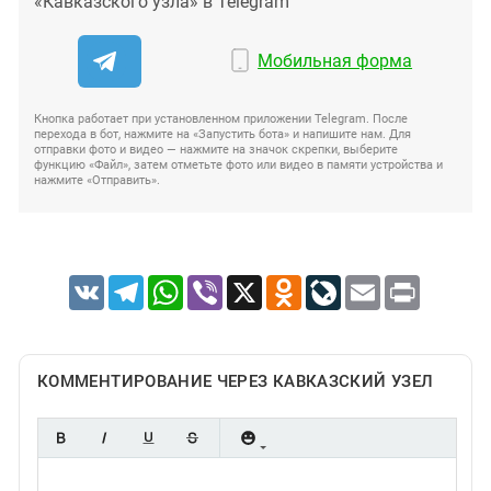
«Кавказского узла» в Telegram
Мобильная форма
Кнопка работает при установленном приложении Telegram. После
перехода в бот, нажмите на «Запустить бота» и напишите нам. Для
отправки фото и видео — нажмите на значок скрепки, выберите
функцию «Файл», затем отметьте фото или видео в памяти устройства и
нажмите «Отправить».
VK
Telegram
WhatsApp
Viber
X
Odnoklassniki
LiveJournal
Email
Print
КОММЕНТИРОВАНИЕ ЧЕРЕЗ КАВКАЗСКИЙ УЗЕЛ