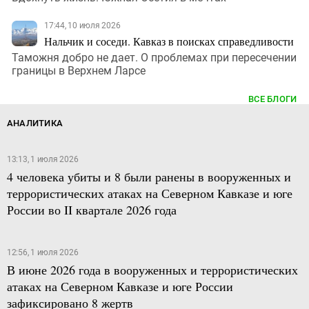
17:44, 10 июля 2026
Нальчик и соседи. Кавказ в поисках справедливости
Таможня добро не дает. О проблемах при пересечении
границы в Верхнем Ларсе
ВСЕ БЛОГИ
АНАЛИТИКА
13:13, 1 июля 2026
4 человека убиты и 8 были ранены в вооруженных и
террористических атаках на Северном Кавказе и юге
России во II квартале 2026 года
12:56, 1 июля 2026
В июне 2026 года в вооруженных и террористических
атаках на Северном Кавказе и юге России
зафиксировано 8 жертв