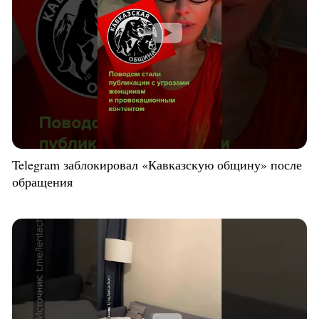
Telegram заблокировал «Кавказскую общину» после
обращения