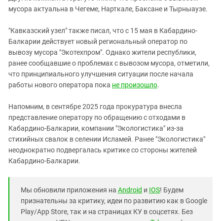
мусора актуальна в Чегеме, Нарткале, Баксане и Тырныаузе.
"Кавказский узел" также писал, что с 15 мая в Кабардино-
Балкарии действует новый региональный оператор по
вывозу мусора "Экотехпром". Однако жители республики,
ранее сообщавшие о проблемах с вывозом мусора, отметили,
что принципиального улучшения ситуации после начала
работы нового оператора пока
не произошло
.
Напомним, в сентябре 2025 года прокуратура внесла
представление оператору по обращению с отходами в
Кабардино-Балкарии, компании "Экологистика" из-за
стихийных свалок в селении Исламей. Ранее "Экологистика"
неоднократно подвергалась критике со стороны жителей
Кабардино-Балкарии.
Мы обновили приложения на
Android
и
IOS
! Будем
признательны за критику, идеи по развитию как в Google
Play/App Store, так и на страницах КУ в соцсетях. Без