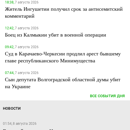
18:38,
7 августа 2026
Житель Ингушетии получил срок за антисемитский
комментарий
12:42,
7 августа 2026
Боец из Калмыкии убит в военной операции
09:42,
7 августа 2026
Суд в Карачаево-Черкесии продлил арест бывшему
главе республиканского Минимущества
07:44,
7 августа 2026
Сын депутата Волгоградской областной думы убит
на Украине
ВСЕ СОБЫТИЯ ДНЯ
НОВОСТИ
01:54, 8 августа 2026