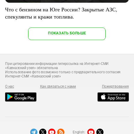
Что с бензином на Юге России? Закрытые АЗС,
спекулянты и кражи топлива.
ПОКАЗАТЬ БОЛЬШЕ
При цитировании информации гиперссылка на Интернет-СМИ
«Кавказский узел» обязательна
Использование фото возможно только с предварительного согласия
Интернет-СМИ «Кавказский узел»
О нас
Как связаться с нами
Пожертвования
English: