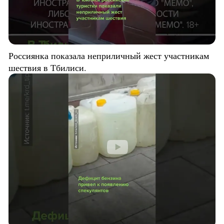
Россиянка показала неприличный жест участникам
шествия в Тбилиси.