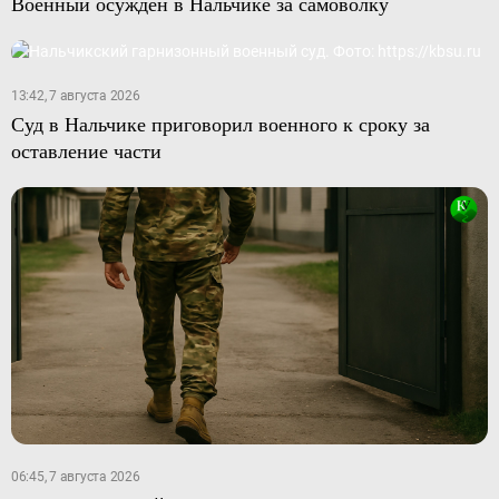
Военный осужден в Нальчике за самоволку
13:42, 7 августа 2026
Суд в Нальчике приговорил военного к сроку за
оставление части
06:45, 7 августа 2026