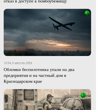
отказ в доступе к бомбоубежищу
10:54, 9 августа 2026
Обломки беспилотника упали на два
предприятия и на частный дом в
Краснодарском крае