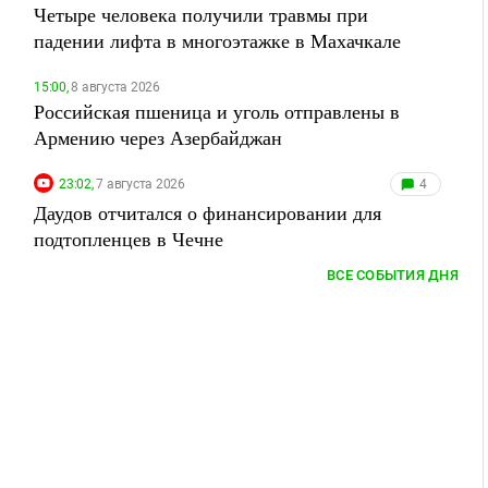
Четыре человека получили травмы при
падении лифта в многоэтажке в Махачкале
15:00,
8 августа 2026
Российская пшеница и уголь отправлены в
Армению через Азербайджан
23:02,
7 августа 2026
4
Даудов отчитался о финансировании для
подтопленцев в Чечне
ВСЕ СОБЫТИЯ ДНЯ