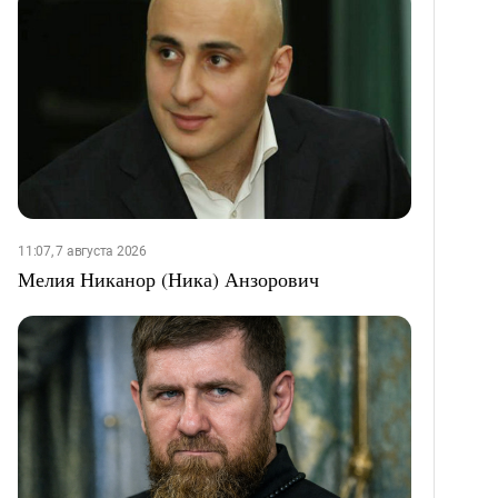
11:07, 7 августа 2026
Мелия Никанор (Ника) Анзорович