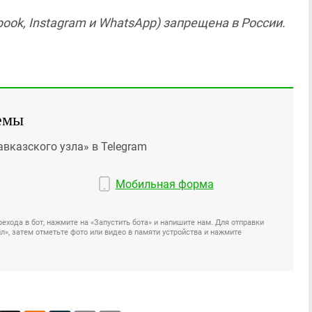
ook, Instagram и WhatsApp) запрещена в России.
емы
авказского узла» в Telegram
Мобильная форма
ехода в бот, нажмите на «Запустить бота» и напишите нам. Для отправки
», затем отметьте фото или видео в памяти устройства и нажмите