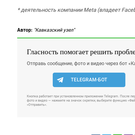
* деятельность компании Meta (владеет Faceb
Автор:
"Кавказский узел"
Гласность помогает решить пробл
Отправь сообщение, фото и видео через бот «К
TELEGRAM-БОТ
Кнопка работает при установленном приложении Telegram. После пер
фото и видео — нажмите на значок скрепки, выберите функцию «Файл
«Отправить».