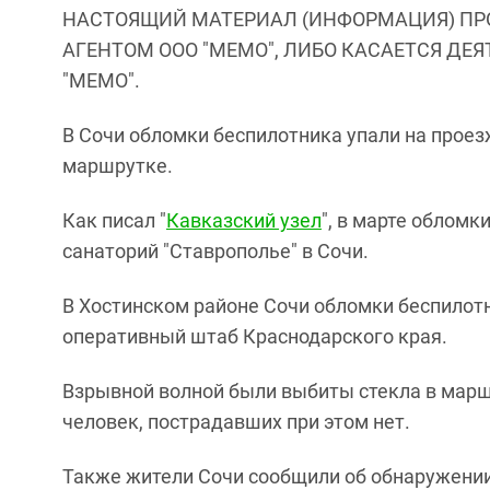
НАСТОЯЩИЙ МАТЕРИАЛ (ИНФОРМАЦИЯ) ПР
АГЕНТОМ ООО "МЕМО", ЛИБО КАСАЕТСЯ ДЕ
"МЕМО".
В Сочи обломки беспилотника упали на проез
маршрутке.
Как писал "
Кавказский узел
", в марте облом
санаторий "Ставрополье" в Сочи.
В Хостинском районе Сочи обломки беспилотн
оперативный штаб Краснодарского края.
Взрывной волной были выбиты стекла в марш
человек, пострадавших при этом нет.
Также жители Сочи сообщили об обнаружении