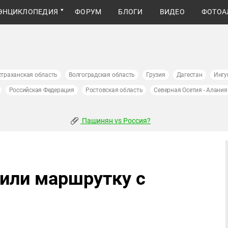
ЭНЦИКЛОПЕДИЯ
ФОРУМ
БЛОГИ
ВИДЕО
ФОТОА
страханская область
Волгоградская область
Грузия
Дагестан
Ингу
Российская Федерация
Ростовская область
Северная Осетия - Алания
Пашинян vs Россия?
или маршрутку с