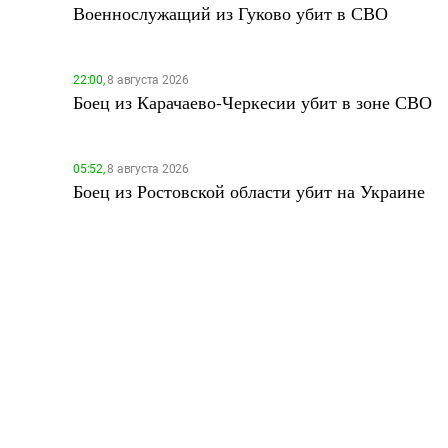
Военнослужащий из Гуково убит в СВО
22:00,
8 августа 2026
Боец из Карачаево-Черкесии убит в зоне СВО
05:52,
8 августа 2026
Боец из Ростовской области убит на Украине