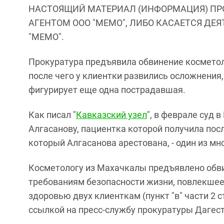
НАСТОЯЩИЙ МАТЕРИАЛ (ИНФОРМАЦИЯ) ПР
АГЕНТОМ ООО "МЕМО", ЛИБО КАСАЕТСЯ ДЕ
"МЕМО".
Прокуратура предъявила обвинение косметол
после чего у клиентки развились осложнения
фигурирует еще одна пострадавшая.
Как писал "
Кавказский узел
", в феврале суд 
Алгасанову, пациентка которой получила пос
который Алгасанова арестована, - один из мн
Косметологу из Махачкалы предъявлено обви
требованиям безопасности жизни, повлекшее
здоровью двух клиенткам (пункт "в" части 2 
ссылкой на пресс-службу прокуратуры Дагест