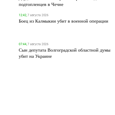
подтопленцев в Чечне
12:42,
7 августа 2026
Боец из Калмыкии убит в военной операции
07:44,
7 августа 2026
Сын депутата Волгоградской областной думы
убит на Украине