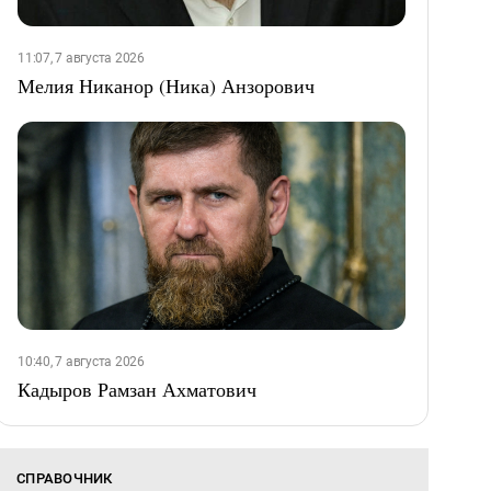
11:07, 7 августа 2026
Мелия Никанор (Ника) Анзорович
10:40, 7 августа 2026
Кадыров Рамзан Ахматович
СПРАВОЧНИК