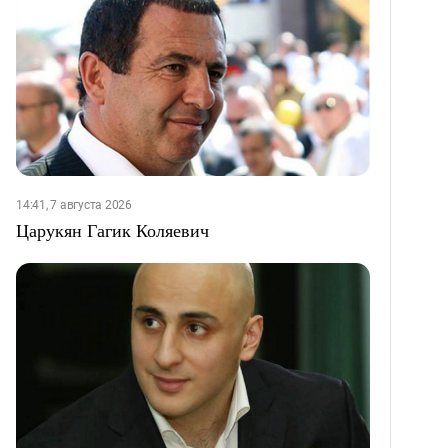
14:41, 7 августа 2026
Царукян Гагик Коляевич