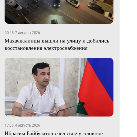
00:48, 7 августа 2026
Махачкалинцы вышли на улицу и добились
восстановления электроснабжения
17:55, 4 августа 2026
Ибрагим Байбулатов счел свое уголовное