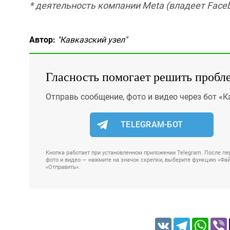
* деятельность компании Meta (владеет Faceb
Автор:
"Кавказский узел"
Гласность помогает решить пробл
Отправь сообщение, фото и видео через бот «К
TELEGRAM-БОТ
Кнопка работает при установленном приложении Telegram. После пер
фото и видео — нажмите на значок скрепки, выберите функцию «Файл
«Отправить».
VK
Telegram
Whats