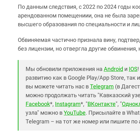
По данным следствия, с 2022 по 2024 годы ко
арендованном помещениии, она не была заре
высшего образования по специальности и лиц
Обвиняемая частично признала вину, подтвер
без лицензии, но отвергла другие обвинения,
Мы обновили приложения на
Android
и
IOS
развитию как в Google Play/App Store, так 
вы можете читать нас в
Telegram
(в Дагест
можно продолжать читать "Кавказский узел"
Facebook
*,
Instagram
*, "
ВКонтакте
", "
Однок
узла" можно в
YouTube
. Присылайте в What
Telegram – на тот же номер или пишите по