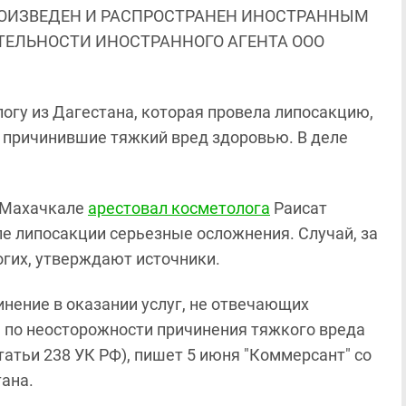
ОИЗВЕДЕН И РАСПРОСТРАНЕН ИНОСТРАННЫМ
ЯТЕЛЬНОСТИ ИНОСТРАННОГО АГЕНТА ООО
огу из Дагестана, которая провела липосакцию,
, причинившие тяжкий вред здоровью. В деле
в Махачкале
арестовал косметолога
Раисат
ле липосакции серьезные осложнения. Случай, за
огих, утверждают источники.
нение в оказании услуг, не отвечающих
 по неосторожности причинения тяжкого вреда
статьи 238 УК РФ), пишет 5 июня "Коммерсант" со
ана.