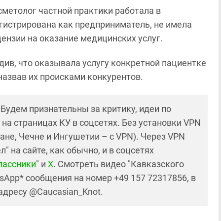
сметолог частной практики работала в
гистрирована как предприниматель, не имела
ензии на оказание медицинских услуг.
див, что оказывала услугу конкретной пациентке
 назвав их происками конкурентов.
! Будем признательны за критику, идеи по
и на страницах КУ в соцсетях. Без установки VPN
ане, Чечне и Ингушетии – с VPN). Через VPN
 на сайте, как обычно, и в соцсетях
лассники
" и
X
. Смотреть видео "Кавказского
sApp* сообщения на номер +49 157 72317856, в
 адресу @Caucasian_Knot.