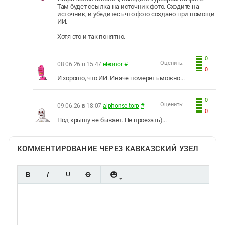
Там будет ссылка на источник фото. Сходите на
источник, и убедитесь что фото создано при помощи
ИИ.
Хотя это и так понятно.
0
Оценить:
08.06.26 в 15:47
eleonor
#
0
И хорошо, что ИИ. Иначе помереть можно...
0
Оценить:
09.06.26 в 18:07
alphonse.torp
#
0
Под крышу не бывает. Не проехать)...
КОММЕНТИРОВАНИЕ ЧЕРЕЗ КАВКАЗСКИЙ УЗЕЛ