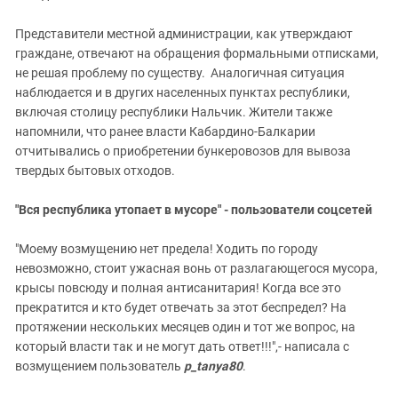
Представители местной администрации, как утверждают
граждане, отвечают на обращения формальными отписками,
не решая проблему по существу. Аналогичная ситуация
наблюдается и в других населенных пунктах республики,
включая столицу республики Нальчик. Жители также
напомнили, что ранее власти Кабардино-Балкарии
отчитывались о приобретении бункеровозов для вывоза
твердых бытовых отходов.
"Вся республика утопает в мусоре" - пользователи соцсетей
"Моему возмущению нет предела! Ходить по городу
невозможно, стоит ужасная вонь от разлагающегося мусора,
крысы повсюду и полная антисанитария! Когда все это
прекратится и кто будет отвечать за этот беспредел? На
протяжении нескольких месяцев один и тот же вопрос, на
который власти так и не могут дать ответ!!!",- написала с
возмущением пользователь
p_tanya80
.