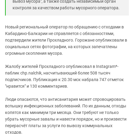
вывоз мусора", а также создать независимый орган
контроля за качеством работы мусорного оператора.
Новый региональный оператор по обращению с отходами в
Кабардино-Балкарии не справляется с обязанностями,
подтвердили жители Прохладного. Горожане опубликовали в
социальных сетях фотографии, на которых запечатлены
огромные скопления мусора.
Жалобу жителей Прохладного опубликовал в Instagram*-
паблик chp.nalchik, насчитывающий более 508 тысяч
подписчиков. Публикация к 20.30 мск набрала 747 отметок
"нравится" и 130 комментариев.
Люди опасаются, что антисанитария может спровоцировать
вспышку инфекционных заболеваний. По их данным, отходы
копятся как минимум три месяца. Они требуют не только
убрать мусорные завалы и навести порядок, но и произвести
перерасчёт платы за услуги по вывозу коммунальных
отходов.