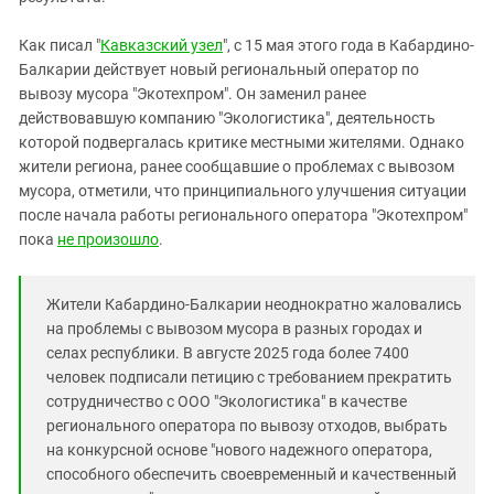
Южный Кавказ
ЮФО
Как писал "
Кавказский узел
", с 15 мая этого года в Кабардино-
Балкарии действует новый региональный оператор по
вывозу мусора "Экотехпром". Он заменил ранее
действовавшую компанию "Экологистика", деятельность
которой подвергалась критике местными жителями. Однако
жители региона, ранее сообщавшие о проблемах с вывозом
мусора, отметили, что принципиального улучшения ситуации
после начала работы регионального оператора "Экотехпром"
пока
не произошло
.
Жители Кабардино-Балкарии неоднократно жаловались
на проблемы с вывозом мусора в разных городах и
селах республики. В августе 2025 года более 7400
человек подписали петицию с требованием прекратить
сотрудничество с ООО "Экологистика" в качестве
регионального оператора по вывозу отходов, выбрать
на конкурсной основе "нового надежного оператора,
способного обеспечить своевременный и качественный