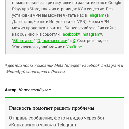
признательны за критику, идеи по развитию как в Google
Play/App Store, так и на страницах КУ в соцсетях. Без
установки VPN вы можете читать нас в
Telegram
(в
Дагестане, Чечне и Ингушетии – с VPN). Через VPN
можно продолжать читать "Кавказский узел" на сайте,
как обычно, и в соцсетях
Facebook
*,
Instagram
*,
"
ВКонтакте
", "
Одноклассники
" и
X
. Смотреть видео
"Кавказского узла" можно в
YouTube
.
* деятельность компании Meta (владеет Facebook, Instagram и
WhatsApp) запрещена в России.
Автор:
Кавказский узел
Гласность помогает решить проблемы
Отправь сообщение, фото и видео через бот
«Кавказского узла» в Telegram