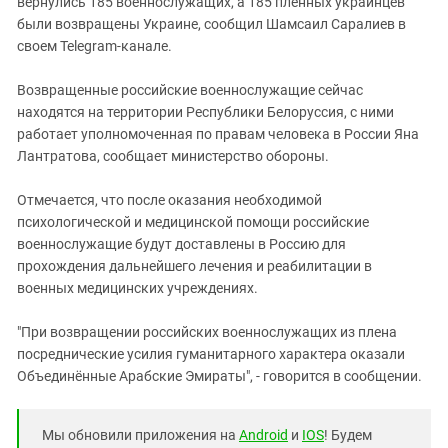
вернулись 185 военнослужащих, а 185 пленных украинцев
были возвращены Украине, сообщил Шамсаил Саралиев в
своем Telegram-канале.
Возвращенные российские военнослужащие сейчас
находятся на территории Республики Белоруссия, с ними
работает уполномоченная по правам человека в России Яна
Лантратова, сообщает министерство обороны.
Отмечается, что после оказания необходимой
психологической и медицинской помощи российские
военнослужащие будут доставлены в Россию для
прохождения дальнейшего лечения и реабилитации в
военных медицинских учреждениях.
"При возвращении российских военнослужащих из плена
посреднические усилия гуманитарного характера оказали
Объединённые Арабские Эмираты", - говорится в сообщении.
Мы обновили приложения на
Android
и
IOS
! Будем