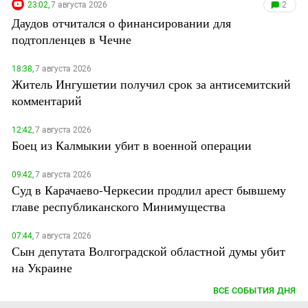
23:02,
7 августа 2026
2
Даудов отчитался о финансировании для
подтопленцев в Чечне
18:38,
7 августа 2026
Житель Ингушетии получил срок за антисемитский
комментарий
12:42,
7 августа 2026
Боец из Калмыкии убит в военной операции
09:42,
7 августа 2026
Суд в Карачаево-Черкесии продлил арест бывшему
главе республиканского Минимущества
07:44,
7 августа 2026
Сын депутата Волгоградской областной думы убит
на Украине
ВСЕ СОБЫТИЯ ДНЯ