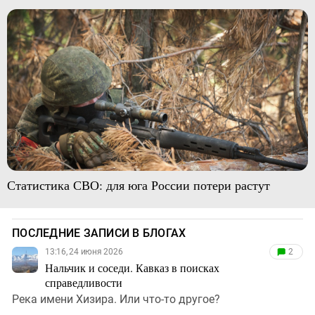
Статистика СВО: для юга России потери растут
ПОСЛЕДНИЕ ЗАПИСИ В БЛОГАХ
13:16, 24 июня 2026
2
Нальчик и соседи. Кавказ в поисках
справедливости
Река имени Хизира. Или что-то другое?