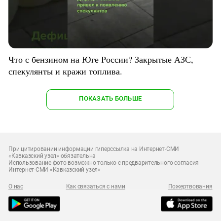
Что с бензином на Юге России? Закрытые АЗС,
спекулянты и кражи топлива.
ПОКАЗАТЬ БОЛЬШЕ
При цитировании информации гиперссылка на Интернет-СМИ
«Кавказский узел» обязательна
Использование фото возможно только с предварительного согласия
Интернет-СМИ «Кавказский узел»
О нас
Как связаться с нами
Пожертвования