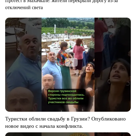
Протест в Махачкале: жители перекрыли дорогу из-за
отключений света
Туристки облили свадьбу в Грузии? Опубликовано
новое видео с начала конфликта.