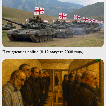
Пятидневная война (8-12 августа 2008 года)