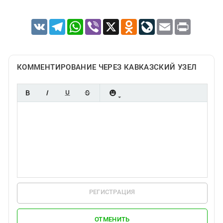
VK
Telegram
WhatsApp
Viber
X
Odnoklassniki
LiveJournal
Email
Print
КОММЕНТИРОВАНИЕ ЧЕРЕЗ КАВКАЗСКИЙ УЗЕЛ
РЕГИСТРАЦИЯ
ОТМЕНИТЬ