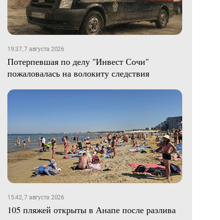
19:37, 7 августа 2026
Потерпевшая по делу "Инвест Сочи"
пожаловалась на волокиту следствия
15:42, 7 августа 2026
105 пляжей открыты в Анапе после разлива