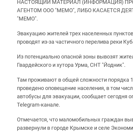
НАСТОЯЩИЙ МАТЕРИАЛ (ИНФОРМАЦИЯ) ПР
АГЕНТОМ ООО "МЕМО", ЛИБО КАСАЕТСЯ ДЕ
"МЕМО".
Эвакуацию жителей трех населенных пунктов
проводят из-за частичного перелива реки Куб
Из потенциально опасной зоны вывозят жител
Гвардейского и хутора Урма, СНТ "Йодник".
Там проживают в общей сложности порядка 1
проведено оповещение населения, в том числ
автобусы для эвакуации, сообщает сегодня 
Telegram-канале.
Отмечается, что маломобильных граждан вы
развернули в городе Крымске и селе Экономи