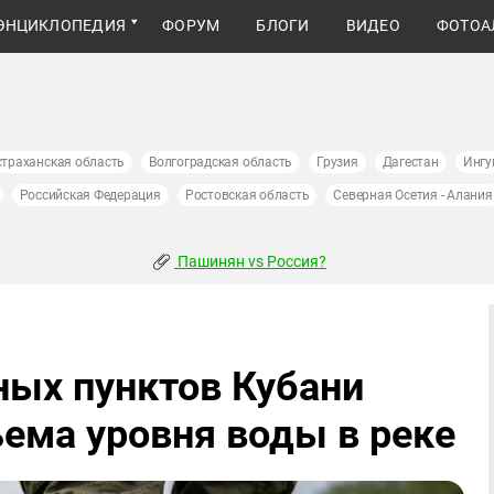
ЭНЦИКЛОПЕДИЯ
ФОРУМ
БЛОГИ
ВИДЕО
ФОТОА
страханская область
Волгоградская область
Грузия
Дагестан
Ингу
Российская Федерация
Ростовская область
Северная Осетия - Алания
Пашинян vs Россия?
ных пунктов Кубани
ъема уровня воды в реке