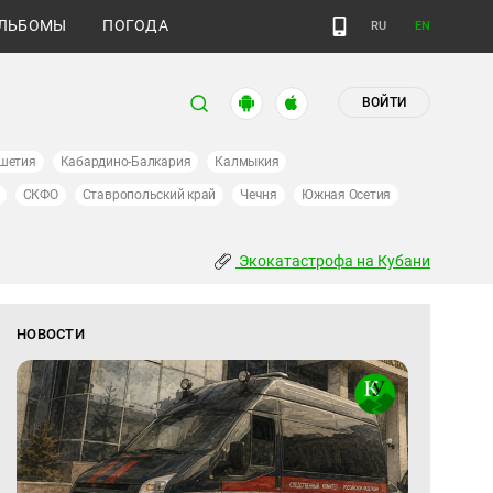
ЛЬБОМЫ
ПОГОДА
RU
EN
ВОЙТИ
шетия
Кабардино-Балкария
Калмыкия
СКФО
Ставропольский край
Чечня
Южная Осетия
Экокатастрофа на Кубани
НОВОСТИ