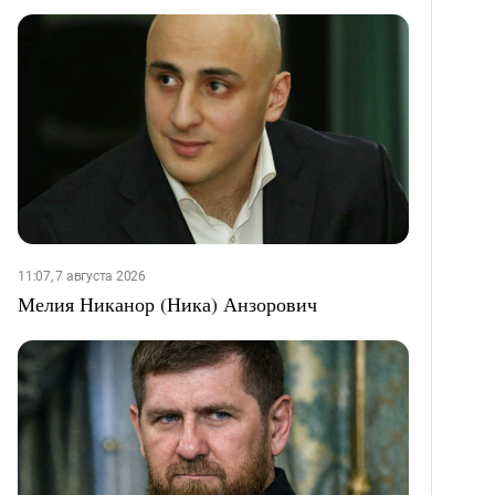
11:07, 7 августа 2026
Мелия Никанор (Ника) Анзорович