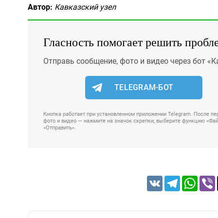
Автор:
Кавказский узел
Гласность помогает решить пробл
Отправь сообщение, фото и видео через бот «К
TELEGRAM-БОТ
Кнопка работает при установленном приложении Telegram. После пер
фото и видео — нажмите на значок скрепки, выберите функцию «Файл
«Отправить».
VK
Telegram
Whats