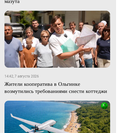
мазута
14:42, 7 августа 2026
Жители кооператива в Ольгинке
возмутились требованиями снести коттеджи