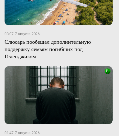
03:07, 7 августа 2026
Слюсарь пообещал дополнительную
поддержку семьям погибших под
Геленджиком
01:47, 7 августа 2026