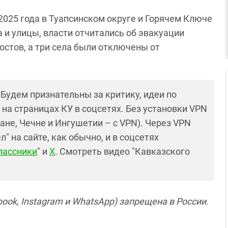
е 2025 года в Туапсинском округе и Горячем Ключе
 и улицы, власти отчитались об эвакуации
стов, а три села были отключены от
! Будем признательны за критику, идеи по
и на страницах КУ в соцсетях. Без установки VPN
ане, Чечне и Ингушетии – с VPN). Через VPN
 на сайте, как обычно, и в соцсетях
лассники
" и
X
. Смотреть видео "Кавказского
ook, Instagram и WhatsApp) запрещена в России.