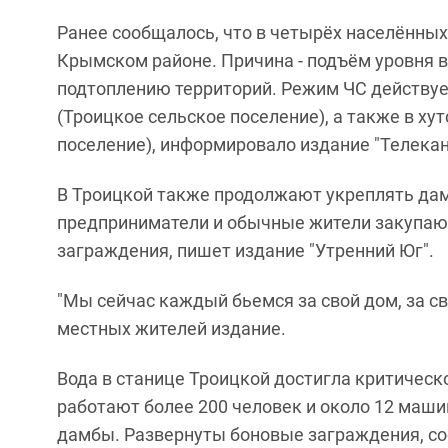
Ранее сообщалось, что в четырёх населённых
Крымском районе. Причина - подъём уровня в
подтоплению территорий. Режим ЧС действуе
(Троицкое сельское поселение), а также в ху
поселение), информировало издание "Телекан
В Троицкой также продолжают укреплять дамб
предприниматели и обычные жители закупают
заграждения, пишет издание "Утренний Юг".
"Мы сейчас каждый бьемся за свой дом, за сво
местных жителей издание.
Вода в станице Троицкой достигла критическ
работают более 200 человек и около 12 маши
дамбы. Развернуты боновые заграждения, со