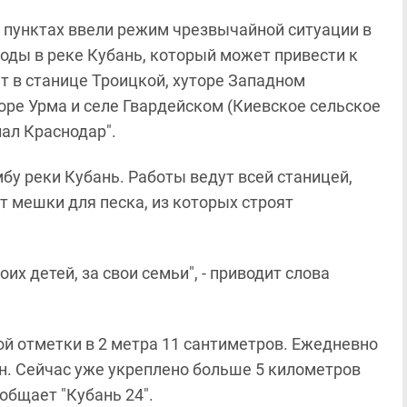
 пунктах ввели режим чрезвычайной ситуации в
оды в реке Кубань, который может привести к
т в станице Троицкой, хуторе Западном
торе Урма и селе Гвардейском (Киевское сельское
ал Краснодар".
у реки Кубань. Работы ведут всей станицей,
 мешки для песка, из которых строят
их детей, за свои семьи", - приводит слова
ой отметки в 2 метра 11 сантиметров. Ежедневно
н. Сейчас уже укреплено больше 5 километров
общает "Кубань 24".