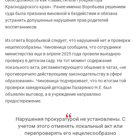
свою должность как «Заместитель Губернатора
Краснодарского края». Ранее именно Воробьева решением
суда была признана виновной в бездействии и обязана
устранить допущенные нарушения прав родителей
воспитанников.
Из ответа Воробьевой следует, что нарушений нет и проверки
нецелесообразны. Чиновница сообщила, что сотрудники
министерства еще в апреле 2025 года провели выездную
проверку в детском саду. На тот момент содержание
локального акта, регламентирующего общение в чатах, «не
противоречило действующему законодательству в сфере
образования». Чиновница подчеркивает, что по итогам той
проверки заведующей детсадом Лазаренко Н.Е. был
объявлен выговор, а в учреждение направлено
предостережение.
Нарушения прокуратурой не установлены. С
учетом этого отменять локальный акт или
перепроверять его нецелесообразно