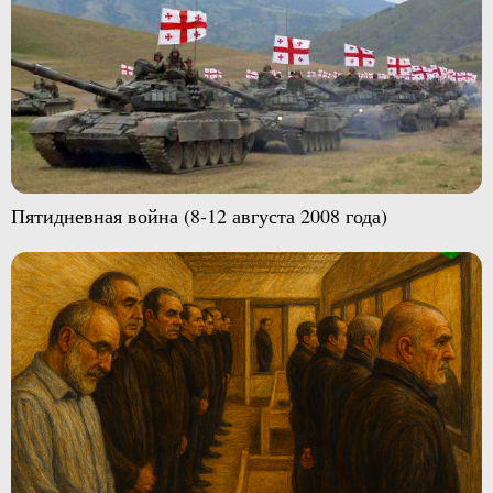
Пятидневная война (8-12 августа 2008 года)