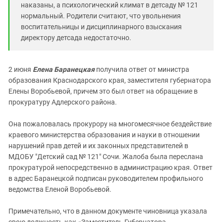
наказаны, а психологический климат в детсаду № 121
нормальный. Родители считают, что увольнения
воспитательницы и дисциплинарного взыскания
директору детсада недостаточно.
2 июня
Елена Баранецкая
получила ответ от министра
образования Краснодарского края, заместителя губернатора
Елены Воробьевой, причем это был ответ на обращение в
прокуратуру Адлерского района.
Она пожаловалась прокурору на многомесячное бездействие
краевого министерства образования и науки в отношении
нарушений прав детей и их законных представителей в
МДОБУ "Детский сад № 121" Сочи. Жалоба была переслана
прокуратурой непосредственно в администрацию края. Ответ
в адрес Баранецкой подписан руководителем профильного
ведомства Еленой Воробьевой.
Примечательно, что в данном документе чиновница указала