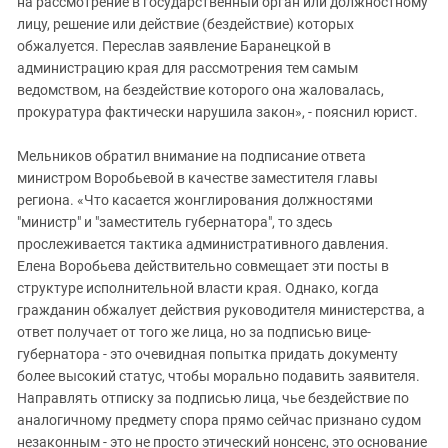
на рассмотрение в государственный орган или должностному
лицу, решение или действие (бездействие) которых
обжалуется. Переслав заявление Баранецкой в
администрацию края для рассмотрения тем самым
ведомством, на бездействие которого она жаловалась,
прокуратура фактически нарушила закон», - пояснил юрист.
Мельников обратил внимание на подписание ответа
министром Воробьевой в качестве заместителя главы
региона. «Что касается жонглирования должностями
"министр" и "заместитель губернатора", то здесь
прослеживается тактика административного давления.
Елена Воробьева действительно совмещает эти посты в
структуре исполнительной власти края. Однако, когда
гражданин обжалует действия руководителя министерства, а
ответ получает от того же лица, но за подписью вице-
губернатора - это очевидная попытка придать документу
более высокий статус, чтобы морально подавить заявителя.
Направлять отписку за подписью лица, чье бездействие по
аналогичному предмету спора прямо сейчас признано судом
незаконным - это не просто этический нонсенс, это основание