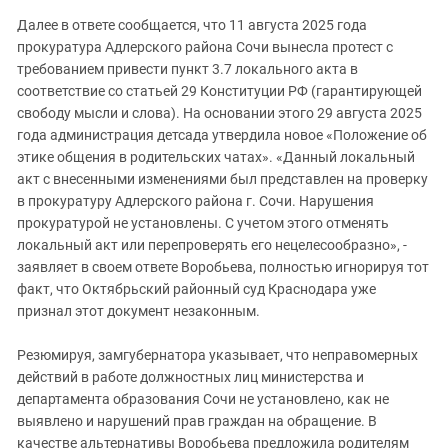
Далее в ответе сообщается, что 11 августа 2025 года
прокуратура Адлерского района Сочи вынесла протест с
требованием привести пункт 3.7 локального акта в
соответствие со статьей 29 Конституции РФ (гарантирующей
свободу мысли и слова). На основании этого 29 августа 2025
года администрация детсада утвердила новое «Положение об
этике общения в родительских чатах». «Данный локальный
акт с внесенными изменениями был представлен на проверку
в прокуратуру Адлерского района г. Сочи. Нарушения
прокуратурой не установлены. С учетом этого отменять
локальный акт или перепроверять его нецелесообразно», -
заявляет в своем ответе Воробьева, полностью игнорируя тот
факт, что Октябрьский районный суд Краснодара уже
признал этот документ незаконным.
Резюмируя, замгубернатора указывает, что неправомерных
действий в работе должностных лиц министерства и
департамента образования Сочи не установлено, как не
выявлено и нарушений прав граждан на обращение. В
качестве альтернативы Воробьева предложила родителям