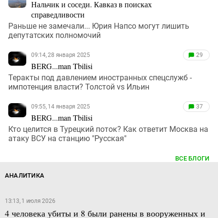
Нальчик и соседи. Кавказ в поисках
справедливости
Раньше не замечали... Юрия Напсо могут лишить
депутатских полномочий
09:14, 28 января 2025
29
BERG...man Tbilisi
Теракты под давлением иностранных спецслужб -
импотенция власти? Толстой vs Ильин
09:55, 14 января 2025
37
BERG...man Tbilisi
Кто целится в Турецкий поток? Как ответит Москва на
атаку ВСУ на станцию "Русская"
ВСЕ БЛОГИ
АНАЛИТИКА
13:13, 1 июля 2026
4 человека убиты и 8 были ранены в вооруженных и