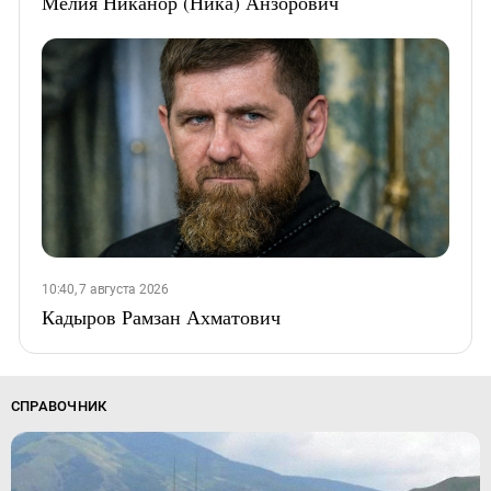
Мелия Никанор (Ника) Анзорович
10:40, 7 августа 2026
Кадыров Рамзан Ахматович
СПРАВОЧНИК