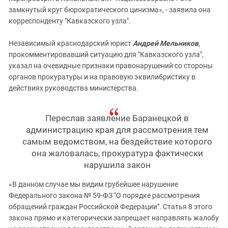
замкнутый круг бюрократического цинизма», - заявила она
корреспонденту "Кавказского узла".
Независимый краснодарский юрист
Андрей Мельников
,
прокомментировавший ситуацию для "Кавказского узла",
указал на очевидные признаки правонарушений со стороны
органов прокуратуры и на правовую эквилибристику в
действиях руководства министерства.
Переслав заявление Баранецкой в
администрацию края для рассмотрения тем
самым ведомством, на бездействие которого
она жаловалась, прокуратура фактически
нарушила закон
«В данном случае мы видим грубейшее нарушение
Федерального закона № 59-ФЗ "О порядке рассмотрения
обращений граждан Российской Федерации". Статья 8 этого
закона прямо и категорически запрещает направлять жалобу