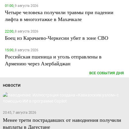
01:00,
9 августа 2026
Четыре человека получили травмы при падении
лифта в многоэтажке в Махачкале
22:00,
8 августа 2026
Боец из Карачаево-Черкесии убит в зоне СВО
15:00,
8 августа 2026
Российская пшеница и уголь отправлены в
Армению через Азербайджан
ВСЕ СОБЫТИЯ ДНЯ
НОВОСТИ
20:45, 7 августа 2026
Менее трети пострадавших от наводнения получили
выплаты в Дагестане