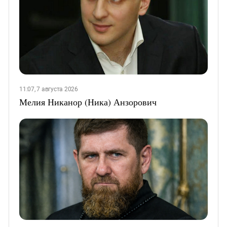
11:07, 7 августа 2026
Мелия Никанор (Ника) Анзорович