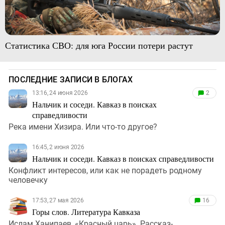
Статистика СВО: для юга России потери растут
ПОСЛЕДНИЕ ЗАПИСИ В БЛОГАХ
13:16, 24 июня 2026
2
Нальчик и соседи. Кавказ в поисках
справедливости
Река имени Хизира. Или что-то другое?
16:45, 2 июня 2026
Нальчик и соседи. Кавказ в поисках справедливости
Конфликт интересов, или как не порадеть родному
человечку
17:53, 27 мая 2026
16
Горы слов. Литература Кавказа
Ислам Ханипаев, «Красный царь». Рассказ-