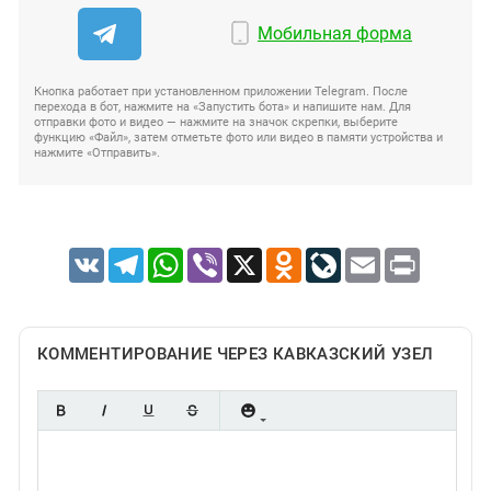
Мобильная форма
Кнопка работает при установленном приложении Telegram. После
перехода в бот, нажмите на «Запустить бота» и напишите нам. Для
отправки фото и видео — нажмите на значок скрепки, выберите
функцию «Файл», затем отметьте фото или видео в памяти устройства и
нажмите «Отправить».
VK
Telegram
WhatsApp
Viber
X
Odnoklassniki
LiveJournal
Email
Print
КОММЕНТИРОВАНИЕ ЧЕРЕЗ КАВКАЗСКИЙ УЗЕЛ