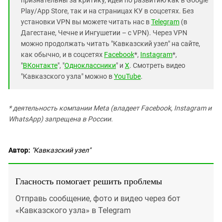
Play/App Store, так и на страницах КУ в соцсетях. Без
установки VPN вы можете читать нас в
Telegram
(в
Дагестане, Чечне и Ингушетии – с VPN). Через VPN
можно продолжать читать "Кавказский узел" на сайте,
как обычно, и в соцсетях
Facebook
*,
Instagram
*,
"
ВКонтакте
", "
Одноклассники
" и
X
. Смотреть видео
"Кавказского узла" можно в
YouTube
.
* деятельность компании Meta (владеет Facebook, Instagram и
WhatsApp) запрещена в России.
Автор:
"Кавказский узел"
Гласность помогает решить проблемы
Отправь сообщение, фото и видео через бот
«Кавказского узла» в Telegram