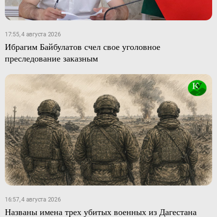
17:55, 4 августа 2026
Ибрагим Байбулатов счел свое уголовное
преследование заказным
16:57, 4 августа 2026
Названы имена трех убитых военных из Дагестана