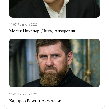
11:07, 7 августа 2026
Мелия Никанор (Ника) Анзорович
10:40, 7 августа 2026
Кадыров Рамзан Ахматович