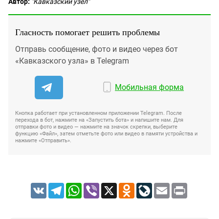
Автор:
"Кавказский узел"
Гласность помогает решить проблемы
Отправь сообщение, фото и видео через бот
«Кавказского узла» в Telegram
Мобильная форма
Кнопка работает при установленном приложении Telegram. После
перехода в бот, нажмите на «Запустить бота» и напишите нам. Для
отправки фото и видео — нажмите на значок скрепки, выберите
функцию «Файл», затем отметьте фото или видео в памяти устройства и
нажмите «Отправить».
VK
Telegram
WhatsApp
Viber
X
Odnoklassniki
LiveJournal
Email
Print