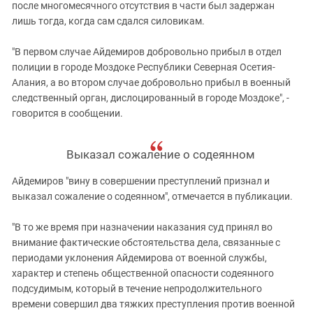
после многомесячного отсутствия в части был задержан
лишь тогда, когда сам сдался силовикам.
"В первом случае Айдемиров добровольно прибыл в отдел
полиции в городе Моздоке Республики Северная Осетия-
Алания, а во втором случае добровольно прибыл в военный
следственный орган, дислоцированный в городе Моздоке", -
говорится в сообщении.
Выказал сожаление о содеянном
Айдемиров "вину в совершении преступлений признал и
выказал сожаление о содеянном", отмечается в публикации.
"В то же время при назначении наказания суд принял во
внимание фактические обстоятельства дела, связанные с
периодами уклонения Айдемирова от военной службы,
характер и степень общественной опасности содеянного
подсудимым, который в течение непродолжительного
времени совершил два тяжких преступления против военной