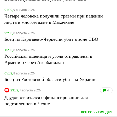
01:00,
9 августа 2026
Четыре человека получили травмы при падении
лифта в многоэтажке в Махачкале
22:00,
8 августа 2026
Боец из Карачаево-Черкесии убит в зоне СВО
15:00,
8 августа 2026
Российская пшеница и уголь отправлены в
Армению через Азербайджан
05:52,
8 августа 2026
Боец из Ростовской области убит на Украине
23:02,
7 августа 2026
4
Даудов отчитался о финансировании для
подтопленцев в Чечне
ВСЕ СОБЫТИЯ ДНЯ