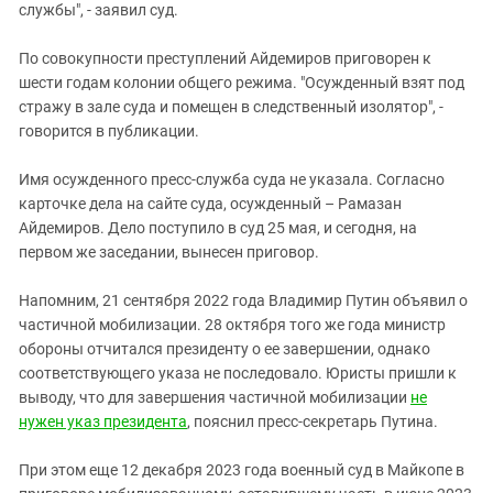
службы", - заявил суд.
По совокупности преступлений Айдемиров приговорен к
шести годам колонии общего режима. "Осужденный взят под
стражу в зале суда и помещен в следственный изолятор", -
говорится в публикации.
Имя осужденного пресс-служба суда не указала. Согласно
карточке дела на сайте суда, осужденный – Рамазан
Айдемиров. Дело поступило в суд 25 мая, и сегодня, на
первом же заседании, вынесен приговор.
Напомним, 21 сентября 2022 года Владимир Путин объявил о
частичной мобилизации. 28 октября того же года министр
обороны отчитался президенту о ее завершении, однако
соответствующего указа не последовало. Юристы пришли к
выводу, что для завершения частичной мобилизации
не
нужен указ президента
, пояснил пресс-секретарь Путина.
При этом еще 12 декабря 2023 года военный суд в Майкопе в