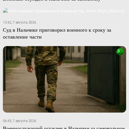
13:42, 7 августа 2026
Суд в Нальчике приговорил военного к сроку за
оставление части
06:45, 7 августа 2026
Военнослужащий осужден в Нальчике за самовольное