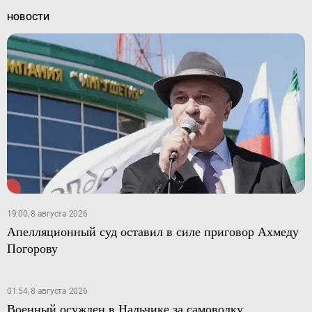
НОВОСТИ
19:00, 8 августа 2026
Апелляционный суд оставил в силе приговор Ахмеду
Погорову
01:54, 8 августа 2026
Военный осужден в Нальчике за самоволку