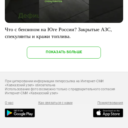
Что с бензином на Юге России? Закрытые АЗС,
спекулянты и кражи топлива.
ПОКАЗАТЬ БОЛЬШЕ
При цитировании информации гиперссылка на Интернет-СМИ
«Кавказский узел» обязательна
Использование фото возможно только с предварительного согласия
Интернет-СМИ «Кавказский узел»
О нас
Как связаться с нами
Пожертвования