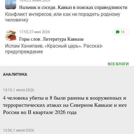
16:45, 2 июня 2026
Нальчик и соседи. Кавказ в поисках справедливости
Конфликт интересов, или как не порадеть родному
человечку
17:53, 27 мая 2026
16
Горы слов. Литература Кавказа
Ислам Ханипаев, «Красный царь». Рассказ-
предупреждение
ВСЕ БЛОГИ
АНАЛИТИКА
13:13, 1 июля 2026
4 человека убиты и 8 были ранены в вооруженных и
террористических атаках на Северном Кавказе и юге
России во II квартале 2026 года
12:56, 1 июля 2026