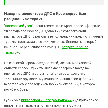
Наезд на инспектора ДПС в Краснодаре был
расценен как теракт
"
Кавказский узел
" писал также, что в Краснодаре в феврале
2022 года произошло ДТП, участник которого сбил
инспектора ДПС. В результате полицейский получил тяжелые
травмы, пострадал еще один человек. Инцидент, который
изначально расценивался как ДТП,
следствие сочло
терактом
.
По итоговой версии следователей, житель Московской
области Сергей Гурин умышленно совершил наезд на
инспектора ДПС, а затем попытался завладеть его
табельным оружием. Мужчина объяснил свои действия
несогласием с проведением военной операции, в которой
погиб его брат.
Гурин был
приговорен к 17 годам колонии
: суд признал его
виновным в теракте и попытке похитить оружие