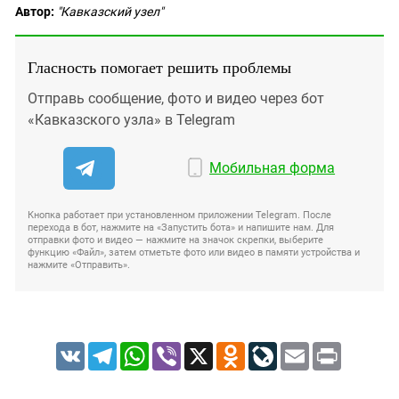
Автор:
"Кавказский узел"
Гласность помогает решить проблемы
Отправь сообщение, фото и видео через бот
«Кавказского узла» в Telegram
Мобильная форма
Кнопка работает при установленном приложении Telegram. После
перехода в бот, нажмите на «Запустить бота» и напишите нам. Для
отправки фото и видео — нажмите на значок скрепки, выберите
функцию «Файл», затем отметьте фото или видео в памяти устройства и
нажмите «Отправить».
VK
Telegram
WhatsApp
Viber
X
Odnoklassniki
LiveJournal
Email
Print