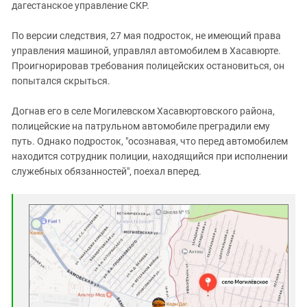
Южный Кавказ
дагестанское управление СКР.
ЮФО
По версии следствия, 27 мая подросток, не имеющий права
управления машиной, управлял автомобилем в Хасавюрте.
Проигнорировав требования полицейских остановиться, он
попытался скрыться.
Догнав его в селе Могилевском Хасавюртовского района,
полицейские на патрульном автомобиле преградили ему
путь. Однако подросток, "осознавая, что перед автомобилем
находится сотрудник полиции, находящийся при исполнении
служебных обязанностей", поехал вперед.