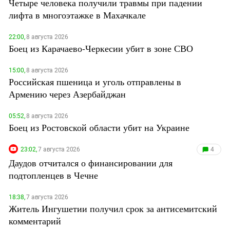
Четыре человека получили травмы при падении
лифта в многоэтажке в Махачкале
22:00,
8 августа 2026
Боец из Карачаево-Черкесии убит в зоне СВО
15:00,
8 августа 2026
Российская пшеница и уголь отправлены в
Армению через Азербайджан
05:52,
8 августа 2026
Боец из Ростовской области убит на Украине
23:02,
7 августа 2026
4
Даудов отчитался о финансировании для
подтопленцев в Чечне
18:38,
7 августа 2026
Житель Ингушетии получил срок за антисемитский
комментарий